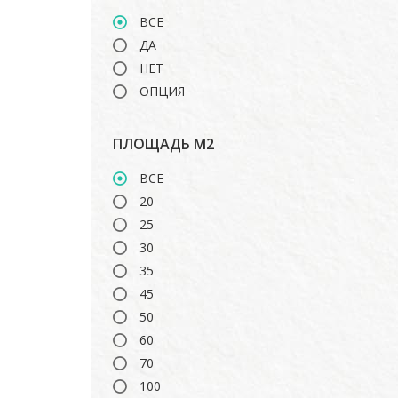
TOSHIBA
ВСЕ
ДА
НЕТ
ОПЦИЯ
ПЛОЩАДЬ М2
ВСЕ
20
25
30
35
45
50
60
70
100