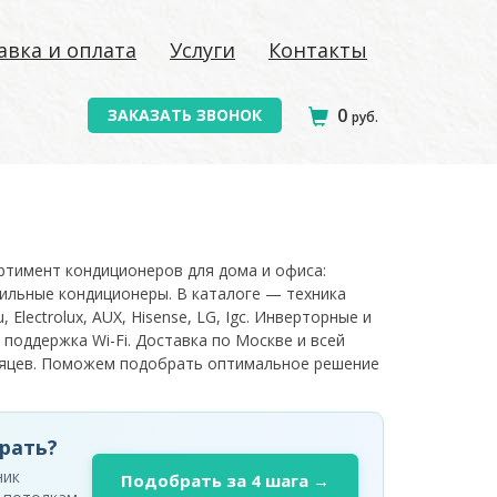
авка и оплата
Услуги
Контакты
0
ЗАКАЗАТЬ ЗВОНОК
руб.
ортимент кондиционеров для дома и офиса:
ильные кондиционеры. В каталоге — техника
, Electrolux, AUX, Hisense, LG, Igc. Инверторные и
 поддержка Wi-Fi. Доставка по Москве и всей
есяцев. Поможем подобрать оптимальное решение
рать?
ник
Подобрать за 4 шага →