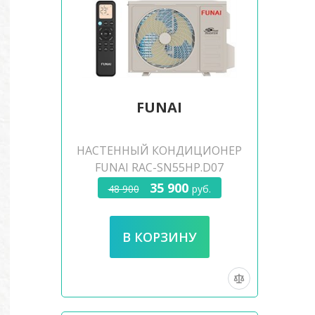
FUNAI
НАСТЕННЫЙ КОНДИЦИОНЕР
FUNAI RAC-SN55HP.D07
35 900
48 900
руб.