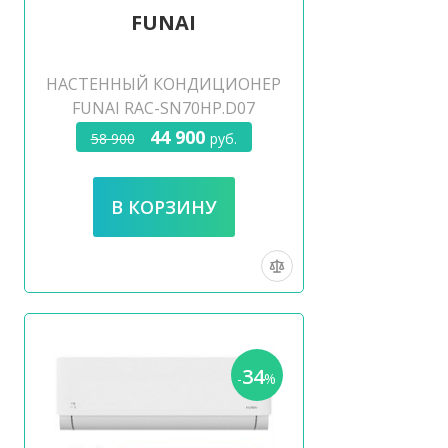
FUNAI
НАСТЕННЫЙ КОНДИЦИОНЕР
FUNAI RAC-SN70HP.D07
44 900
58 900
руб.
34
-
%