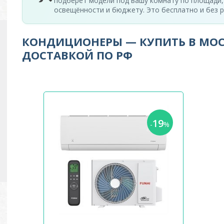
подберёт модели под вашу комнату по площади,
освещённости и бюджету. Это бесплатно и без р
КОНДИЦИОНЕРЫ — КУПИТЬ В МОС
ДОСТАВКОЙ ПО РФ
19
-
%