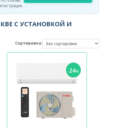
 потолкам,
егистрации.
КВЕ С УСТАНОВКОЙ И
Сортировка:
24
-
%