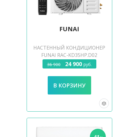
FUNAI
НАСТЕННЫЙ КОНДИЦИОНЕР
FUNAI RAC-KD35HP.D02
24 900
36 900
руб.