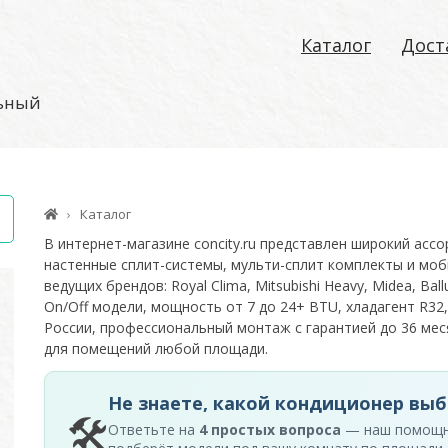
Каталог
Дост
льный
Каталог
В интернет-магазине concity.ru представлен широкий асс
настенные сплит-системы, мульти-сплит комплекты и моб
ведущих брендов: Royal Clima, Mitsubishi Heavy, Midea, Ballu
On/Off модели, мощность от 7 до 24+ BTU, хладагент R32,
России, профессиональный монтаж с гарантией до 36 м
для помещений любой площади.
Не знаете, какой кондиционер выб
🛠
Ответьте на
4 простых вопроса
— наш помощ