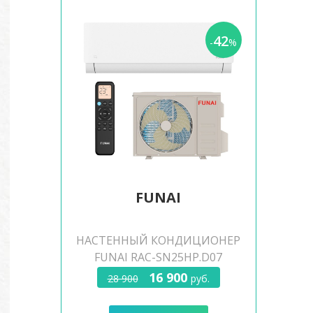
42
-
%
FUNAI
НАСТЕННЫЙ КОНДИЦИОНЕР
FUNAI RAC-SN25HP.D07
16 900
28 900
руб.