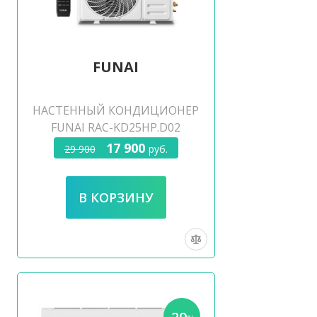
FUNAI
НАСТЕННЫЙ КОНДИЦИОНЕР
FUNAI RAC-KD25HP.D02
17 900
29 900
руб.