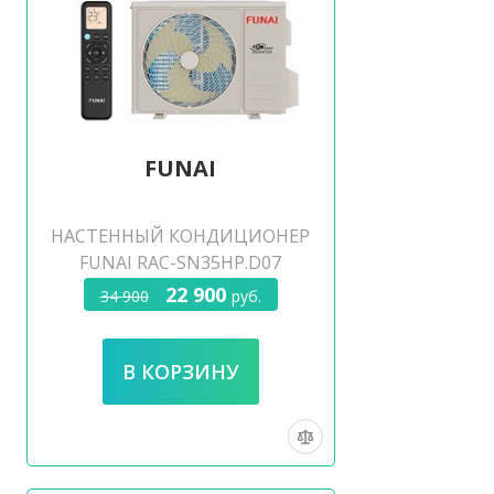
FUNAI
НАСТЕННЫЙ КОНДИЦИОНЕР
FUNAI RAC-SN35HP.D07
22 900
34 900
руб.