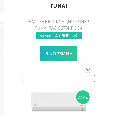
FUNAI
НАСТЕННЫЙ КОНДИЦИОНЕР
FUNAI RAC-SG75HP.D04
47 900
58 900
руб.
27
-
%