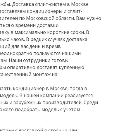
жбы. Доставка сплит-систем в Москве
доставляем кондиционеры и сплит-
дителей по Московской области. Вам нужно
ться о времени доставки.
вку в максимально короткие сроки. В
ько часов. В редких случаях доставка
щий для вас день и время.
 неоднократно пользуются нашими
кам. Наши сотрудники готовы
еры оперативно доставят купленную
 качественный монтаж на
зать кондиционер в Москве, тогда в
модель. В нашей компании реализуется
нных и зарубежных производителей. Среди
ожете подобрать модель с учетом
стему с доставкой в столице или