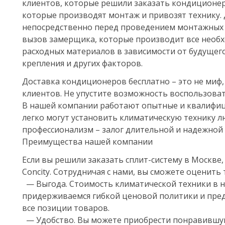
клиентов, которые решили заказать кондиционер 
которые производят монтаж и привозят технику. 
непосредственно перед проведением монтажных 
вызов замерщика, которые производит все необх
расходных материалов в зависимости от будущего
крепления и других факторов.
Доставка кондиционеров бесплатно – это не миф
клиентов. Не упустите возможность воспользовать
В нашей компании работают опытные и квалифиц
легко могут установить климатическую технику л
профессионализм – залог длительной и надежной
Преимущества нашей компании
Если вы решили заказать сплит-систему в Москве
Concity. Сотрудничая с нами, вы сможете оценить
— Выгода. Стоимость климатической техники в н
придерживаемся гибкой ценовой политики и пре
все позиции товаров.
— Удобство. Вы можете приобрести понравившую