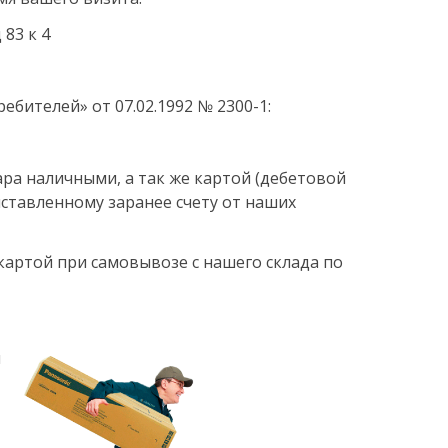
 83 к 4
ебителей» от 07.02.1992 № 2300-1:
ра наличными, а так же картой (дебетовой
ставленному заранее счету от наших
картой при самовывозе с нашего склада по
и