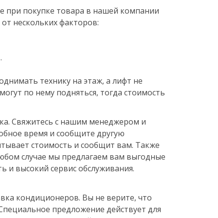
е при покупке товара в нашей компании
 от нескольких факторов:
.
однимать технику на этаж, а лифт не
 могут по нему подняться, тогда стоимость
вка. Свяжитесь с нашим менеджером и
добное время и сообщите другую
тывает стоимость и сообщит вам. Также
любом случае мы предлагаем вам выгодные
ть и высокий сервис обслуживания.
вка кондиционеров. Вы не верите, что
. Специальное предложение действует для