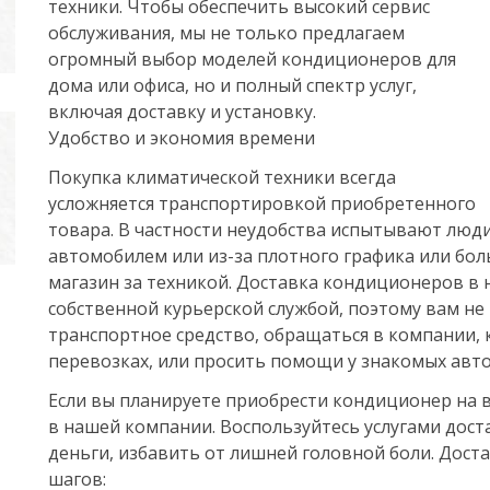
техники. Чтобы обеспечить высокий сервис
обслуживания, мы не только предлагаем
огромный выбор моделей кондиционеров для
дома или офиса, но и полный спектр услуг,
включая доставку и установку.
Удобство и экономия времени
Покупка климатической техники всегда
усложняется транспортировкой приобретенного
товара. В частности неудобства испытывают люд
автомобилем или из-за плотного графика или бол
магазин за техникой. Доставка кондиционеров в
собственной курьерской службой, поэтому вам не
транспортное средство, обращаться в компании,
перевозках, или просить помощи у знакомых авт
Если вы планируете приобрести кондиционер на в
в нашей компании. Воспользуйтесь услугами дост
деньги, избавить от лишней головной боли. Дост
шагов: