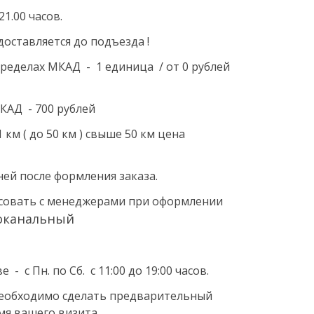
21.00 часов.
оставляется до подъезда !
ределах МКАД - 1 единица / от 0 рублей
КАД - 700 рублей
км ( до 50 км ) свыше 50 км цена
ней после формления заказа.
асовать с менеджерами при оформлении
канальный
 с Пн. по Сб. с 11:00 до 19:00 часов.
 необходимо сделать предварительный
мя вашего визита.