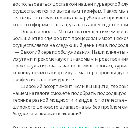
воспользоваться доставкой нашей курьерской слу
осуществляется по выгодным тарифам. Также мы 
системы от отечественных и зарубежных произво
только оформить заказ, указать адрес и договори
— Оперативность. Мы всегда осуществляем доста
большинстве случае этот процесс занимает нескол
осуществляется на следующий день или в подходя
— Высокий сервис обслуживания. Наши клиенты
услугами и рекомендуют знакомым и родственни
проконсультировать вас по всем вопросам, курь
технику прямо в квартиру, а мастера произведут
профессиональном уровне.
— Широкий ассортимент. Если вы ищите, где зака
нашем каталоге сможете подобрать подходящую 
техника разной мощности и видов, от отечестве
широкого ценового диапазона вы без проблем см
бюджета и личных пожеланий.
Хотите выгодно
купить кондиционер
или сплит-си