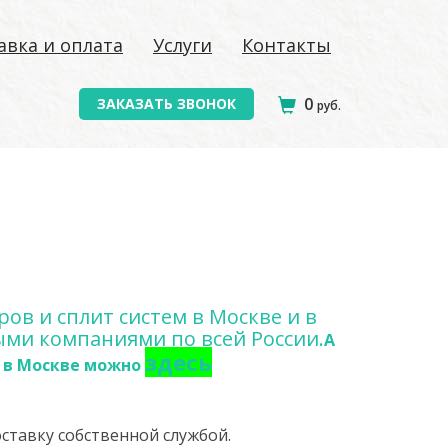
авка и оплата
Услуги
Контакты
0
ЗАКАЗАТЬ ЗВОНОК
руб.
ов и сплит систем в Москве и в
ыми компаниями по всей России.
А
здесь
 в Москве можно
ставку собственной службой.