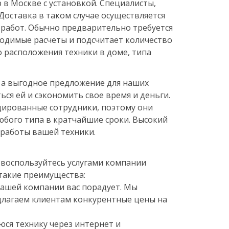
в Москве с установкой. Специалисты,
Доставка в таком случае осуществляется
работ. Обычно предварительно требуется
одимые расчеты и подсчитает количество
 расположения техники в доме, типа
, а выгодное предложение для наших
ся ей и сэкономить свое время и деньги.
ированные сотрудники, поэтому они
юбого типа в кратчайшие сроки. Высокий
 работы вашей техники.
, воспользуйтесь услугами компании
 такие преимущества:
ашей компании вас порадует. Мы
длагаем клиентам конкурентные цены на
ся технику через интернет и