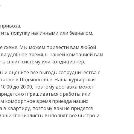
.
привоза.
ить покупку наличными или безналом.
же схеме. Мы можем привести вам любой
или удобное время. С нашей компанией вам
ать сплит-систему или кондиционер.
ы и оцените все выгоды сотрудничества с
а также в Подмосковье. Наша курьерская
10.00 до 20.00, поэтому доставка может
 придется отпрашиваться с работы или
ром комфортное время приезда наших
а в квартиру, поэтому вам не придется
 Наши специалисты выполнят все быстро и