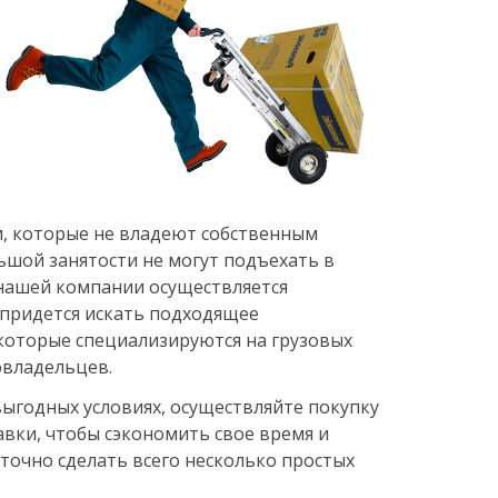
и, которые не владеют собственным
ьшой занятости не могут подъехать в
 нашей компании осуществляется
 придется искать подходящее
 которые специализируются на грузовых
овладельцев.
ыгодных условиях, осуществляйте покупку
авки, чтобы сэкономить свое время и
аточно сделать всего несколько простых