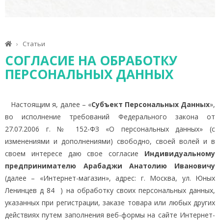
Статьи
СОГЛАСИЕ НА ОБРАБОТКУ
ПЕРСОНАЛЬНЫХ ДАННЫХ
Настоящим я, далее – «
Субъект Персональных Данных
»,
во исполнение требований Федерального закона от
27.07.2006 г. № 152-ФЗ «О персональных данных» (с
изменениями и дополнениями) свободно, своей волей и в
своем интересе даю свое согласие
Индивидуальному
предпринимателю Арабаджи Анатолию Ивановичу
(далее – «Интернет-магазин», адрес: г. Москва, ул. Юных
Ленинцев д 84 ) на обработку своих персональных данных,
указанных при регистрации, заказе товара или любых других
действиях путем заполнения веб-формы на сайте Интернет-