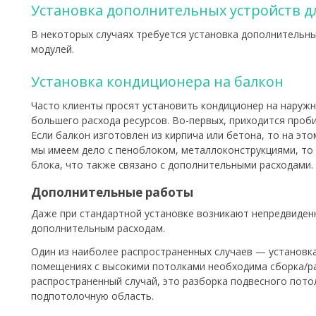
Установка дополнительных устройств 
В некоторых случаях требуется установка дополнительны
модулей.
Установка кондиционера на балкон
Часто клиенты просят установить кондиционер на наружн
большего расхода ресурсов. Во-первых, приходится проб
Если балкон изготовлен из кирпича или бетона, то на эт
мы имеем дело с пеноблоком, металлоконструкциями, то
блока, что также связано с дополнительными расходами.
Дополнительные работы
Даже при стандартной установке возникают непредвиденн
дополнительным расходам.
Один из наиболее распространенных случаев — установк
помещениях с высокими потолками необходима сборка/раз
распространенный случай, это разборка подвесного пото
подпотолочную область.