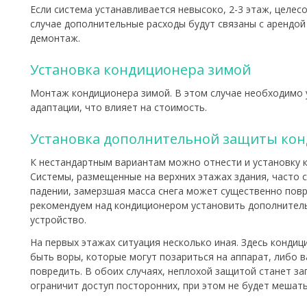
Если система устанавливается невысоко, 2-3 этаж, целес
случае дополнительные расходы будут связаны с арендой
демонтаж.
Установка кондиционера зимой
Монтаж кондиционера зимой. В этом случае необходимо
адаптации, что влияет на стоимость.
Установка дополнительной защиты ко
К нестандартным вариантам можно отнести и установку к
Системы, размещенные на верхних этажах здания, часто с
падении, замерзшая масса снега может существенно повре
рекомендуем над кондиционером установить дополнител
устройство.
На первых этажах ситуация несколько иная. Здесь конди
быть воры, которые могут позариться на аппарат, либо в
повредить. В обоих случаях, неплохой защитой станет з
ограничит доступ посторонних, при этом не будет мешать