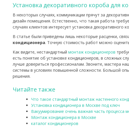
Установка декоративного короба для к
В некоторых случаях, коммуникации прячут за декорати
дизайн помещения. Естественно, что такая работа требу
случаях клиентов интересует установка декоративного к
В статье были приведены лишь некоторые расценки, связ
кондиционера
. Точную стоимость работ можно оценить
Как видите, нестандартный
монтаж кондиционеров
требуе
есть понятие об установке кондиционеров, в сложных сл
лучше довериться профессионалам. Звоните, мастера на
системы в условиях повышенной сложности. Большой оп
решения.
Читайте также
Что такое стандартный монтаж настенного кон
Установка кондиционера в Москве под ключ
Вакуумирование очень важная часть процесса 
Монтаж кондиционера в Москве
каталог кондиционеров