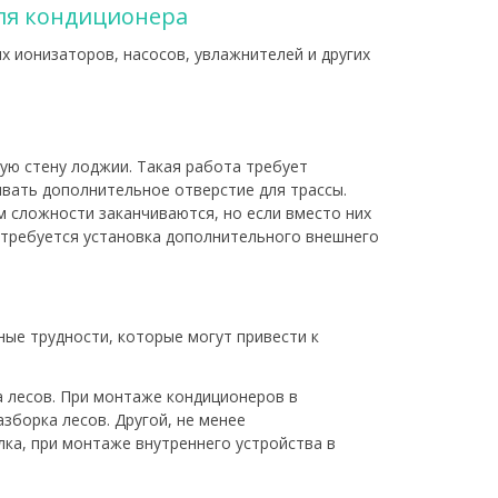
для кондиционера
х ионизаторов, насосов, увлажнителей и других
ую стену лоджии. Такая работа требует
ивать дополнительное отверстие для трассы.
ом сложности заканчиваются, но если вместо них
 требуется установка дополнительного внешнего
ые трудности, которые могут привести к
а лесов. При монтаже кондиционеров в
борка лесов. Другой, не менее
лка, при монтаже внутреннего устройства в