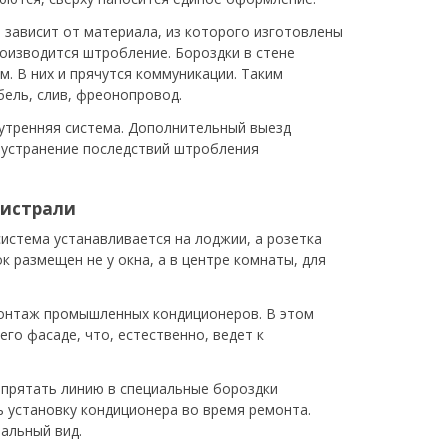
 зависит от материала, из которого изготовлены
роизводится штробление. Бороздки в стене
. В них и прячутся коммуникации. Таким
бель, слив, фреонопровод.
нутренняя система. Дополнительный выезд
 устранение последствий штробления
гистрали
истема устанавливается на лоджии, а розетка
к размещен не у окна, а в центре комнаты, для
 монтаж промышленных кондиционеров. В этом
его фасаде, что, естественно, ведет к
прятать линию в специальные бороздки
 установку кондиционера во время ремонта.
альный вид.