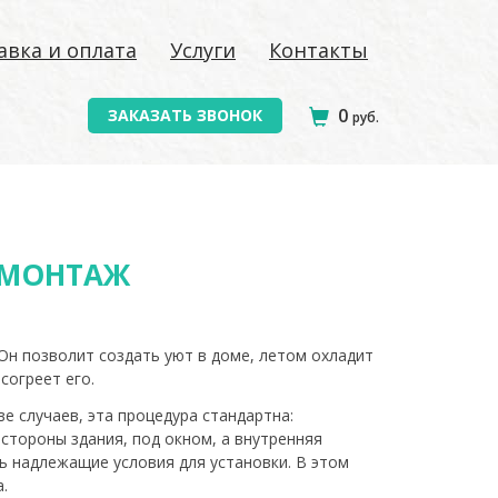
авка и оплата
Услуги
Контакты
0
ЗАКАЗАТЬ ЗВОНОК
руб.
 МОНТАЖ
Он позволит создать уют в доме, летом охладит
согреет его.
е случаев, эта процедура стандартна:
стороны здания, под окном, а внутренняя
ть надлежащие условия для установки. В этом
.