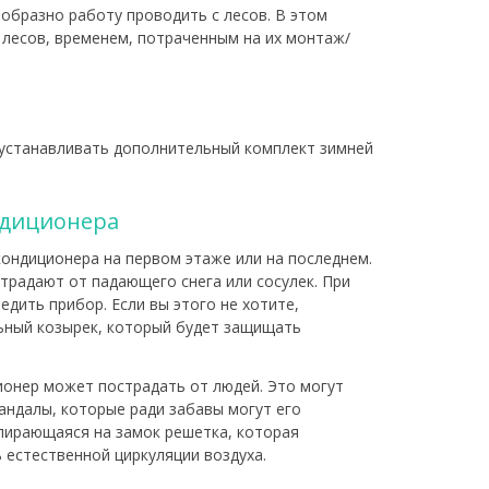
ообразно работу проводить с лесов. В этом
 лесов, временем, потраченным на их монтаж/
 устанавливать дополнительный комплект зимней
ндиционера
ондиционера на первом этаже или на последнем.
традают от падающего снега или сосулек. При
дить прибор. Если вы этого не хотите,
ьный козырек, который будет защищать
ционер может пострадать от людей. Это могут
андалы, которые ради забавы могут его
апирающаяся на замок решетка, которая
 естественной циркуляции воздуха.