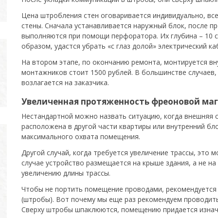
Цена штробления стен оговаривается индивидуально, все
стены. Сначала устанавливается наружный блок, после п
выполняются при помощи перфоратора. Их глубина – 10 см
образом, удастся убрать «с глаз долой» электрический ка
На втором этапе, по окончанию ремонта, монтируется в
монтажников стоит 1500 рублей. В большинстве случаев,
возлагается на заказчика.
Увеличенная протяженность фреоновой ма
Нестандартной можно назвать ситуацию, когда внешняя с
расположена в другой части квартиры или внутренний бло
максимального охвата помещения.
Другой случай, когда требуется увеличение трассы, это
случае устройство размещается на крыше здания, а не на 
увеличению длины трассы.
Чтобы не портить помещение проводами, рекомендуется 
(штробы). Вот почему мы еще раз рекомендуем проводить
Сверху штробы шпаклюются, помещению придается изнач