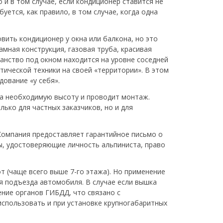
и в том случае, если кондиционер ставится не
буется, как правило, в том случае, когда одна
вить кондиционер у окна или балкона, но это
мная конструкция, газовая труба, красивая
транство под окном находится на уровне соседней
ической техники на своей «территории». В этом
дование «у себя».
на необходимую высоту и проводит монтаж.
ько для частных заказчиков, но и для
Компания предоставляет гарантийное письмо о
ы, удостоверяющие личность альпиниста, право
 (чаще всего выше 7-го этажа). Но применение
ля подъезда автомобиля. В случае если вышка
ние органов ГИБДД, что связано с
спользовать и при установке крупногабаритных