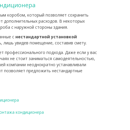
ондиционера
вным коробом, который позволяет сохранить
ет дополнительных расходов. В некоторых
ороба с наружной стороны здания.
анные с
нестандартной установкой
, лишь увидев помещение, составив смету.
т профессионального подхода. Даже если у вас
учаях не стоит заниматься самодеятельностью,
шей компании неоднократно устанавливали
ыт позволяет предложить нестандартные
диционера
монтажа кондиционера