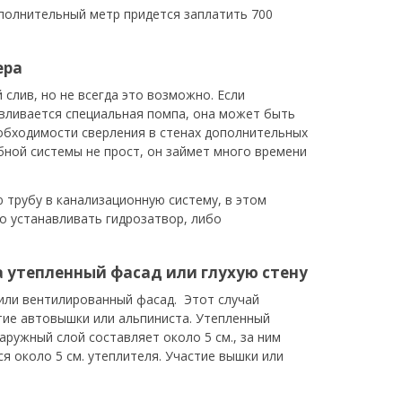
ополнительный метр придется заплатить 700
ера
 слив, но не всегда это возможно. Если
авливается специальная помпа, она может быть
еобходимости сверления в стенах дополнительных
ной системы не прост, он займет много времени
 трубу в канализационную систему, в этом
но устанавливать гидрозатвор, либо
 утепленный фасад или глухую стену
или вентилированный фасад. Этот случай
тие автовышки или альпиниста. Утепленный
аружный слой составляет около 5 см., за ним
ся около 5 см. утеплителя. Участие вышки или