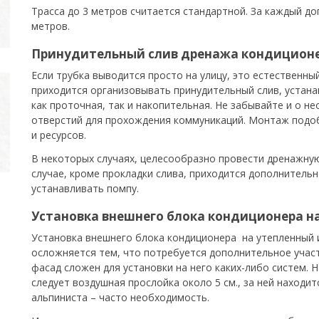
Трасса до 3 метров считается стандартной. За каждый д
метров.
Принудительный слив дренажа кондицион
Если трубка выводится просто на улицу, это естественный
приходится организовывать принудительный слив, устан
как проточная, так и накопительная. Не забывайте и о н
отверстий для прохождения коммуникаций. Монтаж подоб
и ресурсов.
В некоторых случаях, целесообразно провести дренажную
случае, кроме прокладки слива, приходится дополнитель
устанавливать помпу.
Установка внешнего блока кондиционера на
Установка внешнего блока кондиционера на утепленный 
осложняется тем, что потребуется дополнительное учас
фасад сложен для установки на него каких-либо систем. Н
следует воздушная прослойка около 5 см., за ней находит
альпиниста – часто необходимость.