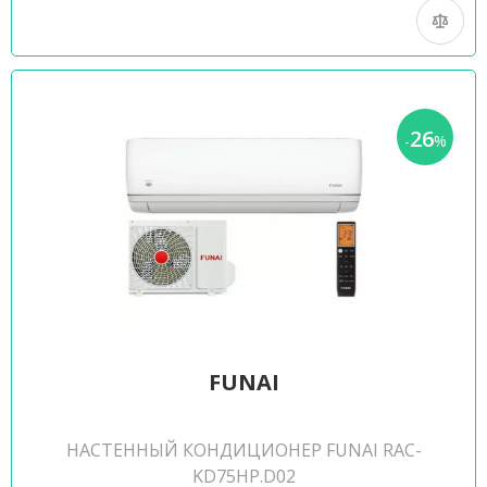
26
-
%
FUNAI
НАСТЕННЫЙ КОНДИЦИОНЕР FUNAI RAC-
KD75HP.D02