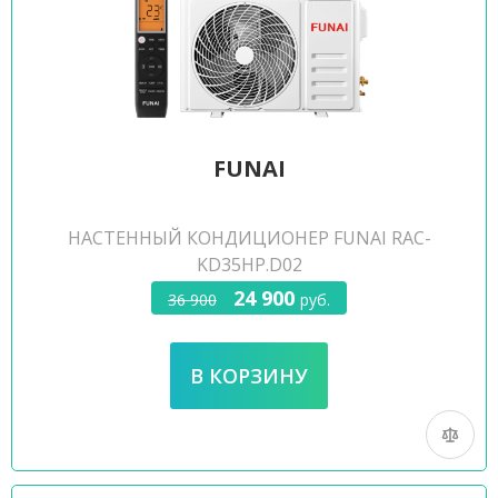
FUNAI
НАСТЕННЫЙ КОНДИЦИОНЕР FUNAI RAC-
KD35HP.D02
24 900
36 900
руб.