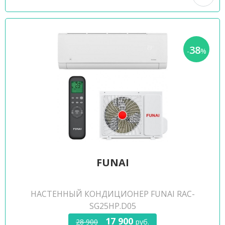
38
-
%
FUNAI
НАСТЕННЫЙ КОНДИЦИОНЕР FUNAI RAC-
SG25HP.D05
17 900
28 900
руб.