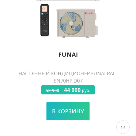
FUNAI
НАСТЕННЫЙ КОНДИЦИОНЕР FUNAI RAC-
SN70HP.D07
44 900
58 900
руб.