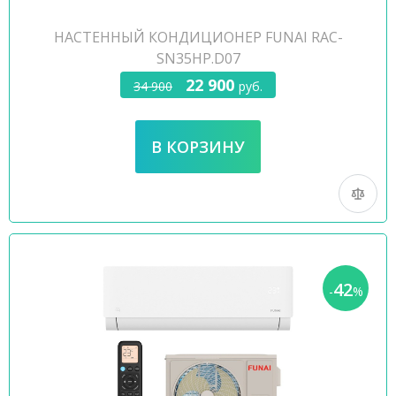
НАСТЕННЫЙ КОНДИЦИОНЕР FUNAI RAC-
SN35HP.D07
22 900
34 900
руб.
42
-
%