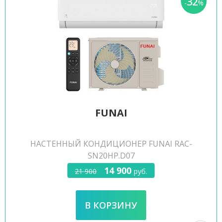
32
-
%
FUNAI
НАСТЕННЫЙ КОНДИЦИОНЕР FUNAI RAC-
SN20HP.D07
14 900
21 900
руб.