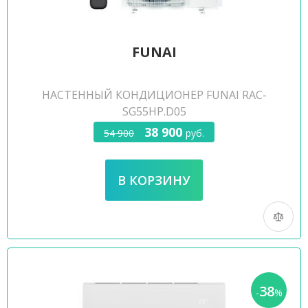
FUNAI
НАСТЕННЫЙ КОНДИЦИОНЕР FUNAI RAC-
SG55HP.D05
38 900
54 900
руб.
38
-
%