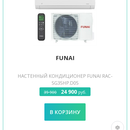
FUNAI
НАСТЕННЫЙ КОНДИЦИОНЕР FUNAI RAC-
SG35HP.D05
24 900
39 900
руб.