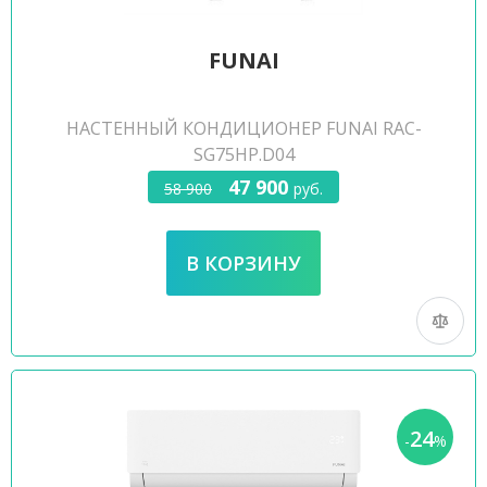
FUNAI
НАСТЕННЫЙ КОНДИЦИОНЕР FUNAI RAC-
SG75HP.D04
47 900
58 900
руб.
24
-
%