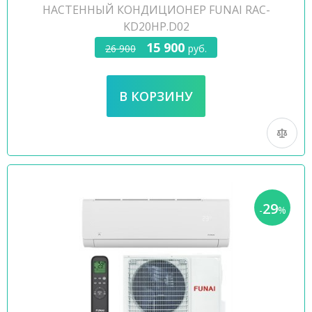
НАСТЕННЫЙ КОНДИЦИОНЕР FUNAI RAC-
KD20HP.D02
15 900
26 900
руб.
29
-
%