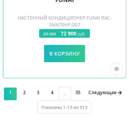
НАСТЕННЫЙ КОНДИЦИОНЕР FUNAI RAC-
SNN70HP.D07
72 900
89 900
руб.
1
2
3
4
35
Следующая
...
Показаны 1-15 из 515