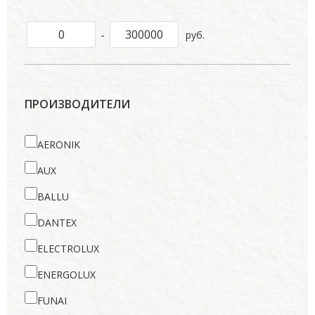
-
руб.
ПРОИЗВОДИТЕЛИ
AERONIK
AUX
BALLU
DANTEX
ELECTROLUX
ENERGOLUX
FUNAI