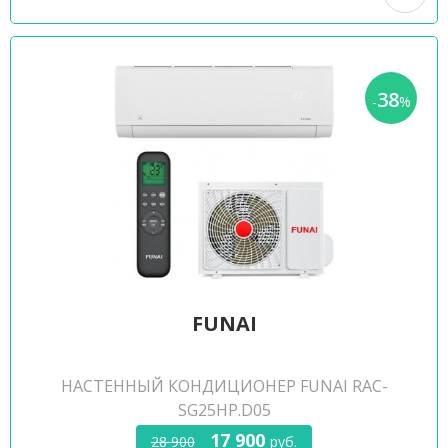
38
-
%
FUNAI
НАСТЕННЫЙ КОНДИЦИОНЕР FUNAI RAC-
SG25HP.D05
17 900
28 900
руб.