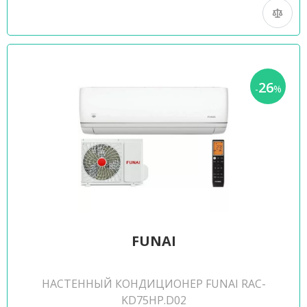
26
-
%
FUNAI
НАСТЕННЫЙ КОНДИЦИОНЕР FUNAI RAC-
KD75HP.D02