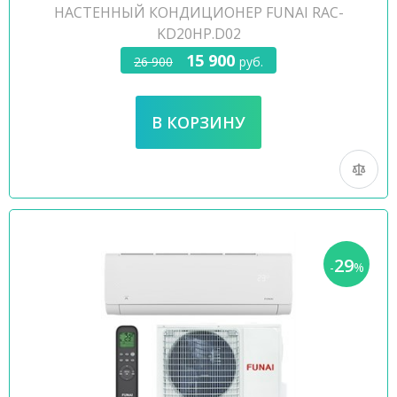
НАСТЕННЫЙ КОНДИЦИОНЕР FUNAI RAC-
KD20HP.D02
15 900
26 900
руб.
29
-
%