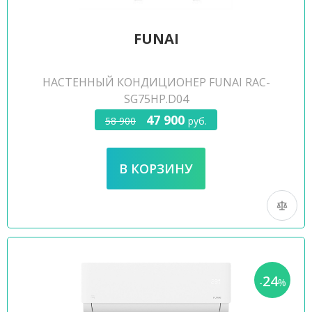
FUNAI
НАСТЕННЫЙ КОНДИЦИОНЕР FUNAI RAC-
SG75HP.D04
47 900
58 900
руб.
24
-
%