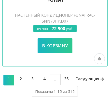
НАСТЕННЫЙ КОНДИЦИОНЕР FUNAI RAC-
SNN70HP.D07
72 900
89 900
руб.
1
2
3
4
35
Следующая
...
Показаны 1-15 из 515