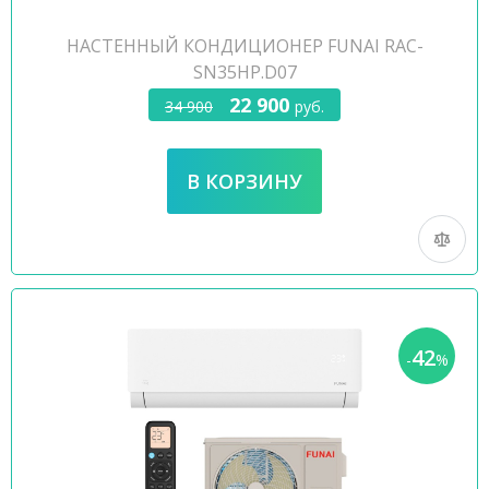
НАСТЕННЫЙ КОНДИЦИОНЕР FUNAI RAC-
SN35HP.D07
22 900
34 900
руб.
42
-
%