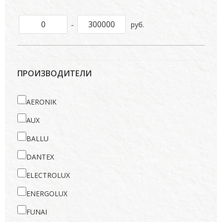
-
руб.
ПРОИЗВОДИТЕЛИ
AERONIK
AUX
BALLU
DANTEX
ELECTROLUX
ENERGOLUX
FUNAI