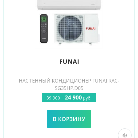
FUNAI
НАСТЕННЫЙ КОНДИЦИОНЕР FUNAI RAC-
SG35HP.D05
24 900
39 900
руб.