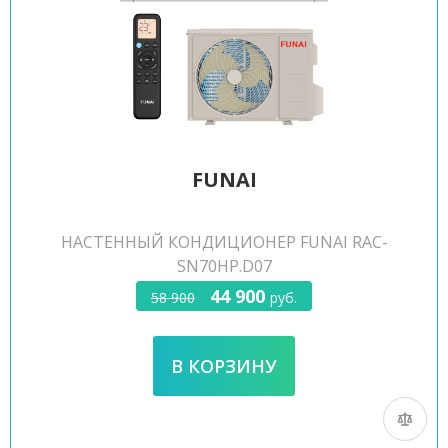
FUNAI
НАСТЕННЫЙ КОНДИЦИОНЕР FUNAI RAC-
SN70HP.D07
44 900
58 900
руб.