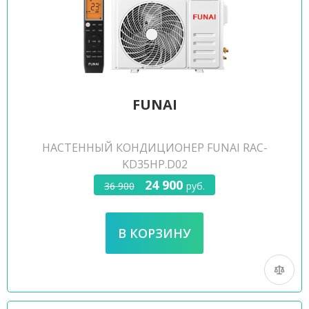
FUNAI
НАСТЕННЫЙ КОНДИЦИОНЕР FUNAI RAC-
KD35HP.D02
24 900
36 900
руб.