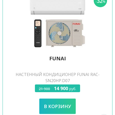
32
-
%
FUNAI
НАСТЕННЫЙ КОНДИЦИОНЕР FUNAI RAC-
SN20HP.D07
14 900
21 900
руб.