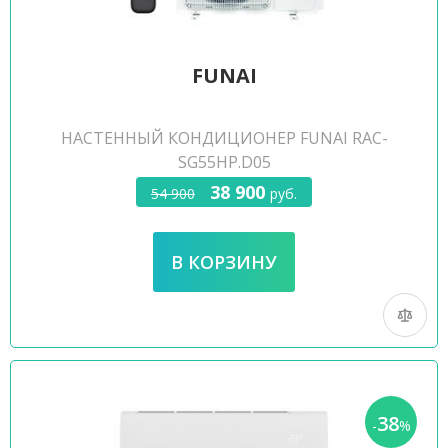
FUNAI
НАСТЕННЫЙ КОНДИЦИОНЕР FUNAI RAC-
SG55HP.D05
38 900
54 900
руб.
38
-
%