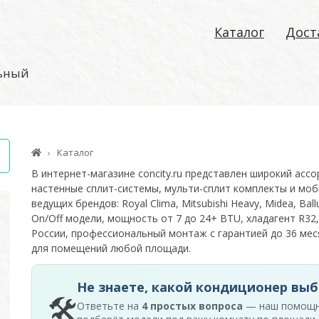
Каталог
Дост
льный
Каталог
В интернет-магазине concity.ru представлен широкий асс
настенные сплит-системы, мульти-сплит комплекты и моб
ведущих брендов: Royal Clima, Mitsubishi Heavy, Midea, Ballu
On/Off модели, мощность от 7 до 24+ BTU, хладагент R32,
России, профессиональный монтаж с гарантией до 36 м
для помещений любой площади.
Не знаете, какой кондиционер выб
🛠
Ответьте на
4 простых вопроса
— наш помощ