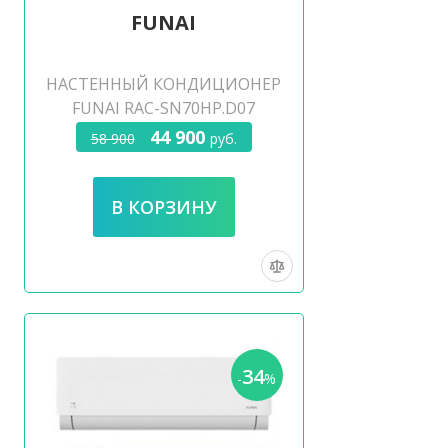
FUNAI
НАСТЕННЫЙ КОНДИЦИОНЕР
FUNAI RAC-SN70HP.D07
44 900
58 900
руб.
34
-
%