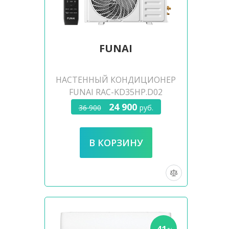
FUNAI
НАСТЕННЫЙ КОНДИЦИОНЕР
FUNAI RAC-KD35HP.D02
24 900
36 900
руб.