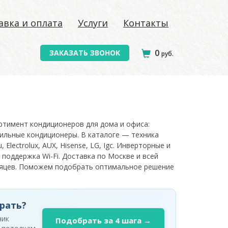
авка и оплата
Услуги
Контакты
0
ЗАКАЗАТЬ ЗВОНОК
руб.
ортимент кондиционеров для дома и офиса:
ильные кондиционеры. В каталоге — техника
, Electrolux, AUX, Hisense, LG, Igc. Инверторные и
 поддержка Wi-Fi. Доставка по Москве и всей
есяцев. Поможем подобрать оптимальное решение
рать?
ник
Подобрать за 4 шага →