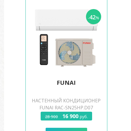
42
-
%
FUNAI
НАСТЕННЫЙ КОНДИЦИОНЕР
FUNAI RAC-SN25HP.D07
16 900
28 900
руб.