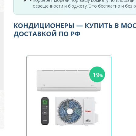
подберёт модели под вашу комнату по площади,
освещённости и бюджету. Это бесплатно и без р
КОНДИЦИОНЕРЫ — КУПИТЬ В МОС
ДОСТАВКОЙ ПО РФ
19
-
%