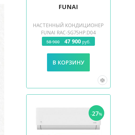
FUNAI
НАСТЕННЫЙ КОНДИЦИОНЕР
FUNAI RAC-SG75HP.D04
47 900
58 900
руб.
27
-
%