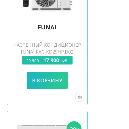
FUNAI
НАСТЕННЫЙ КОНДИЦИОНЕР
FUNAI RAC-KD25HP.D02
17 900
29 900
руб.