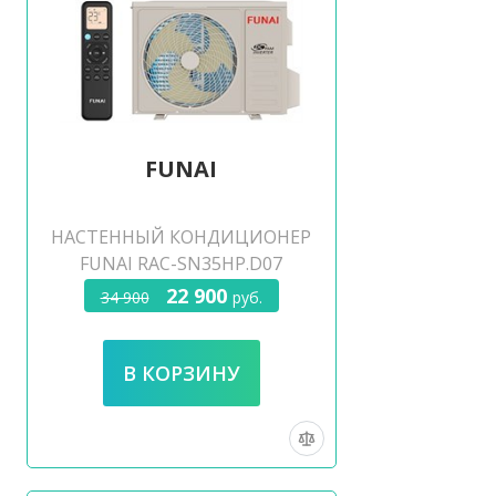
FUNAI
НАСТЕННЫЙ КОНДИЦИОНЕР
FUNAI RAC-SN35HP.D07
22 900
34 900
руб.