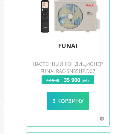
FUNAI
НАСТЕННЫЙ КОНДИЦИОНЕР
FUNAI RAC-SN55HP.D07
35 900
48 900
руб.