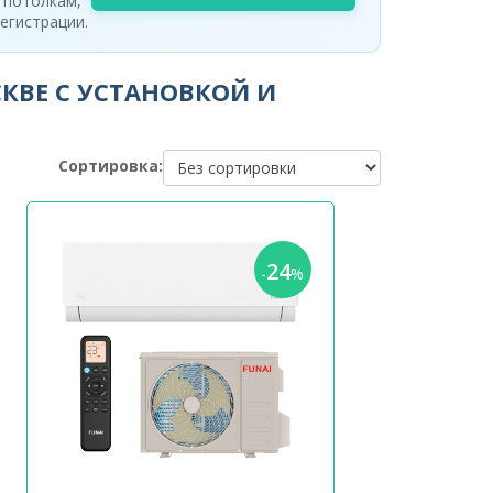
 потолкам,
егистрации.
КВЕ С УСТАНОВКОЙ И
Сортировка:
24
-
%