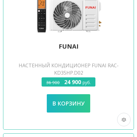
FUNAI
НАСТЕННЫЙ КОНДИЦИОНЕР FUNAI RAC-
KD35HP.D02
24 900
36 900
руб.