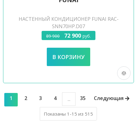
НАСТЕННЫЙ КОНДИЦИОНЕР FUNAI RAC-
SNN70HP.D07
72 900
89 900
руб.
1
2
3
4
35
Следующая
...
Показаны 1-15 из 515