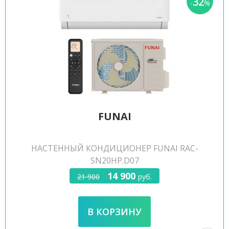
32
-
%
FUNAI
НАСТЕННЫЙ КОНДИЦИОНЕР FUNAI RAC-
SN20HP.D07
14 900
21 900
руб.