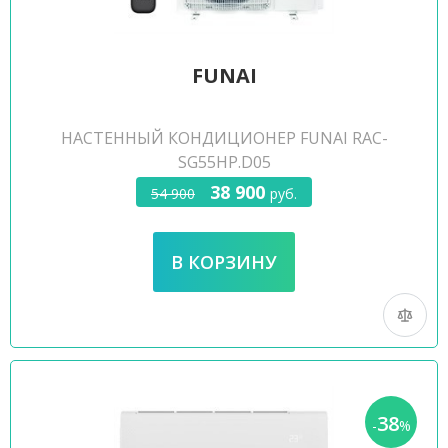
FUNAI
НАСТЕННЫЙ КОНДИЦИОНЕР FUNAI RAC-
SG55HP.D05
38 900
54 900
руб.
38
-
%