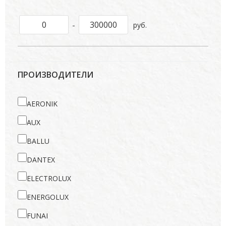
-
руб.
ПРОИЗВОДИТЕЛИ
AERONIK
AUX
BALLU
DANTEX
ELECTROLUX
ENERGOLUX
FUNAI