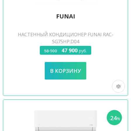
FUNAI
НАСТЕННЫЙ КОНДИЦИОНЕР FUNAI RAC-
SG75HP.D04
47 900
58 900
руб.
24
-
%