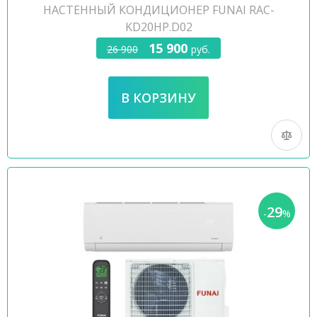
НАСТЕННЫЙ КОНДИЦИОНЕР FUNAI RAC-
KD20HP.D02
15 900
26 900
руб.
29
-
%