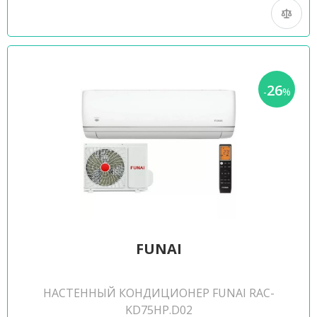
26
-
%
FUNAI
НАСТЕННЫЙ КОНДИЦИОНЕР FUNAI RAC-
KD75HP.D02