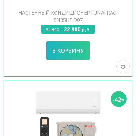
НАСТЕННЫЙ КОНДИЦИОНЕР FUNAI RAC-
SN35HP.D07
22 900
34 900
руб.
42
-
%