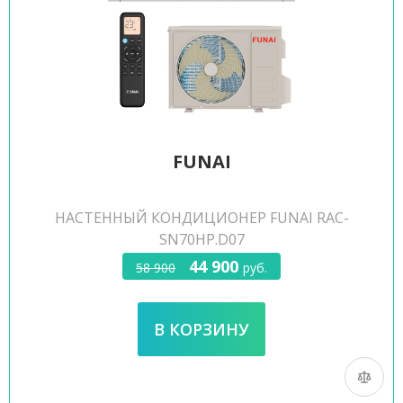
FUNAI
НАСТЕННЫЙ КОНДИЦИОНЕР FUNAI RAC-
SN70HP.D07
44 900
58 900
руб.