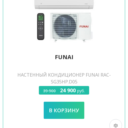
FUNAI
НАСТЕННЫЙ КОНДИЦИОНЕР FUNAI RAC-
SG35HP.D05
24 900
39 900
руб.