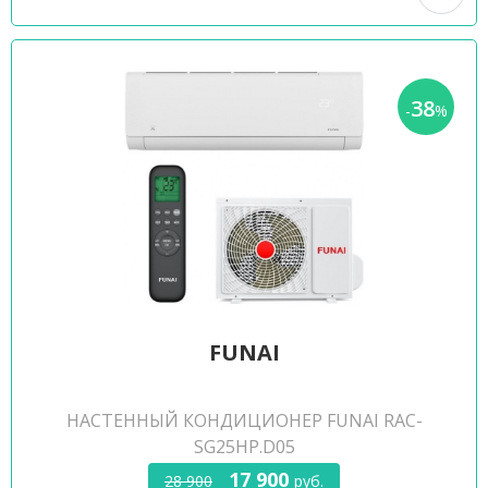
38
-
%
FUNAI
НАСТЕННЫЙ КОНДИЦИОНЕР FUNAI RAC-
SG25HP.D05
17 900
28 900
руб.