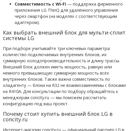
Совместимость с Wi-Fi
— поддержка фирменного
приложения LG ThinQ для удалённого управления
через смартфон (на моделях с соответствующим
адаптером).
Как выбрать внешний блок для мульти-сплит
системы LG
При подборе учитывайте три ключевых параметра:
количество подключаемых внутренних блоков, их
суммарную холодопроизводительность и длину трассы.
Внешний блок должен иметь мощность, равную или
немного превышающую суммарную мощность всех
внутренних блоков. Также важна совместимость по
хладагенту — блоки на R32 не взаимозаменяемы с блоками
на R410A. Для консультации по подбору обращайтесь к
менеджерам concity.ru — мы поможем рассчитать
конфигурацию под ваш проект.
Почему стоит купить внешний блок LG в
concity.ru
Интернет-магазин concity.ru — официальный партнёр LG в