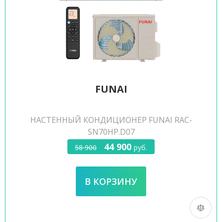
FUNAI
НАСТЕННЫЙ КОНДИЦИОНЕР FUNAI RAC-
SN70HP.D07
44 900
58 900
руб.