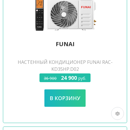
FUNAI
НАСТЕННЫЙ КОНДИЦИОНЕР FUNAI RAC-
KD35HP.D02
24 900
36 900
руб.