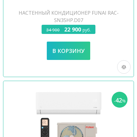
НАСТЕННЫЙ КОНДИЦИОНЕР FUNAI RAC-
SN35HP.D07
22 900
34 900
руб.
42
-
%