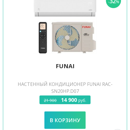
32
-
%
FUNAI
НАСТЕННЫЙ КОНДИЦИОНЕР FUNAI RAC-
SN20HP.D07
14 900
21 900
руб.