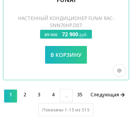
НАСТЕННЫЙ КОНДИЦИОНЕР FUNAI RAC-
SNN70HP.D07
72 900
89 900
руб.
1
2
3
4
35
Следующая
...
Показаны 1-15 из 515