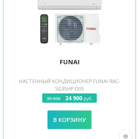
FUNAI
НАСТЕННЫЙ КОНДИЦИОНЕР FUNAI RAC-
SG35HP.D05
24 900
39 900
руб.