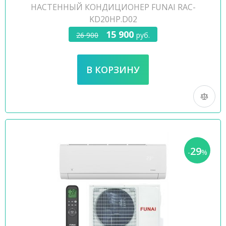
НАСТЕННЫЙ КОНДИЦИОНЕР FUNAI RAC-
KD20HP.D02
15 900
26 900
руб.
29
-
%