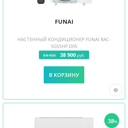
FUNAI
НАСТЕННЫЙ КОНДИЦИОНЕР FUNAI RAC-
SG55HP.D05
38 900
54 900
руб.
38
-
%