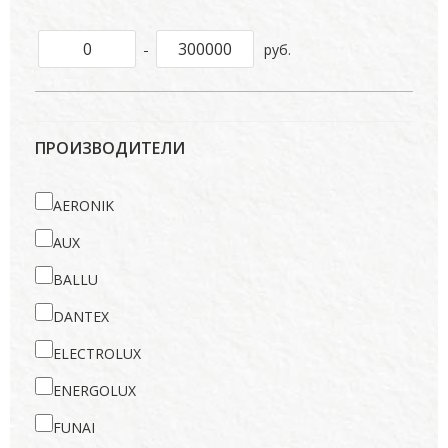
-
руб.
ПРОИЗВОДИТЕЛИ
AERONIK
AUX
BALLU
DANTEX
ELECTROLUX
ENERGOLUX
FUNAI