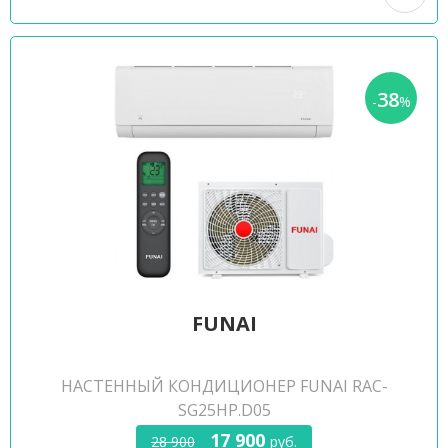
38
-
%
FUNAI
НАСТЕННЫЙ КОНДИЦИОНЕР FUNAI RAC-
SG25HP.D05
17 900
28 900
руб.