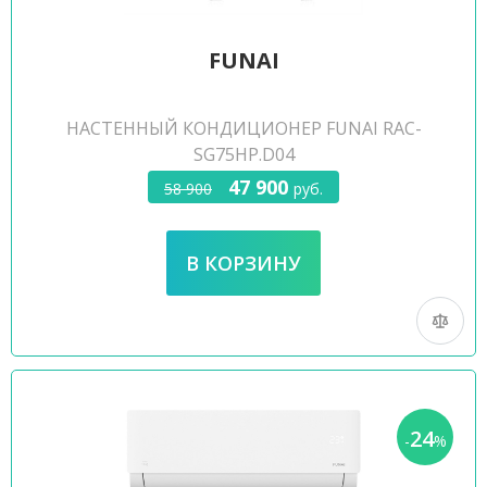
FUNAI
НАСТЕННЫЙ КОНДИЦИОНЕР FUNAI RAC-
SG75HP.D04
47 900
58 900
руб.
24
-
%