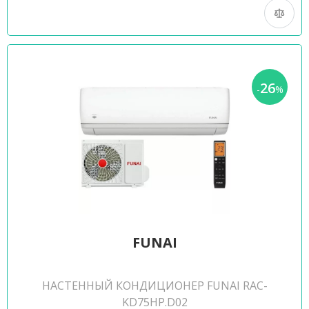
26
-
%
FUNAI
НАСТЕННЫЙ КОНДИЦИОНЕР FUNAI RAC-
KD75HP.D02