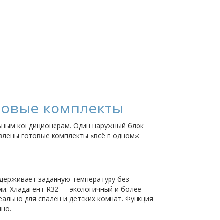
отовые комплекты
льным кондиционерам. Один наружный блок
влены готовые комплекты «всё в одном»:
ддерживает заданную температуру без
ми. Хладагент R32 — экологичный и более
еально для спален и детских комнат. Функция
нно.