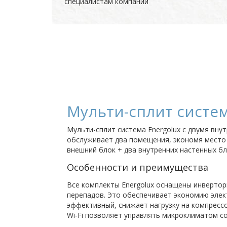
специалистам компании
Мульти-сплит систем
Мульти-сплит система Energolux с двумя вн
обслуживает два помещения, экономя место н
внешний блок + два внутренних настенных бл
Особенности и преимущества
Все комплекты Energolux оснащены инверто
перепадов. Это обеспечивает экономию элек
эффективный, снижает нагрузку на компрессо
Wi-Fi позволяет управлять микроклиматом с