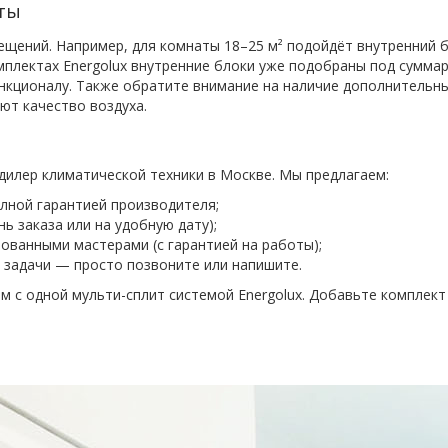
аты
ений. Например, для комнаты 18–25 м² подойдёт внутренний бло
комплектах Energolux внутренние блоки уже подобраны под сум
нкционалу. Также обратите внимание на наличие дополнительн
ют качество воздуха.
дилер климатической техники в Москве. Мы предлагаем:
олной гарантией производителя;
нь заказа или на удобную дату);
ванными мастерами (с гарантией на работы);
 задачи — просто позвоните или напишите.
 с одной мульти-сплит системой Energolux. Добавьте комплект