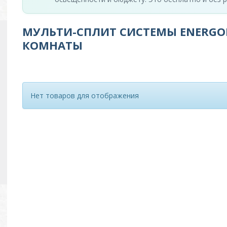
МУЛЬТИ-СПЛИТ СИСТЕМЫ ENERGO
КОМНАТЫ
Нет товаров для отображения