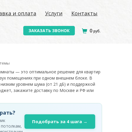
авка и оплата
Услуги
Контакты
0
ЗАКАЗАТЬ ЗВОНОК
руб.
стемы
комнаты — это оптимальное решение для квартир
двух помещениях при одном внешнем блоке. В
низким уровнем шума (от 21 дБ) и поддержкой
юджет, закажите доставку по Москве и РФ или
рать?
ник
Подобрать за 4 шага →
 потолкам,
егистрации.