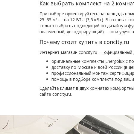
Как выбрать комплект на 2 комн
При выборе ориентируйтесь на площадь помещ
25–35 м² — на 12 BTU (3,5 кВт). В готовых 
только выбрать подходящий по дизайну и фу
плазменный, дезодорирующий) — они улучша
Почему стоит купить в concity.ru
Интернет-магазин concity.ru — официальный 
оригинальные комплекты Energolux с п
доставку по Москве и всей России (в де
профессиональный монтаж сертифициро
помощь в подборе комплекта под ваши
Сделайте климат в двух комнатах комфортным
сайте concity.ru.