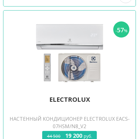
57
-
%
ELECTROLUX
НАСТЕННЫЙ КОНДИЦИОНЕР ELECTROLUX EACS-
07HSM/N8_V2
19 200
44 500
руб.