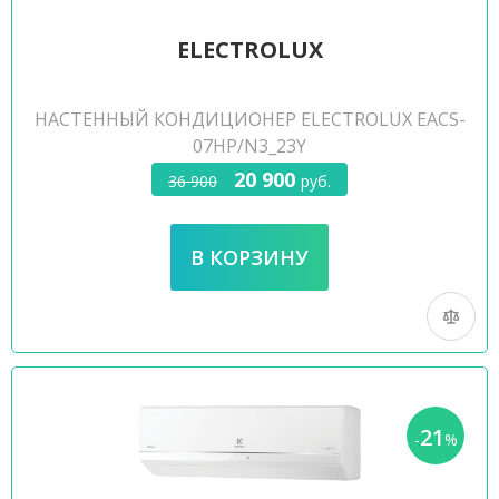
ELECTROLUX
НАСТЕННЫЙ КОНДИЦИОНЕР ELECTROLUX EACS-
07HP/N3_23Y
20 900
36 900
руб.
21
-
%