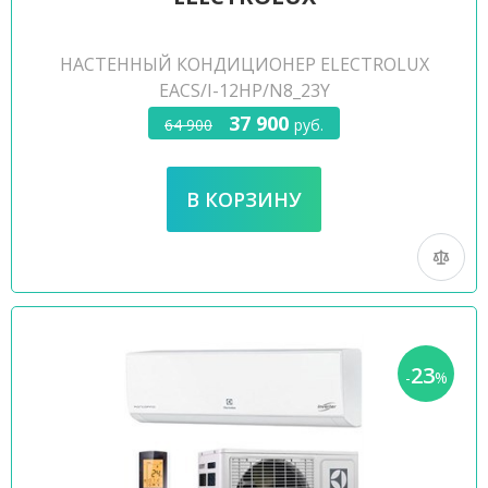
НАСТЕННЫЙ КОНДИЦИОНЕР ELECTROLUX
EACS/I-12HP/N8_23Y
37 900
64 900
руб.
23
-
%