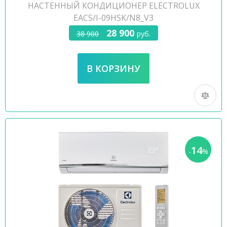
НАСТЕННЫЙ КОНДИЦИОНЕР ELECTROLUX
EACS/I-09HSK/N8_V3
28 900
38 900
руб.
14
-
%