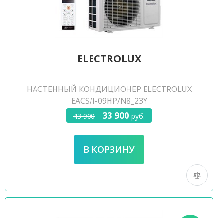
ELECTROLUX
НАСТЕННЫЙ КОНДИЦИОНЕР ELECTROLUX
EACS/I-09HP/N8_23Y
33 900
43 900
руб.