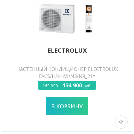
ELECTROLUX
НАСТЕННЫЙ КОНДИЦИОНЕР ELECTROLUX
EACS/I-24HVI/N3/N8_21Y
134 900
169 990
руб.