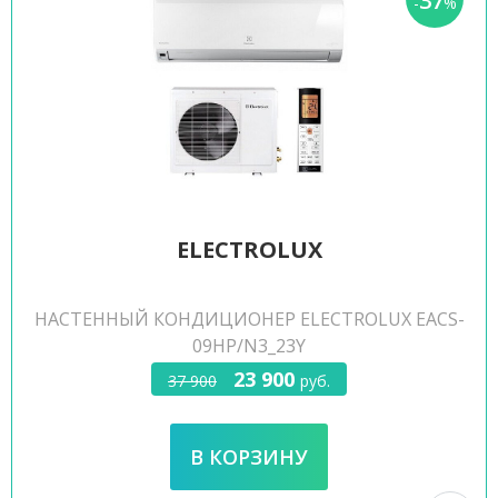
37
-
%
ELECTROLUX
НАСТЕННЫЙ КОНДИЦИОНЕР ELECTROLUX EACS-
09HP/N3_23Y
23 900
37 900
руб.