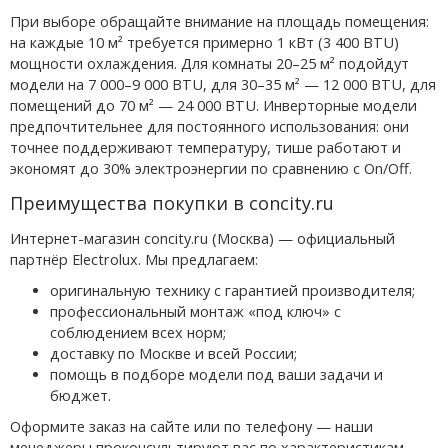
При выборе обращайте внимание на площадь помещения:
на каждые 10 м² требуется примерно 1 кВт (3 400 BTU)
мощности охлаждения. Для комнаты 20–25 м² подойдут
модели на 7 000–9 000 BTU, для 30–35 м² — 12 000 BTU, для
помещений до 70 м² — 24 000 BTU. Инверторные модели
предпочтительнее для постоянного использования: они
точнее поддерживают температуру, тише работают и
экономят до 30% электроэнергии по сравнению с On/Off.
Преимущества покупки в concity.ru
Интернет-магазин concity.ru (Москва) — официальный
партнёр Electrolux. Мы предлагаем:
оригинальную технику с гарантией производителя;
профессиональный монтаж «под ключ» с
соблюдением всех норм;
доставку по Москве и всей России;
помощь в подборе модели под ваши задачи и
бюджет.
Оформите заказ на сайте или по телефону — наши
менеджеры проконсультируют вас по характеристикам,