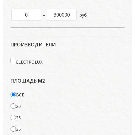
-
руб.
ПРОИЗВОДИТЕЛИ
ELECTROLUX
ПЛОЩАДЬ М2
ВСЕ
20
25
35