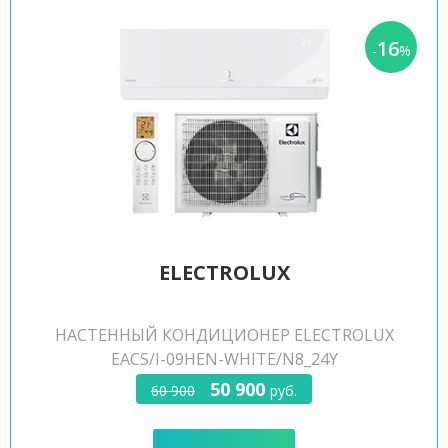
16
-
%
ELECTROLUX
НАСТЕННЫЙ КОНДИЦИОНЕР ELECTROLUX
EACS/I-09HEN-WHITE/N8_24Y
50 900
60 900
руб.