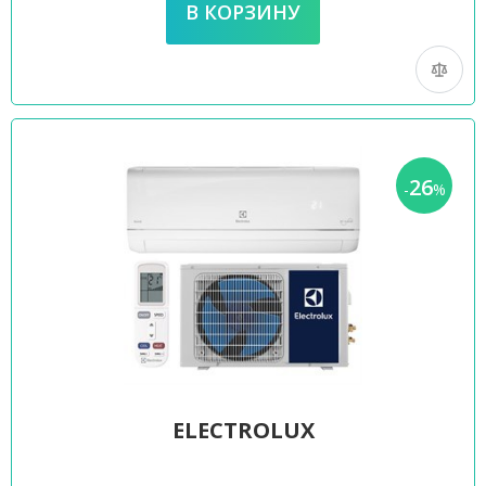
26
-
%
ELECTROLUX