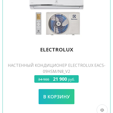
ELECTROLUX
НАСТЕННЫЙ КОНДИЦИОНЕР ELECTROLUX EACS-
09HSM/N8_V2
21 900
34 900
руб.