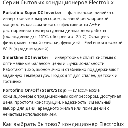
Серии бытовых кондиционеров Electrolux
Portofino Super DC Inverter
— флагманская линейка с
инверторным компрессором, плавной регулировкой
мощности, классом энергоэффективности A++ и
расширенным температурным диапазоном работы
(охлаждение до -15°C, обогрев до -25°C). Оснащены
фильтрами тонкой очистки, функцией I-Feel и поддержкой
Wi-Fi (в ряде моделей).
Smartline DC Inverter
— инверторные сплит-системы с
оптимальным балансом цены и функциональности.
Работают тихо, экономично и стабильно поддерживают
заданную температуру. Подходят для спален, детских и
гостиных.
Portofino On/Off (Start/Stop)
— классические
кондиционеры с традиционным компрессором. Доступная
цена, простота конструкции, надёжность. Идеальный
выбор для дачи, арендного жилья или помещений с
нечастым использованием.
Как выбрать бытовой кондиционер Electrolux