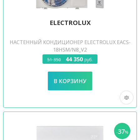
ELECTROLUX
НАСТЕННЫЙ КОНДИЦИОНЕР ELECTROLUX EACS-
18HSM/N8_V2
44 350
51 350
руб.
37
-
%