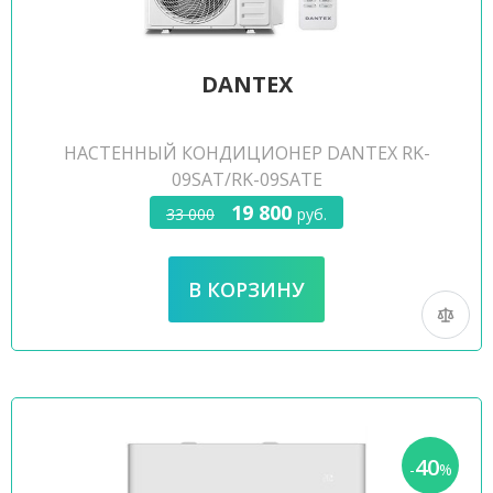
DANTEX
НАСТЕННЫЙ КОНДИЦИОНЕР DANTEX RK-
09SAT/RK-09SATE
19 800
33 000
руб.
40
-
%