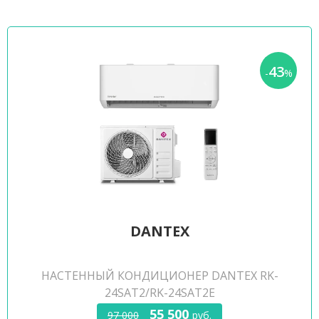
43
-
%
DANTEX
НАСТЕННЫЙ КОНДИЦИОНЕР DANTEX RK-
24SAT2/RK-24SAT2E
55 500
97 000
руб.