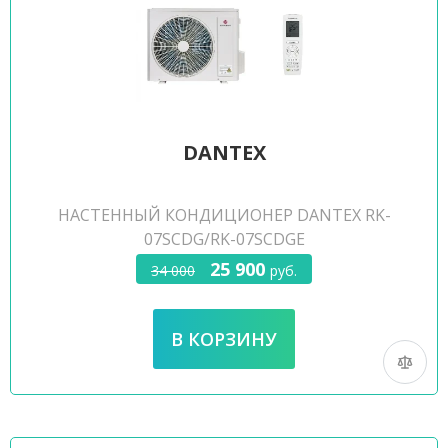
DANTEX
НАСТЕННЫЙ КОНДИЦИОНЕР DANTEX RK-
07SCDG/RK-07SCDGE
25 900
34 000
руб.