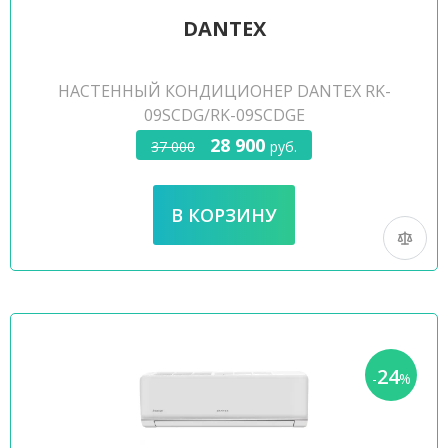
DANTEX
НАСТЕННЫЙ КОНДИЦИОНЕР DANTEX RK-
09SCDG/RK-09SCDGE
28 900
37 000
руб.
24
-
%