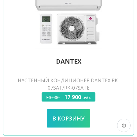
DANTEX
НАСТЕННЫЙ КОНДИЦИОНЕР DANTEX RK-
07SAT/RK-07SATE
17 900
30 000
руб.