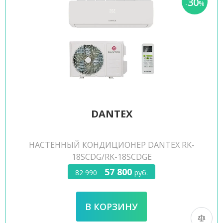
30
-
%
DANTEX
НАСТЕННЫЙ КОНДИЦИОНЕР DANTEX RK-
18SCDG/RK-18SCDGE
57 800
82 990
руб.