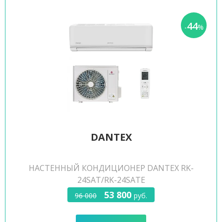
44
-
%
DANTEX
НАСТЕННЫЙ КОНДИЦИОНЕР DANTEX RK-
24SAT/RK-24SATE
53 800
96 000
руб.