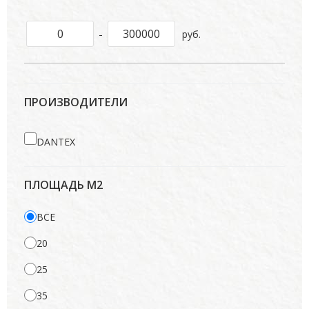
-
руб.
ПРОИЗВОДИТЕЛИ
DANTEX
ПЛОЩАДЬ М2
ВСЕ
20
25
35