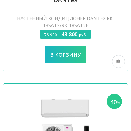
DANTEX
НАСТЕННЫЙ КОНДИЦИОНЕР DANTEX RK-
18SAT2/RK-18SAT2E
43 800
76 900
руб.
40
-
%