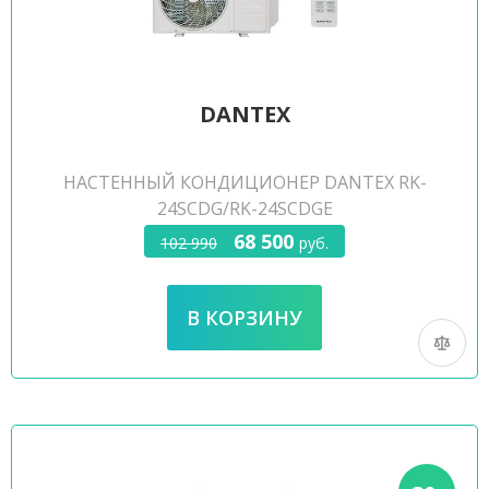
DANTEX
НАСТЕННЫЙ КОНДИЦИОНЕР DANTEX RK-
24SCDG/RK-24SCDGE
68 500
102 990
руб.