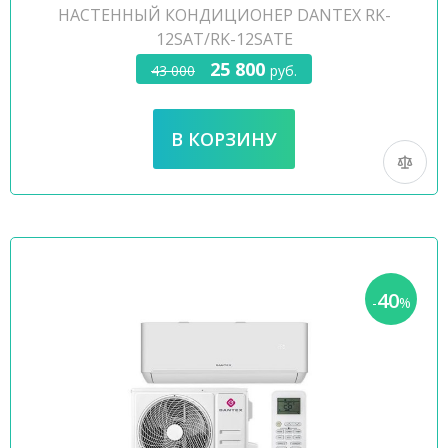
НАСТЕННЫЙ КОНДИЦИОНЕР DANTEX RK-
12SAT/RK-12SATE
25 800
43 000
руб.
40
-
%