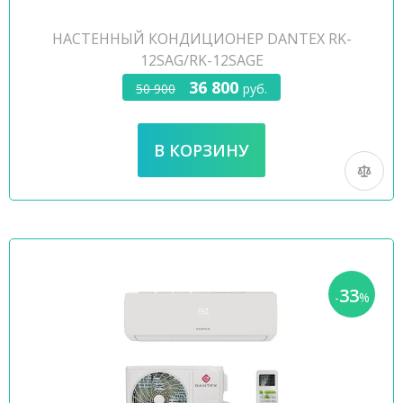
НАСТЕННЫЙ КОНДИЦИОНЕР DANTEX RK-
12SAG/RK-12SAGE
36 800
50 900
руб.
33
-
%