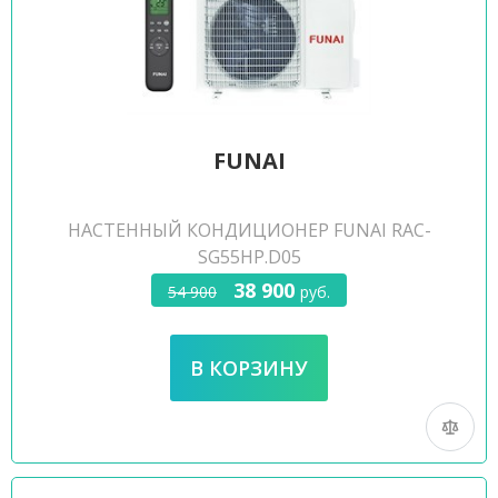
FUNAI
НАСТЕННЫЙ КОНДИЦИОНЕР FUNAI RAC-
SG55HP.D05
38 900
54 900
руб.