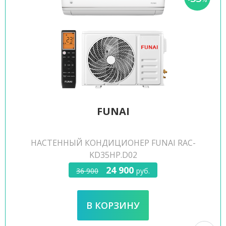
FUNAI
НАСТЕННЫЙ КОНДИЦИОНЕР FUNAI RAC-
KD35HP.D02
24 900
36 900
руб.