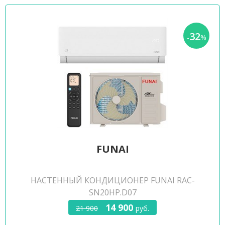
32
-
%
FUNAI
НАСТЕННЫЙ КОНДИЦИОНЕР FUNAI RAC-
SN20HP.D07
14 900
21 900
руб.