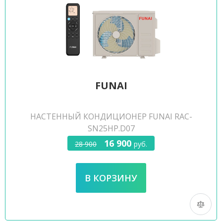
FUNAI
НАСТЕННЫЙ КОНДИЦИОНЕР FUNAI RAC-
SN25HP.D07
16 900
28 900
руб.