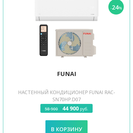
24
-
%
FUNAI
НАСТЕННЫЙ КОНДИЦИОНЕР FUNAI RAC-
SN70HP.D07
44 900
58 900
руб.