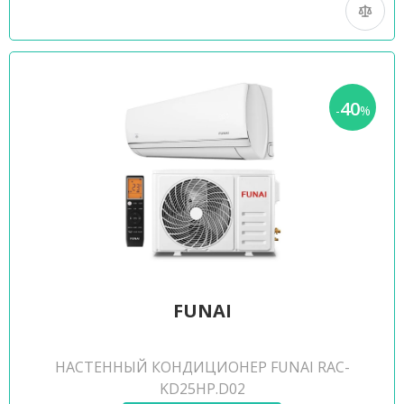
40
-
%
FUNAI
НАСТЕННЫЙ КОНДИЦИОНЕР FUNAI RAC-
KD25HP.D02