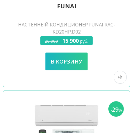
FUNAI
НАСТЕННЫЙ КОНДИЦИОНЕР FUNAI RAC-
KD20HP.D02
15 900
26 900
руб.
29
-
%