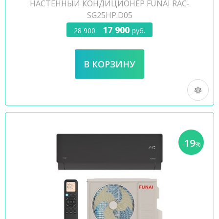
НАСТЕННЫЙ КОНДИЦИОНЕР FUNAI RAC-
SG25HP.D05
17 900
28 900
руб.
19
-
%