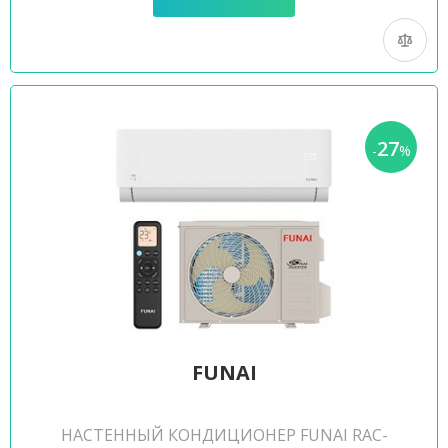
27
-
%
FUNAI
НАСТЕННЫЙ КОНДИЦИОНЕР FUNAI RAC-