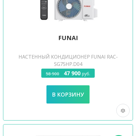
FUNAI
НАСТЕННЫЙ КОНДИЦИОНЕР FUNAI RAC-
SG75HP.D04
47 900
58 900
руб.