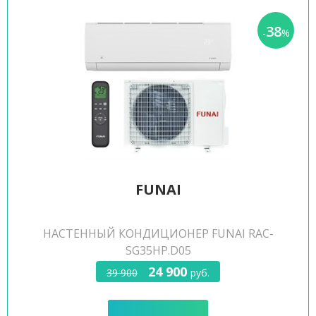
38
-
%
FUNAI
НАСТЕННЫЙ КОНДИЦИОНЕР FUNAI RAC-
SG35HP.D05
24 900
39 900
руб.