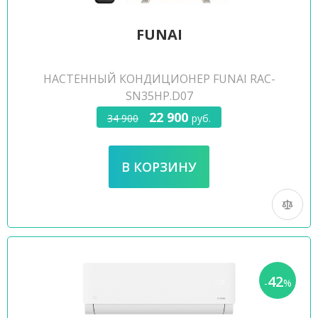
FUNAI
НАСТЕННЫЙ КОНДИЦИОНЕР FUNAI RAC-
SN35HP.D07
22 900
34 900
руб.
42
-
%