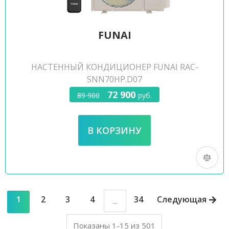
FUNAI
НАСТЕННЫЙ КОНДИЦИОНЕР FUNAI RAC-
SNN70HP.D07
72 900
89 900
руб.
1
2
3
4
34
Следующая
...
Показаны 1-15 из 501