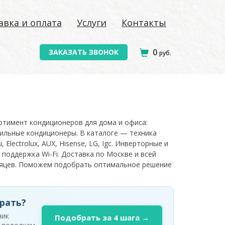
авка и оплата
Услуги
Контакты
0
ЗАКАЗАТЬ ЗВОНОК
руб.
ортимент кондиционеров для дома и офиса:
ильные кондиционеры. В каталоге — техника
, Electrolux, AUX, Hisense, LG, Igc. Инверторные и
 поддержка Wi-Fi. Доставка по Москве и всей
есяцев. Поможем подобрать оптимальное решение
рать?
ник
Подобрать за 4 шага →