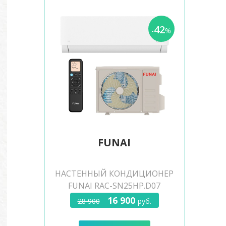
42
-
%
FUNAI
НАСТЕННЫЙ КОНДИЦИОНЕР
FUNAI RAC-SN25HP.D07
16 900
28 900
руб.