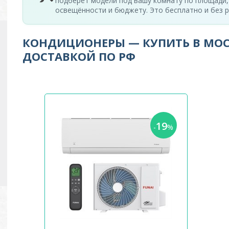
подберёт модели под вашу комнату по площади,
освещённости и бюджету. Это бесплатно и без р
КОНДИЦИОНЕРЫ — КУПИТЬ В МОС
ДОСТАВКОЙ ПО РФ
19
-
%