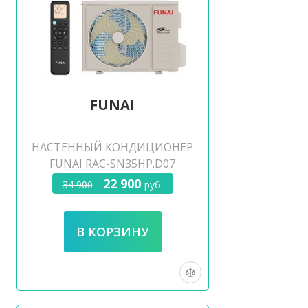
FUNAI
НАСТЕННЫЙ КОНДИЦИОНЕР
FUNAI RAC-SN35HP.D07
22 900
34 900
руб.