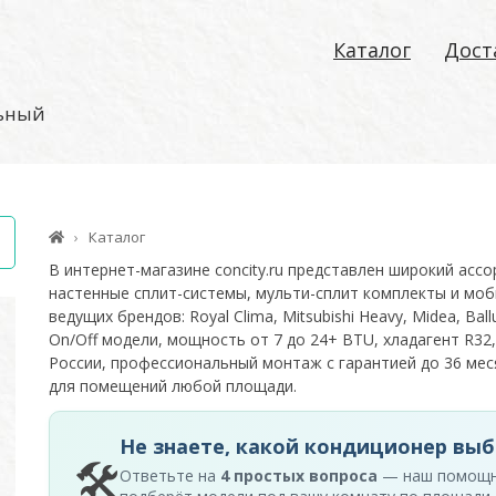
Каталог
Дост
льный
Каталог
В интернет-магазине concity.ru представлен широкий асс
настенные сплит-системы, мульти-сплит комплекты и моб
ведущих брендов: Royal Clima, Mitsubishi Heavy, Midea, Ballu
On/Off модели, мощность от 7 до 24+ BTU, хладагент R32,
России, профессиональный монтаж с гарантией до 36 м
для помещений любой площади.
Не знаете, какой кондиционер выб
🛠
Ответьте на
4 простых вопроса
— наш помощ