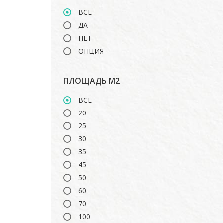
TOSHIBA
ВСЕ
ДА
НЕТ
ОПЦИЯ
ПЛОЩАДЬ М2
ВСЕ
20
25
30
35
45
50
60
70
100