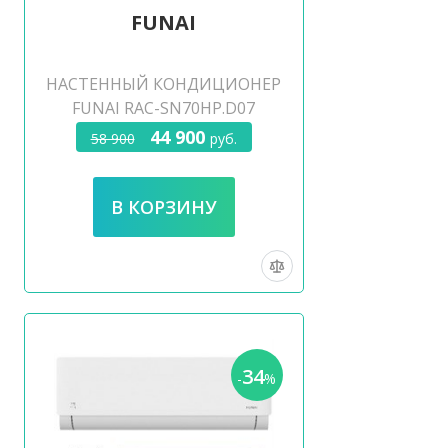
FUNAI
НАСТЕННЫЙ КОНДИЦИОНЕР
FUNAI RAC-SN70HP.D07
44 900
58 900
руб.
34
-
%