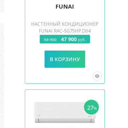
FUNAI
НАСТЕННЫЙ КОНДИЦИОНЕР
FUNAI RAC-SG75HP.D04
47 900
58 900
руб.
27
-
%