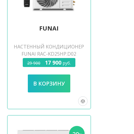
FUNAI
НАСТЕННЫЙ КОНДИЦИОНЕР
FUNAI RAC-KD25HP.D02
17 900
29 900
руб.