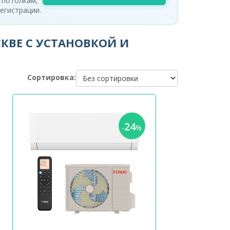
 потолкам,
егистрации.
КВЕ С УСТАНОВКОЙ И
Сортировка:
24
-
%