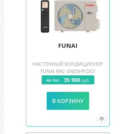
FUNAI
НАСТЕННЫЙ КОНДИЦИОНЕР
FUNAI RAC-SN55HP.D07
35 900
48 900
руб.