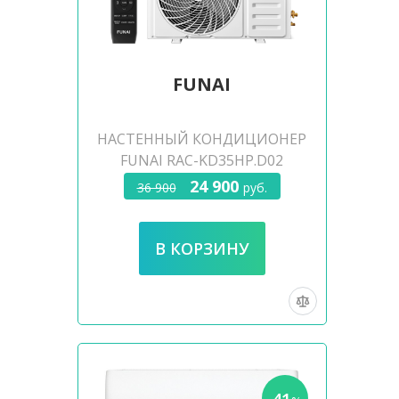
FUNAI
НАСТЕННЫЙ КОНДИЦИОНЕР
FUNAI RAC-KD35HP.D02
24 900
36 900
руб.