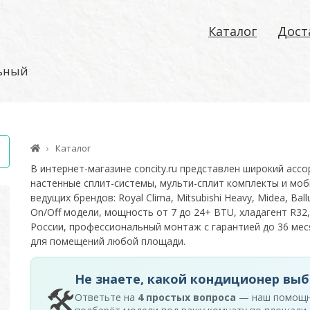
Каталог
Дост
льный
Каталог
В интернет-магазине concity.ru представлен широкий асс
настенные сплит-системы, мульти-сплит комплекты и моб
ведущих брендов: Royal Clima, Mitsubishi Heavy, Midea, Ballu
On/Off модели, мощность от 7 до 24+ BTU, хладагент R32,
России, профессиональный монтаж с гарантией до 36 м
для помещений любой площади.
Не знаете, какой кондиционер выб
🛠
Ответьте на
4 простых вопроса
— наш помощ