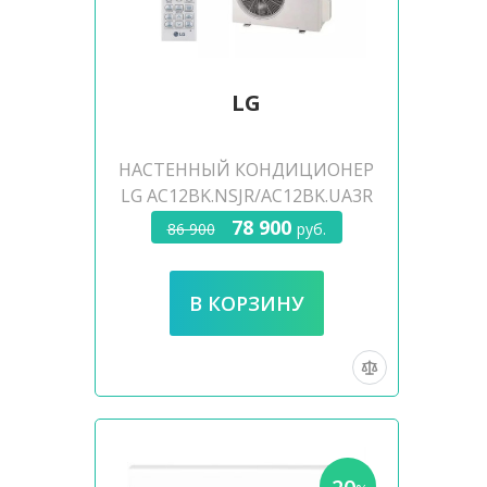
LG
НАСТЕННЫЙ КОНДИЦИОНЕР
LG AC12BK.NSJR/AC12BK.UA3R
78 900
86 900
руб.