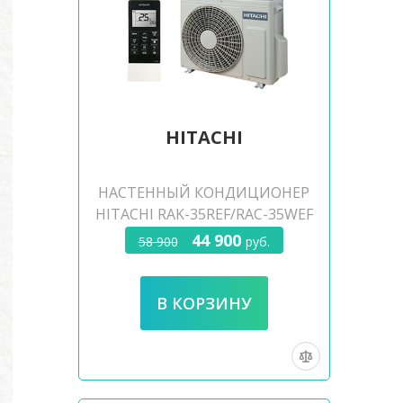
HITACHI
НАСТЕННЫЙ КОНДИЦИОНЕР
HITACHI RAK-35REF/RAC-35WEF
44 900
58 900
руб.