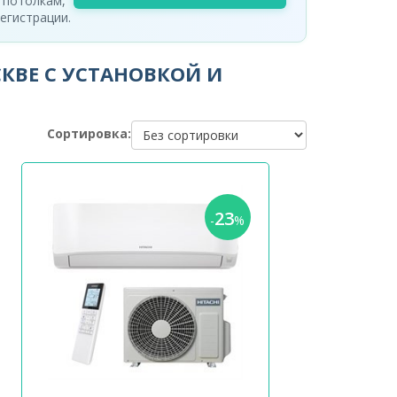
 потолкам,
егистрации.
КВЕ С УСТАНОВКОЙ И
Сортировка:
23
-
%