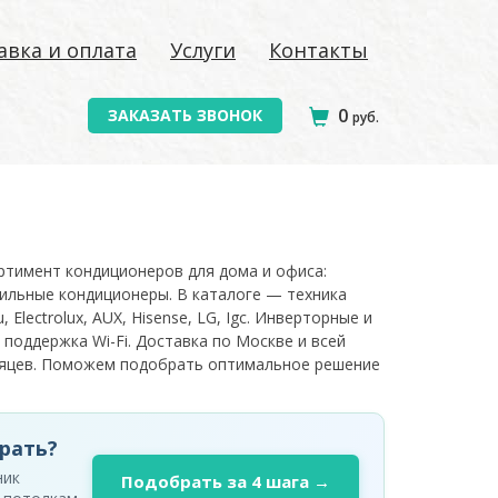
авка и оплата
Услуги
Контакты
0
ЗАКАЗАТЬ ЗВОНОК
руб.
ортимент кондиционеров для дома и офиса:
ильные кондиционеры. В каталоге — техника
, Electrolux, AUX, Hisense, LG, Igc. Инверторные и
 поддержка Wi-Fi. Доставка по Москве и всей
есяцев. Поможем подобрать оптимальное решение
рать?
ник
Подобрать за 4 шага →