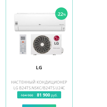
22
-
%
LG
НАСТЕННЫЙ КОНДИЦИОНЕР
LG B24TS.NSKC/B24TS.U24C
81 900
104 900
руб.