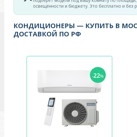
подберёт модели под вашу комнату по площади,
освещённости и бюджету. Это бесплатно и без р
КОНДИЦИОНЕРЫ — КУПИТЬ В МОС
ДОСТАВКОЙ ПО РФ
22
-
%