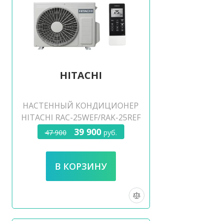
HITACHI
НАСТЕННЫЙ КОНДИЦИОНЕР
HITACHI RAC-25WEF/RAK-25REF
39 900
47 900
руб.