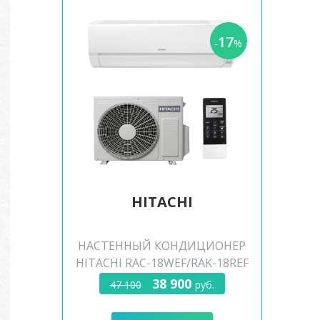
17
-
%
HITACHI
НАСТЕННЫЙ КОНДИЦИОНЕР
HITACHI RAC-18WEF/RAK-18REF
38 900
47 100
руб.