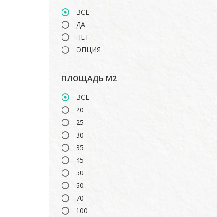
ВСЕ
ДА
НЕТ
ОПЦИЯ
ПЛОЩАДЬ М2
ВСЕ
20
25
30
35
45
50
60
70
100