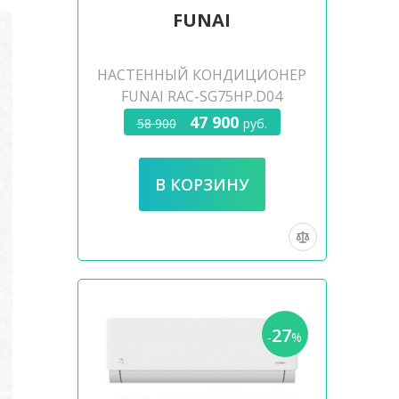
FUNAI
НАСТЕННЫЙ КОНДИЦИОНЕР
FUNAI RAC-SG75HP.D04
47 900
58 900
руб.
27
-
%