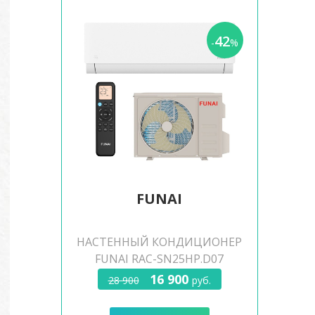
42
-
%
FUNAI
НАСТЕННЫЙ КОНДИЦИОНЕР
FUNAI RAC-SN25HP.D07
16 900
28 900
руб.