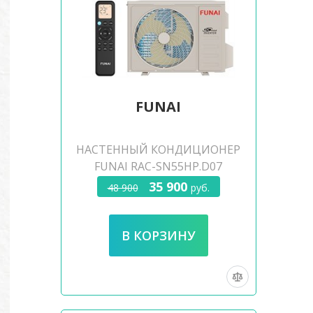
FUNAI
НАСТЕННЫЙ КОНДИЦИОНЕР
FUNAI RAC-SN55HP.D07
35 900
48 900
руб.