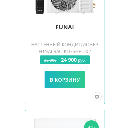
FUNAI
НАСТЕННЫЙ КОНДИЦИОНЕР
FUNAI RAC-KD35HP.D02
24 900
36 900
руб.