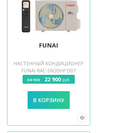
FUNAI
НАСТЕННЫЙ КОНДИЦИОНЕР
FUNAI RAC-SN35HP.D07
22 900
34 900
руб.