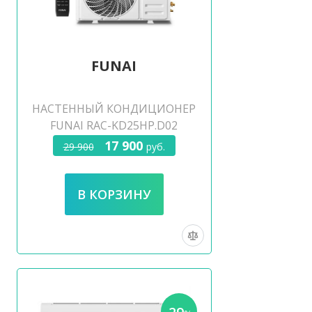
FUNAI
НАСТЕННЫЙ КОНДИЦИОНЕР
FUNAI RAC-KD25HP.D02
17 900
29 900
руб.