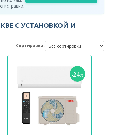
 потолкам,
егистрации.
КВЕ С УСТАНОВКОЙ И
Сортировка:
24
-
%