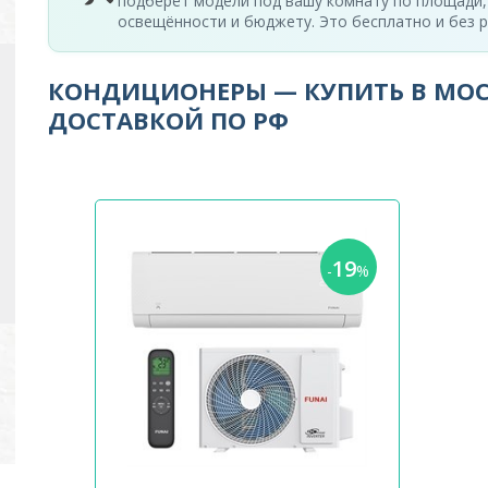
подберёт модели под вашу комнату по площади,
освещённости и бюджету. Это бесплатно и без р
КОНДИЦИОНЕРЫ — КУПИТЬ В МОС
ДОСТАВКОЙ ПО РФ
19
-
%