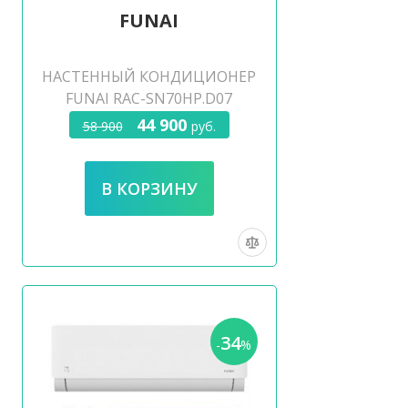
FUNAI
НАСТЕННЫЙ КОНДИЦИОНЕР
FUNAI RAC-SN70HP.D07
44 900
58 900
руб.
34
-
%