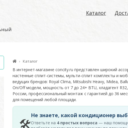
Каталог
Дост
льный
Каталог
В интернет-магазине concity.ru представлен широкий асс
настенные сплит-системы, мульти-сплит комплекты и моб
ведущих брендов: Royal Clima, Mitsubishi Heavy, Midea, Ballu
On/Off модели, мощность от 7 до 24+ BTU, хладагент R32,
России, профессиональный монтаж с гарантией до 36 м
для помещений любой площади.
Не знаете, какой кондиционер выб
🛠
Ответьте на
4 простых вопроса
— наш помощ