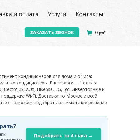
авка и оплата
Услуги
Контакты
0
ЗАКАЗАТЬ ЗВОНОК
руб.
ортимент кондиционеров для дома и офиса:
ильные кондиционеры. В каталоге — техника
, Electrolux, AUX, Hisense, LG, Igc. Инверторные и
 поддержка Wi-Fi. Доставка по Москве и всей
есяцев. Поможем подобрать оптимальное решение
рать?
ник
Подобрать за 4 шага →