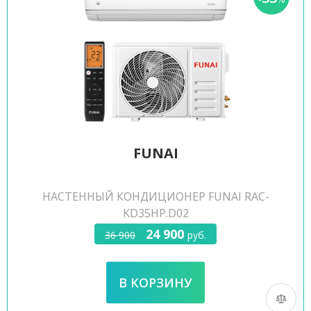
FUNAI
НАСТЕННЫЙ КОНДИЦИОНЕР FUNAI RAC-
KD35HP.D02
24 900
36 900
руб.