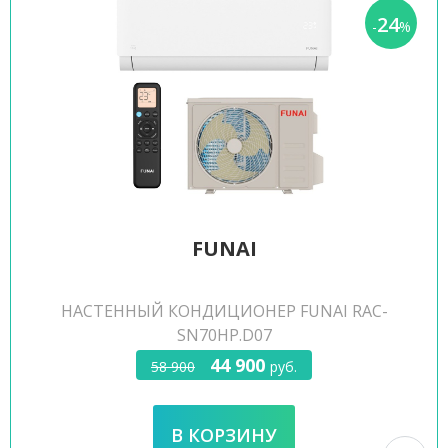
24
-
%
FUNAI
НАСТЕННЫЙ КОНДИЦИОНЕР FUNAI RAC-
SN70HP.D07
44 900
58 900
руб.