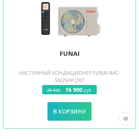
FUNAI
НАСТЕННЫЙ КОНДИЦИОНЕР FUNAI RAC-
SN25HP.D07
16 900
28 900
руб.