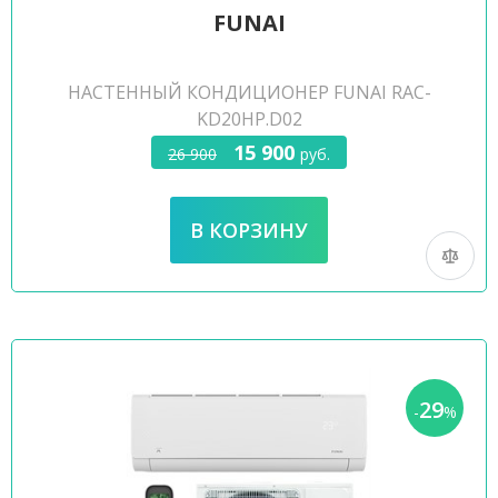
FUNAI
НАСТЕННЫЙ КОНДИЦИОНЕР FUNAI RAC-
KD20HP.D02
15 900
26 900
руб.
29
-
%