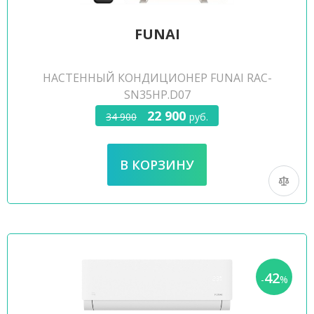
FUNAI
НАСТЕННЫЙ КОНДИЦИОНЕР FUNAI RAC-
SN35HP.D07
22 900
34 900
руб.
42
-
%