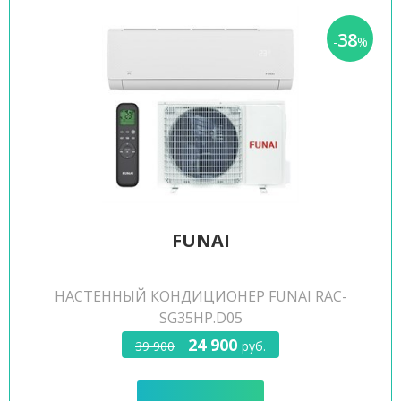
38
-
%
FUNAI
НАСТЕННЫЙ КОНДИЦИОНЕР FUNAI RAC-
SG35HP.D05
24 900
39 900
руб.