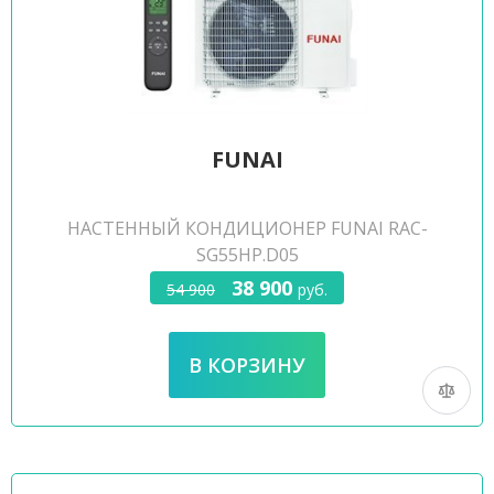
FUNAI
НАСТЕННЫЙ КОНДИЦИОНЕР FUNAI RAC-
SG55HP.D05
38 900
54 900
руб.