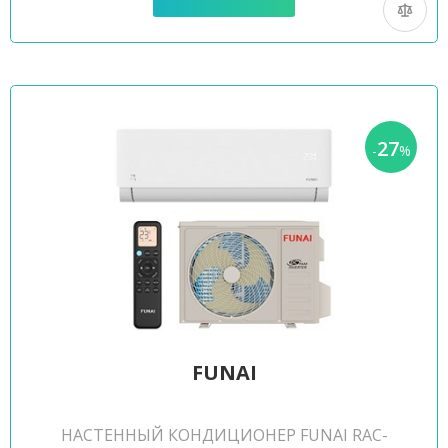
27
-
%
FUNAI
НАСТЕННЫЙ КОНДИЦИОНЕР FUNAI RAC-