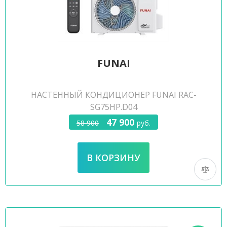
FUNAI
НАСТЕННЫЙ КОНДИЦИОНЕР FUNAI RAC-
SG75HP.D04
47 900
58 900
руб.