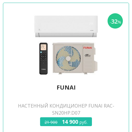
32
-
%
FUNAI
НАСТЕННЫЙ КОНДИЦИОНЕР FUNAI RAC-
SN20HP.D07
14 900
21 900
руб.