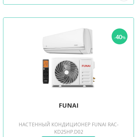
40
-
%
FUNAI
НАСТЕННЫЙ КОНДИЦИОНЕР FUNAI RAC-
KD25HP.D02