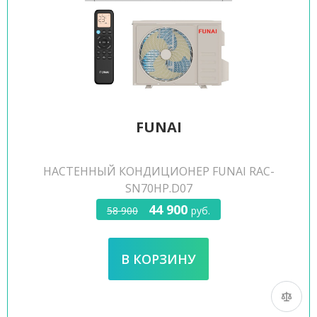
FUNAI
НАСТЕННЫЙ КОНДИЦИОНЕР FUNAI RAC-
SN70HP.D07
44 900
58 900
руб.