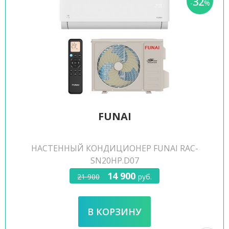
32
-
%
FUNAI
НАСТЕННЫЙ КОНДИЦИОНЕР FUNAI RAC-
SN20HP.D07
14 900
21 900
руб.