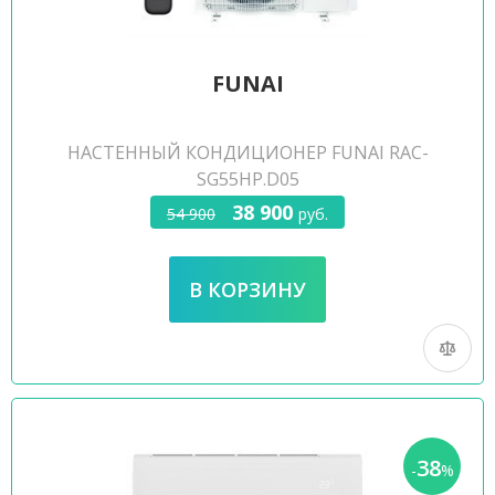
FUNAI
НАСТЕННЫЙ КОНДИЦИОНЕР FUNAI RAC-
SG55HP.D05
38 900
54 900
руб.
38
-
%