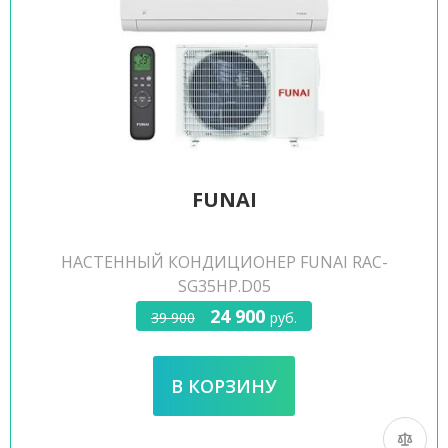
FUNAI
НАСТЕННЫЙ КОНДИЦИОНЕР FUNAI RAC-
SG35HP.D05
24 900
39 900
руб.