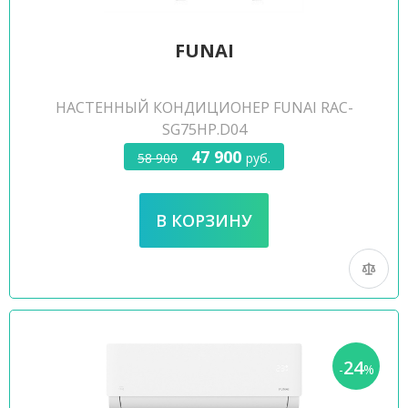
FUNAI
НАСТЕННЫЙ КОНДИЦИОНЕР FUNAI RAC-
SG75HP.D04
47 900
58 900
руб.
24
-
%