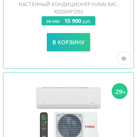
НАСТЕННЫЙ КОНДИЦИОНЕР FUNAI RAC-
KD20HP.D02
15 900
26 900
руб.
29
-
%