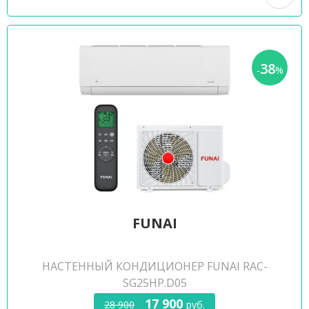
38
-
%
FUNAI
НАСТЕННЫЙ КОНДИЦИОНЕР FUNAI RAC-
SG25HP.D05
17 900
28 900
руб.