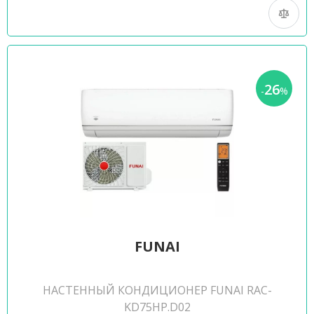
26
-
%
FUNAI
НАСТЕННЫЙ КОНДИЦИОНЕР FUNAI RAC-
KD75HP.D02