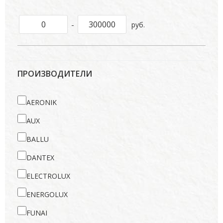
-
руб.
ПРОИЗВОДИТЕЛИ
AERONIK
AUX
BALLU
DANTEX
ELECTROLUX
ENERGOLUX
FUNAI