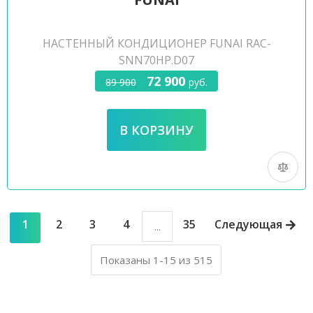
НАСТЕННЫЙ КОНДИЦИОНЕР FUNAI RAC-
SNN70HP.D07
72 900
89 900
руб.
1
2
3
4
35
Следующая
...
Показаны 1-15 из 515