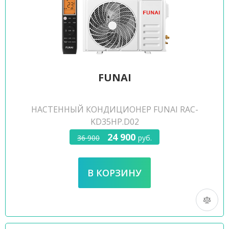
FUNAI
НАСТЕННЫЙ КОНДИЦИОНЕР FUNAI RAC-
KD35HP.D02
24 900
36 900
руб.