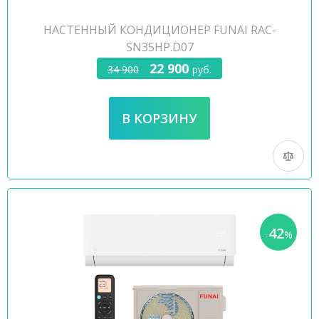
НАСТЕННЫЙ КОНДИЦИОНЕР FUNAI RAC-
SN35HP.D07
22 900
34 900
руб.
42
-
%