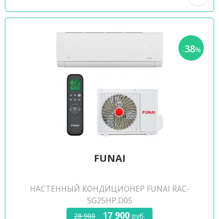
38
-
%
FUNAI
НАСТЕННЫЙ КОНДИЦИОНЕР FUNAI RAC-
SG25HP.D05
17 900
28 900
руб.