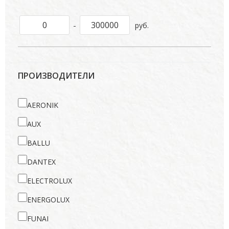
-
руб.
ПРОИЗВОДИТЕЛИ
AERONIK
AUX
BALLU
DANTEX
ELECTROLUX
ENERGOLUX
FUNAI