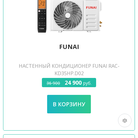
FUNAI
НАСТЕННЫЙ КОНДИЦИОНЕР FUNAI RAC-
KD35HP.D02
24 900
36 900
руб.