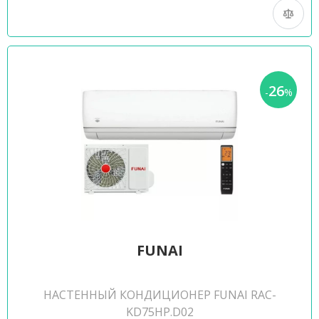
26
-
%
FUNAI
НАСТЕННЫЙ КОНДИЦИОНЕР FUNAI RAC-
KD75HP.D02