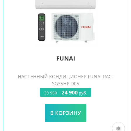
FUNAI
НАСТЕННЫЙ КОНДИЦИОНЕР FUNAI RAC-
SG35HP.D05
24 900
39 900
руб.