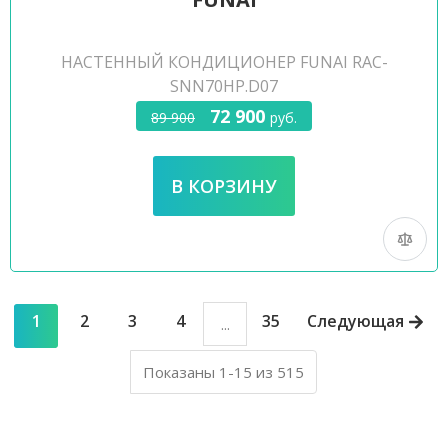
НАСТЕННЫЙ КОНДИЦИОНЕР FUNAI RAC-
SNN70HP.D07
72 900
89 900
руб.
1
2
3
4
35
Следующая
...
Показаны 1-15 из 515