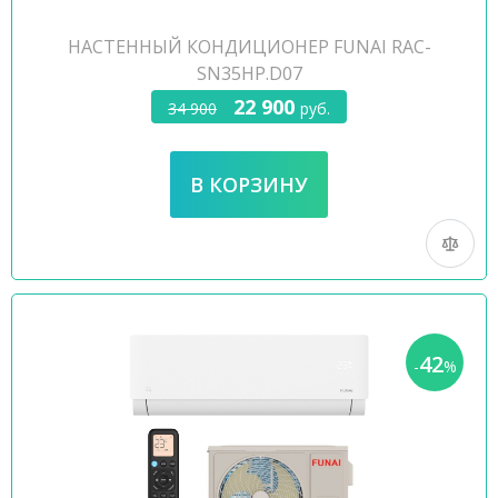
НАСТЕННЫЙ КОНДИЦИОНЕР FUNAI RAC-
SN35HP.D07
22 900
34 900
руб.
42
-
%