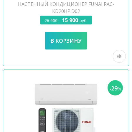
НАСТЕННЫЙ КОНДИЦИОНЕР FUNAI RAC-
KD20HP.D02
15 900
26 900
руб.
29
-
%