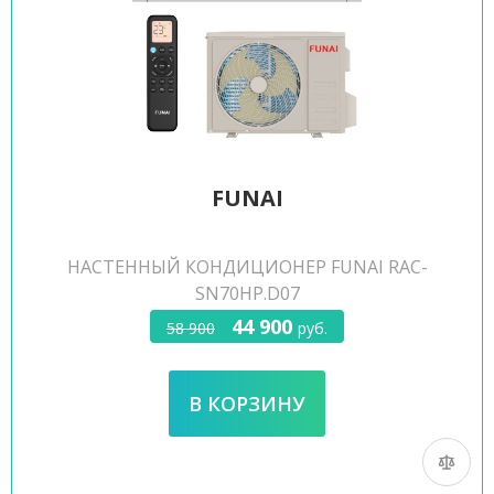
FUNAI
НАСТЕННЫЙ КОНДИЦИОНЕР FUNAI RAC-
SN70HP.D07
44 900
58 900
руб.