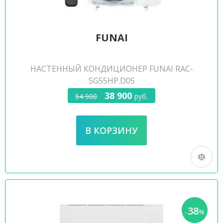
FUNAI
НАСТЕННЫЙ КОНДИЦИОНЕР FUNAI RAC-
SG55HP.D05
38 900
54 900
руб.
38
-
%