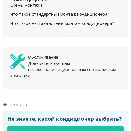
Схемы монтажа
Что такое стандартный монтаж кондиционера?
Что такое нестандартный монтаж кондиционера?
Обслуживание
Доверьтесь лучшим
высококвалифицированным специалистам
компании
Каталог
Не знаете, какой кондиционер выбрать?