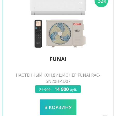
32
-
%
FUNAI
НАСТЕННЫЙ КОНДИЦИОНЕР FUNAI RAC-
SN20HP.D07
14 900
21 900
руб.