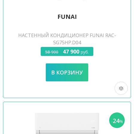
FUNAI
НАСТЕННЫЙ КОНДИЦИОНЕР FUNAI RAC-
SG75HP.D04
47 900
58 900
руб.
24
-
%