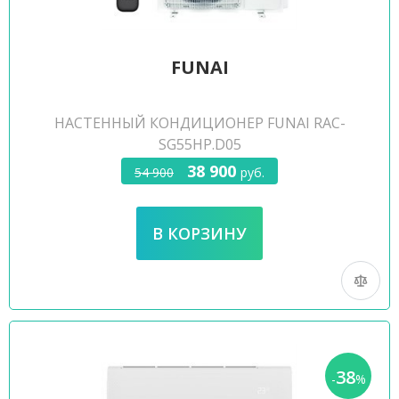
FUNAI
НАСТЕННЫЙ КОНДИЦИОНЕР FUNAI RAC-
SG55HP.D05
38 900
54 900
руб.
38
-
%