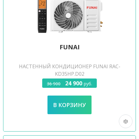
FUNAI
НАСТЕННЫЙ КОНДИЦИОНЕР FUNAI RAC-
KD35HP.D02
24 900
36 900
руб.