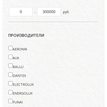
-
руб.
ПРОИЗВОДИТЕЛИ
AERONIK
AUX
BALLU
DANTEX
ELECTROLUX
ENERGOLUX
FUNAI