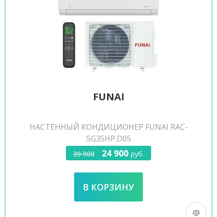
FUNAI
НАСТЕННЫЙ КОНДИЦИОНЕР FUNAI RAC-
SG35HP.D05
24 900
39 900
руб.