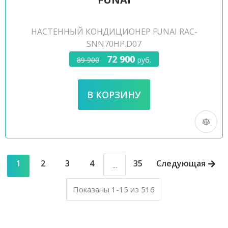
НАСТЕННЫЙ КОНДИЦИОНЕР FUNAI RAC-
SNN70HP.D07
72 900
89 900
руб.
1
2
3
4
35
Следующая
...
Показаны 1-15 из 516