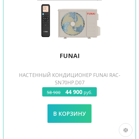
FUNAI
НАСТЕННЫЙ КОНДИЦИОНЕР FUNAI RAC-
SN70HP.D07
44 900
58 900
руб.