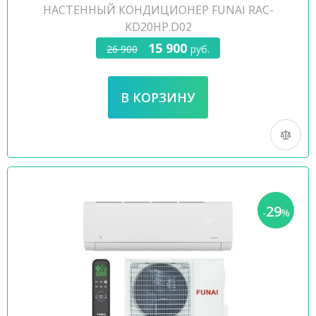
НАСТЕННЫЙ КОНДИЦИОНЕР FUNAI RAC-
KD20HP.D02
15 900
26 900
руб.
29
-
%