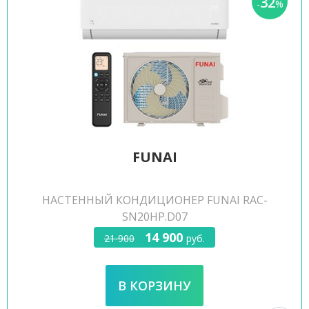
32
-
%
FUNAI
НАСТЕННЫЙ КОНДИЦИОНЕР FUNAI RAC-
SN20HP.D07
14 900
21 900
руб.