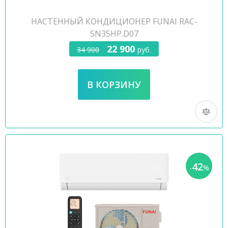
НАСТЕННЫЙ КОНДИЦИОНЕР FUNAI RAC-
SN35HP.D07
22 900
34 900
руб.
42
-
%