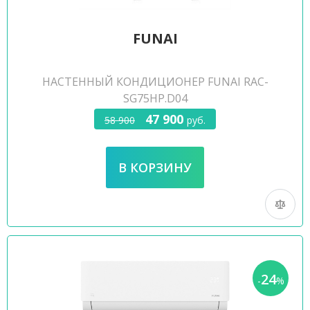
FUNAI
НАСТЕННЫЙ КОНДИЦИОНЕР FUNAI RAC-
SG75HP.D04
47 900
58 900
руб.
24
-
%