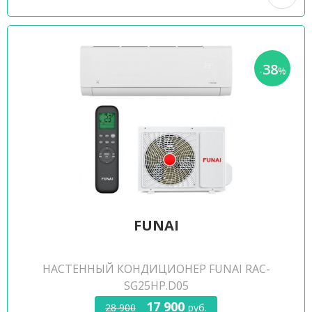
38
-
%
FUNAI
НАСТЕННЫЙ КОНДИЦИОНЕР FUNAI RAC-
SG25HP.D05
17 900
28 900
руб.