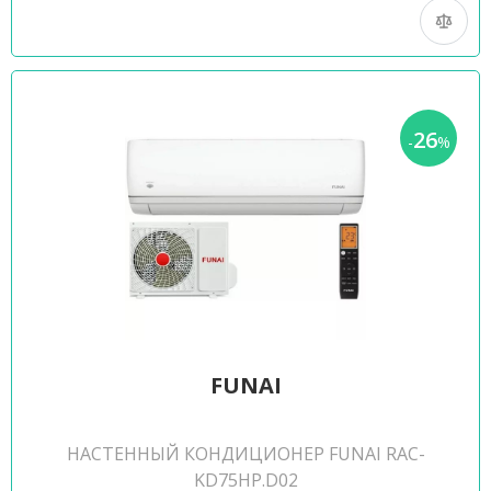
26
-
%
FUNAI
НАСТЕННЫЙ КОНДИЦИОНЕР FUNAI RAC-
KD75HP.D02