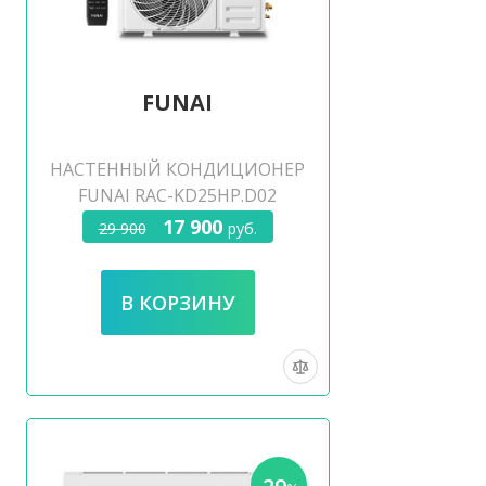
FUNAI
НАСТЕННЫЙ КОНДИЦИОНЕР
FUNAI RAC-KD25HP.D02
17 900
29 900
руб.