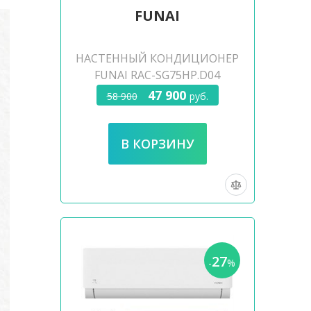
FUNAI
НАСТЕННЫЙ КОНДИЦИОНЕР
FUNAI RAC-SG75HP.D04
47 900
58 900
руб.
27
-
%