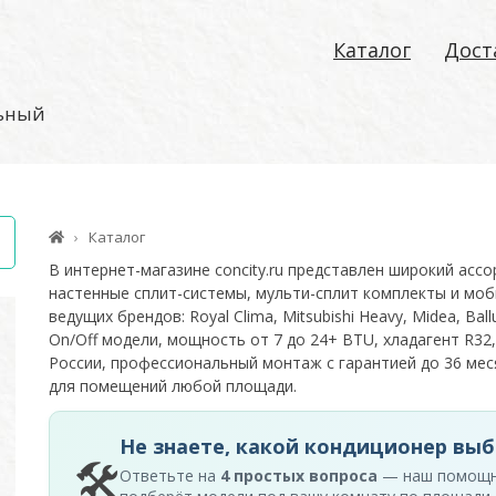
Каталог
Дост
льный
Каталог
В интернет-магазине concity.ru представлен широкий асс
настенные сплит-системы, мульти-сплит комплекты и моб
ведущих брендов: Royal Clima, Mitsubishi Heavy, Midea, Ballu
On/Off модели, мощность от 7 до 24+ BTU, хладагент R32,
России, профессиональный монтаж с гарантией до 36 м
для помещений любой площади.
Не знаете, какой кондиционер выб
🛠
Ответьте на
4 простых вопроса
— наш помощ