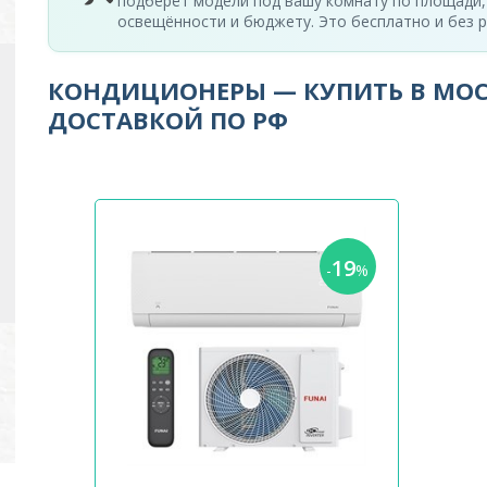
подберёт модели под вашу комнату по площади,
освещённости и бюджету. Это бесплатно и без р
КОНДИЦИОНЕРЫ — КУПИТЬ В МОС
ДОСТАВКОЙ ПО РФ
19
-
%