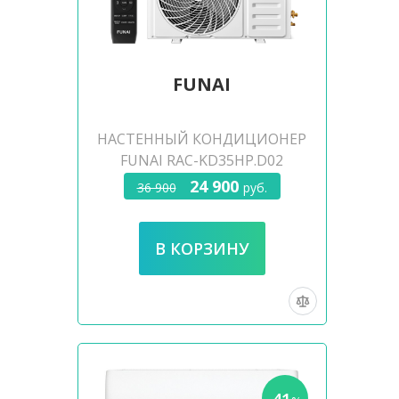
FUNAI
НАСТЕННЫЙ КОНДИЦИОНЕР
FUNAI RAC-KD35HP.D02
24 900
36 900
руб.