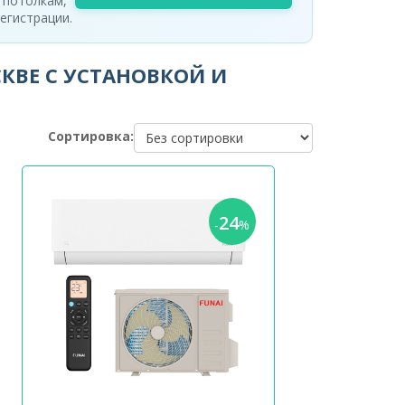
 потолкам,
егистрации.
КВЕ С УСТАНОВКОЙ И
Сортировка:
24
-
%