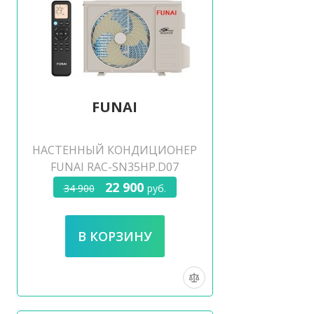
FUNAI
НАСТЕННЫЙ КОНДИЦИОНЕР
FUNAI RAC-SN35HP.D07
22 900
34 900
руб.