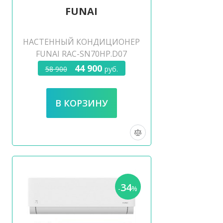
FUNAI
НАСТЕННЫЙ КОНДИЦИОНЕР
FUNAI RAC-SN70HP.D07
44 900
58 900
руб.
34
-
%