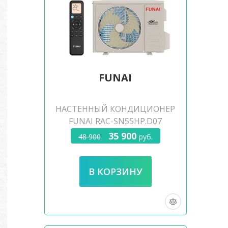
FUNAI
НАСТЕННЫЙ КОНДИЦИОНЕР
FUNAI RAC-SN55HP.D07
35 900
48 900
руб.