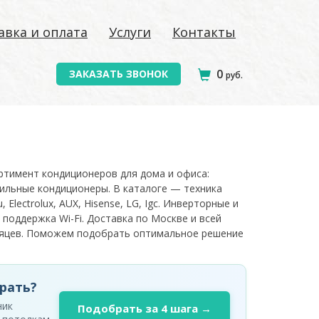
авка и оплата
Услуги
Контакты
0
ЗАКАЗАТЬ ЗВОНОК
руб.
ортимент кондиционеров для дома и офиса:
ильные кондиционеры. В каталоге — техника
, Electrolux, AUX, Hisense, LG, Igc. Инверторные и
 поддержка Wi-Fi. Доставка по Москве и всей
есяцев. Поможем подобрать оптимальное решение
рать?
ник
Подобрать за 4 шага →