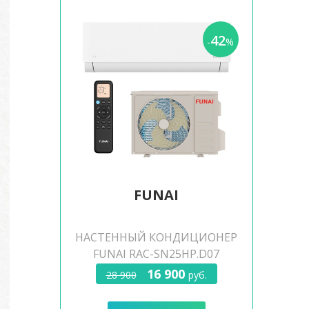
42
-
%
FUNAI
НАСТЕННЫЙ КОНДИЦИОНЕР
FUNAI RAC-SN25HP.D07
16 900
28 900
руб.