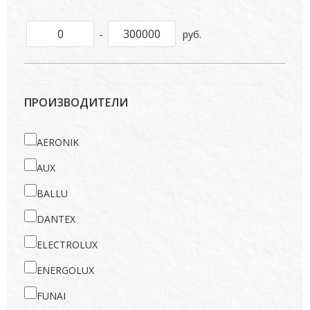
-
руб.
ПРОИЗВОДИТЕЛИ
AERONIK
AUX
BALLU
DANTEX
ELECTROLUX
ENERGOLUX
FUNAI