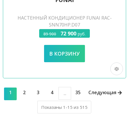
НАСТЕННЫЙ КОНДИЦИОНЕР FUNAI RAC-
SNN70HP.D07
72 900
89 900
руб.
1
2
3
4
35
Следующая
...
Показаны 1-15 из 515