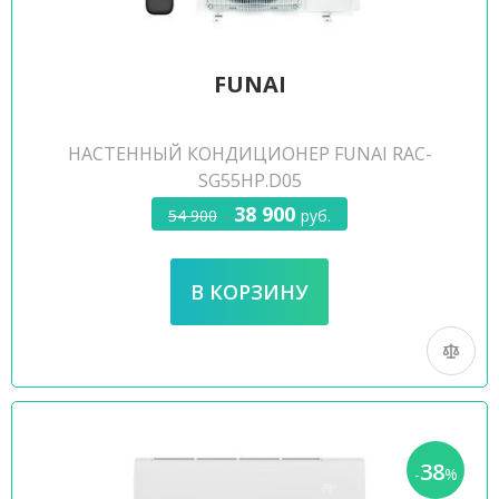
FUNAI
НАСТЕННЫЙ КОНДИЦИОНЕР FUNAI RAC-
SG55HP.D05
38 900
54 900
руб.
38
-
%