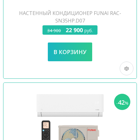
НАСТЕННЫЙ КОНДИЦИОНЕР FUNAI RAC-
SN35HP.D07
22 900
34 900
руб.
42
-
%