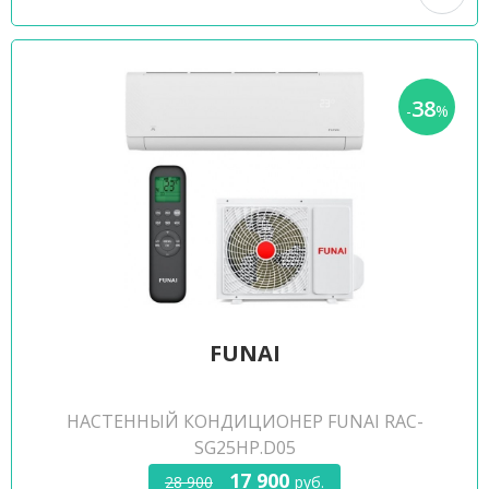
38
-
%
FUNAI
НАСТЕННЫЙ КОНДИЦИОНЕР FUNAI RAC-
SG25HP.D05
17 900
28 900
руб.