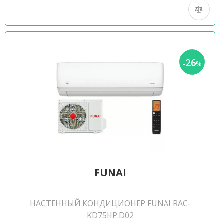
26
-
%
FUNAI
НАСТЕННЫЙ КОНДИЦИОНЕР FUNAI RAC-
KD75HP.D02