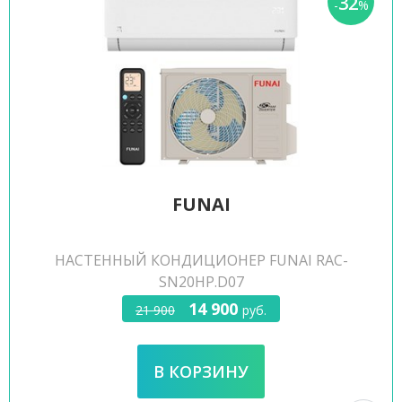
32
-
%
FUNAI
НАСТЕННЫЙ КОНДИЦИОНЕР FUNAI RAC-
SN20HP.D07
14 900
21 900
руб.