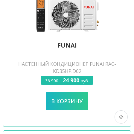
FUNAI
НАСТЕННЫЙ КОНДИЦИОНЕР FUNAI RAC-
KD35HP.D02
24 900
36 900
руб.