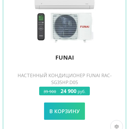
FUNAI
НАСТЕННЫЙ КОНДИЦИОНЕР FUNAI RAC-
SG35HP.D05
24 900
39 900
руб.