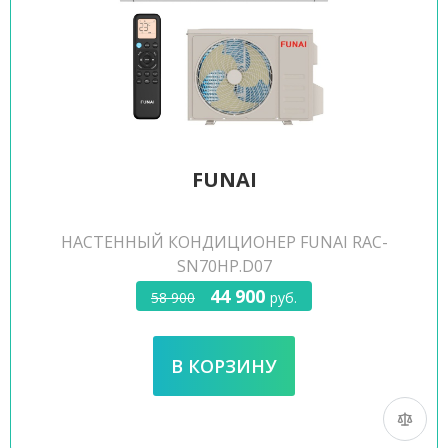
FUNAI
НАСТЕННЫЙ КОНДИЦИОНЕР FUNAI RAC-
SN70HP.D07
44 900
58 900
руб.