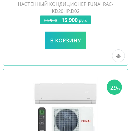
НАСТЕННЫЙ КОНДИЦИОНЕР FUNAI RAC-
KD20HP.D02
15 900
26 900
руб.
29
-
%