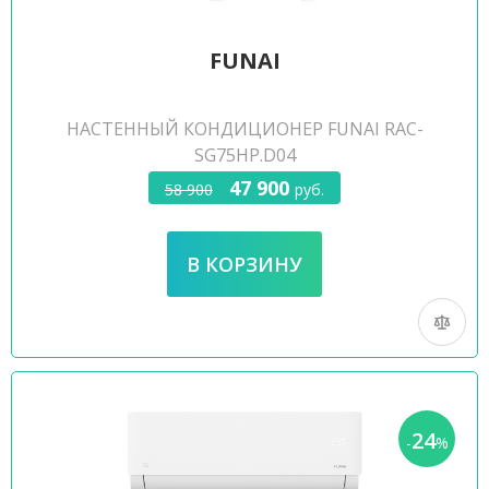
FUNAI
НАСТЕННЫЙ КОНДИЦИОНЕР FUNAI RAC-
SG75HP.D04
47 900
58 900
руб.
24
-
%