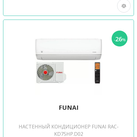
26
-
%
FUNAI
НАСТЕННЫЙ КОНДИЦИОНЕР FUNAI RAC-
KD75HP.D02