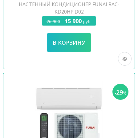
НАСТЕННЫЙ КОНДИЦИОНЕР FUNAI RAC-
KD20HP.D02
15 900
26 900
руб.
29
-
%