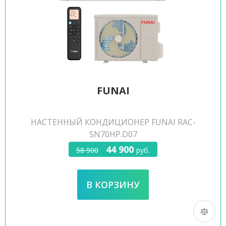
FUNAI
НАСТЕННЫЙ КОНДИЦИОНЕР FUNAI RAC-
SN70HP.D07
44 900
58 900
руб.