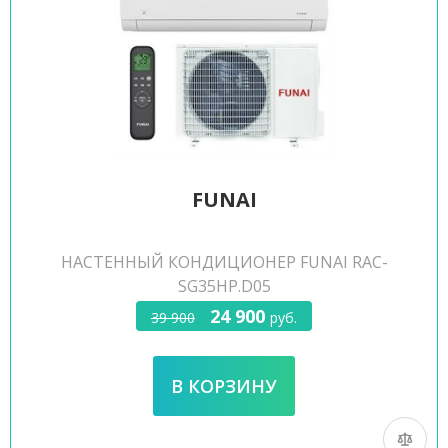
FUNAI
НАСТЕННЫЙ КОНДИЦИОНЕР FUNAI RAC-
SG35HP.D05
24 900
39 900
руб.