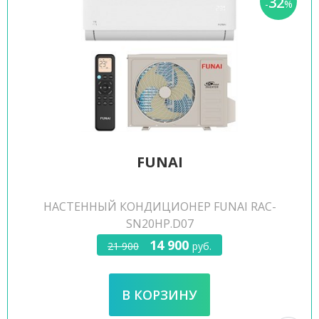
32
-
%
FUNAI
НАСТЕННЫЙ КОНДИЦИОНЕР FUNAI RAC-
SN20HP.D07
14 900
21 900
руб.