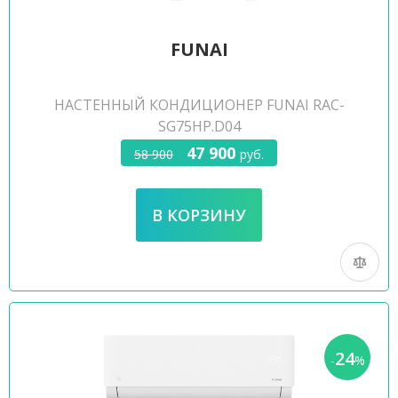
FUNAI
НАСТЕННЫЙ КОНДИЦИОНЕР FUNAI RAC-
SG75HP.D04
47 900
58 900
руб.
24
-
%