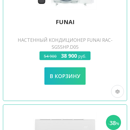
FUNAI
НАСТЕННЫЙ КОНДИЦИОНЕР FUNAI RAC-
SG55HP.D05
38 900
54 900
руб.
38
-
%