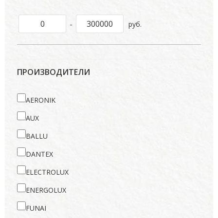
-
руб.
ПРОИЗВОДИТЕЛИ
AERONIK
AUX
BALLU
DANTEX
ELECTROLUX
ENERGOLUX
FUNAI