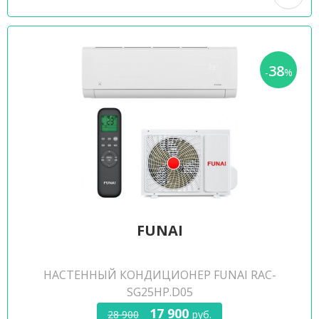
38
-
%
FUNAI
НАСТЕННЫЙ КОНДИЦИОНЕР FUNAI RAC-
SG25HP.D05
17 900
28 900
руб.