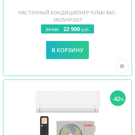
НАСТЕННЫЙ КОНДИЦИОНЕР FUNAI RAC-
SN35HP.D07
22 900
34 900
руб.
42
-
%