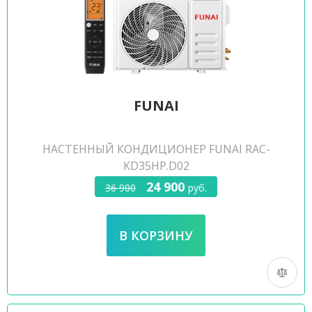
FUNAI
НАСТЕННЫЙ КОНДИЦИОНЕР FUNAI RAC-
KD35HP.D02
24 900
36 900
руб.