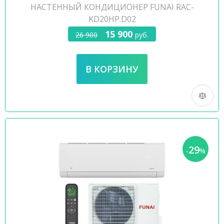
НАСТЕННЫЙ КОНДИЦИОНЕР FUNAI RAC-
KD20HP.D02
15 900
26 900
руб.
29
-
%