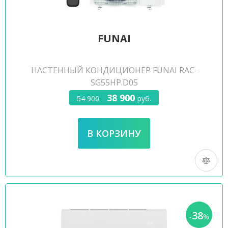
FUNAI
НАСТЕННЫЙ КОНДИЦИОНЕР FUNAI RAC-
SG55HP.D05
38 900
54 900
руб.
38
-
%