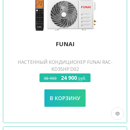
FUNAI
НАСТЕННЫЙ КОНДИЦИОНЕР FUNAI RAC-
KD35HP.D02
24 900
36 900
руб.