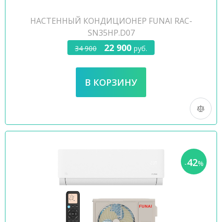
НАСТЕННЫЙ КОНДИЦИОНЕР FUNAI RAC-
SN35HP.D07
22 900
34 900
руб.
42
-
%