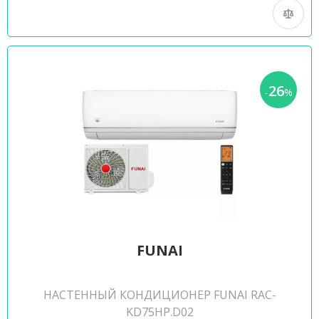
26
-
%
FUNAI
НАСТЕННЫЙ КОНДИЦИОНЕР FUNAI RAC-
KD75HP.D02