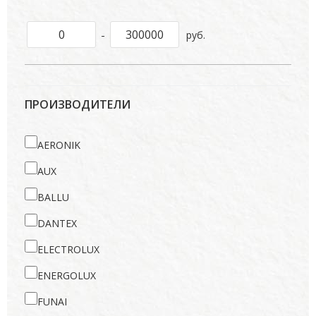
-
руб.
ПРОИЗВОДИТЕЛИ
AERONIK
AUX
BALLU
DANTEX
ELECTROLUX
ENERGOLUX
FUNAI