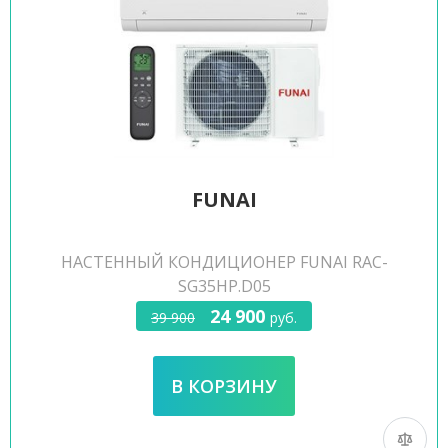
FUNAI
НАСТЕННЫЙ КОНДИЦИОНЕР FUNAI RAC-
SG35HP.D05
24 900
39 900
руб.