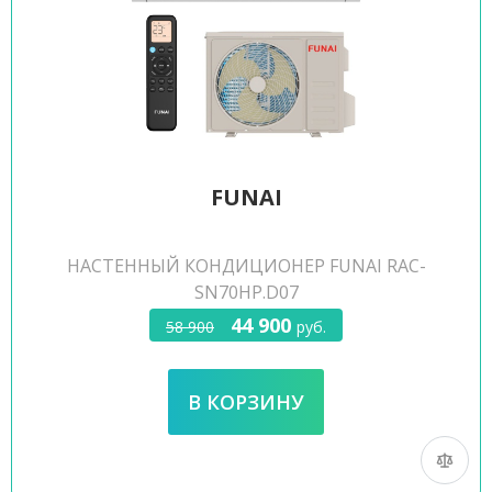
FUNAI
НАСТЕННЫЙ КОНДИЦИОНЕР FUNAI RAC-
SN70HP.D07
44 900
58 900
руб.