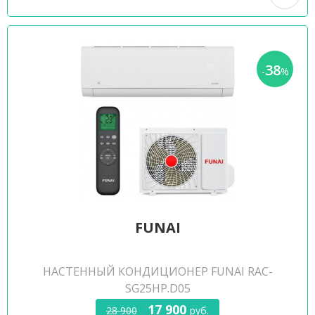
38
-
%
FUNAI
НАСТЕННЫЙ КОНДИЦИОНЕР FUNAI RAC-
SG25HP.D05
17 900
28 900
руб.