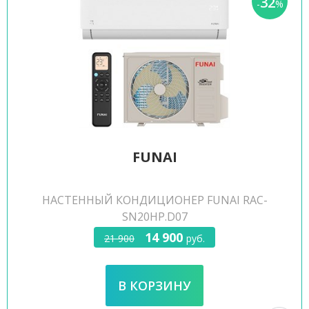
32
-
%
FUNAI
НАСТЕННЫЙ КОНДИЦИОНЕР FUNAI RAC-
SN20HP.D07
14 900
21 900
руб.