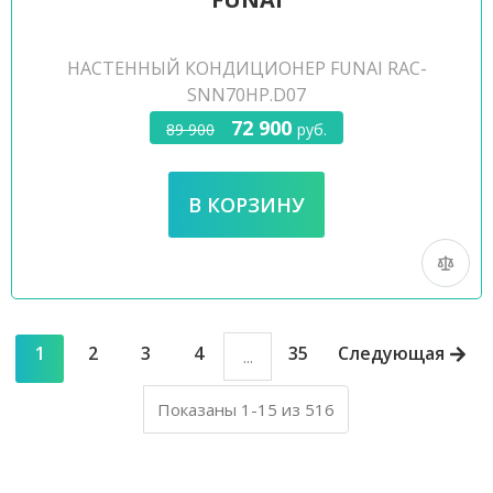
НАСТЕННЫЙ КОНДИЦИОНЕР FUNAI RAC-
SNN70HP.D07
72 900
89 900
руб.
1
2
3
4
35
Следующая
...
Показаны 1-15 из 516