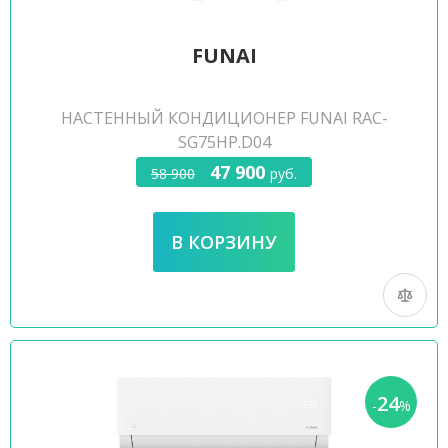
FUNAI
НАСТЕННЫЙ КОНДИЦИОНЕР FUNAI RAC-
SG75HP.D04
47 900
58 900
руб.
24
-
%