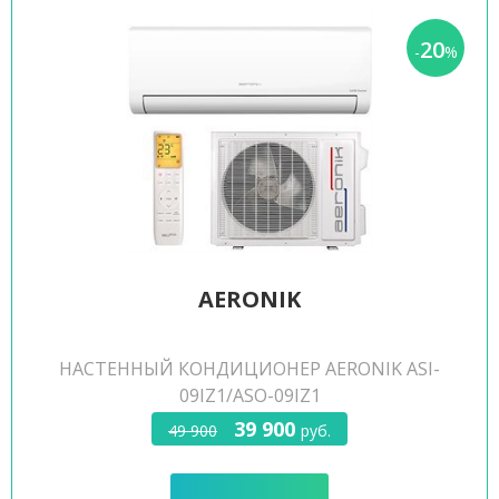
20
-
%
AERONIK
НАСТЕННЫЙ КОНДИЦИОНЕР AERONIK ASI-
09IZ1/ASO-09IZ1
39 900
49 900
руб.