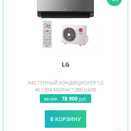
LG
НАСТЕННЫЙ КОНДИЦИОНЕР LG
AC12BK.NSJR/AC12BK.UA3R
78 900
86 900
руб.