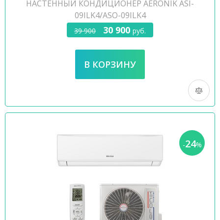
НАСТЕННЫЙ КОНДИЦИОНЕР AERONIK ASI-
09ILK4/ASO-09ILK4
30 900
39 900
руб.
24
-
%