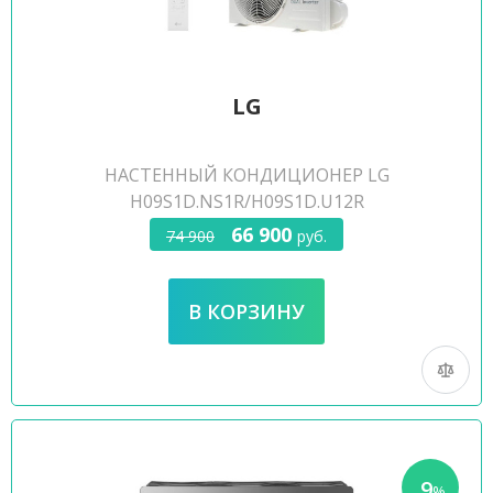
LG
НАСТЕННЫЙ КОНДИЦИОНЕР LG
H09S1D.NS1R/H09S1D.U12R
66 900
74 900
руб.
9
-
%