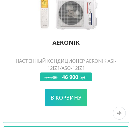
AERONIK
НАСТЕННЫЙ КОНДИЦИОНЕР AERONIK ASI-
12IZ1/ASO-12IZ1
46 900
57 900
руб.