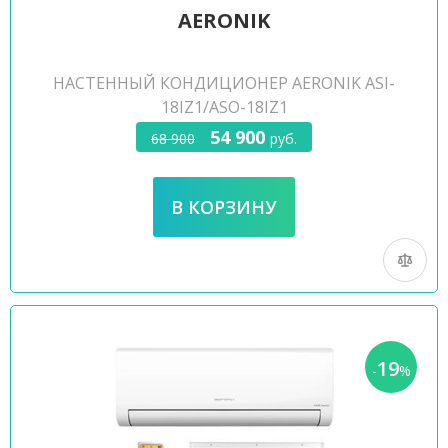
AERONIK
НАСТЕННЫЙ КОНДИЦИОНЕР AERONIK ASI-
18IZ1/ASO-18IZ1
54 900
68 900
руб.
19
-
%