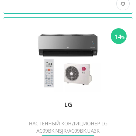
14
-
%
LG
НАСТЕННЫЙ КОНДИЦИОНЕР LG
AC09BK.NSJR/AC09BK.UA3R