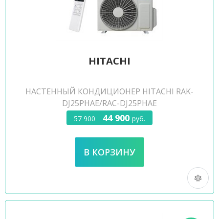
HITACHI
НАСТЕННЫЙ КОНДИЦИОНЕР HITACHI RAK-
DJ25PHAE/RAC-DJ25PHAE
44 900
57 900
руб.