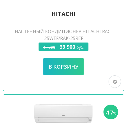
HITACHI
НАСТЕННЫЙ КОНДИЦИОНЕР HITACHI RAC-
25WEF/RAK-25REF
39 900
47 900
руб.
17
-
%