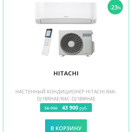
23
-
%
HITACHI
НАСТЕННЫЙ КОНДИЦИОНЕР HITACHI RAK-
DJ18RHAE/RAC-DJ18WHAE
43 900
56 900
руб.