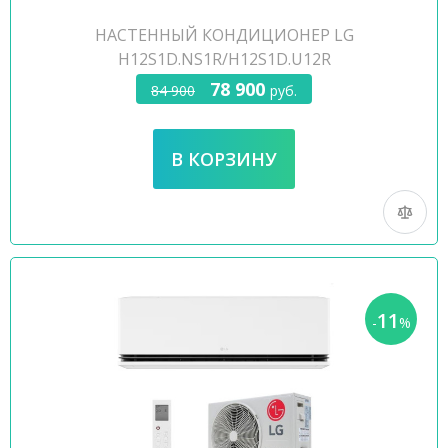
НАСТЕННЫЙ КОНДИЦИОНЕР LG
H12S1D.NS1R/H12S1D.U12R
78 900
84 900
руб.
11
-
%