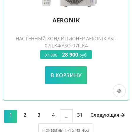
AERONIK
НАСТЕННЫЙ КОНДИЦИОНЕР AERONIK ASI-
07ILK4/ASO-07ILK4
28 900
37 900
руб.
1
2
3
4
31
Следующая
...
Показаны 1-15 из 463