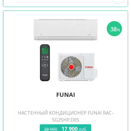
38
-
%
FUNAI
НАСТЕННЫЙ КОНДИЦИОНЕР FUNAI RAC-
SG25HP.D05
17 900
28 900
руб.