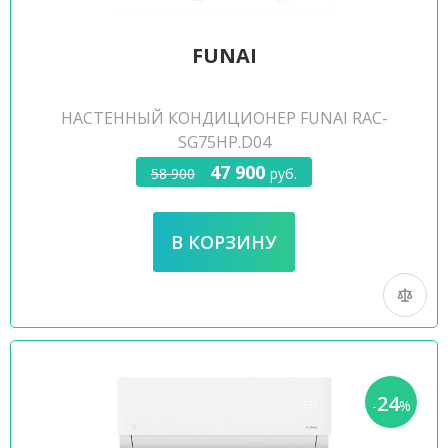
FUNAI
НАСТЕННЫЙ КОНДИЦИОНЕР FUNAI RAC-
SG75HP.D04
47 900
58 900
руб.
24
-
%