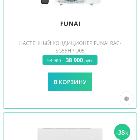
FUNAI
НАСТЕННЫЙ КОНДИЦИОНЕР FUNAI RAC-
SG55HP.D05
38 900
54 900
руб.
38
-
%