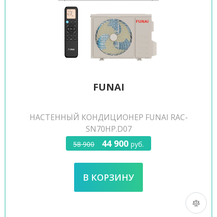
FUNAI
НАСТЕННЫЙ КОНДИЦИОНЕР FUNAI RAC-
SN70HP.D07
44 900
58 900
руб.