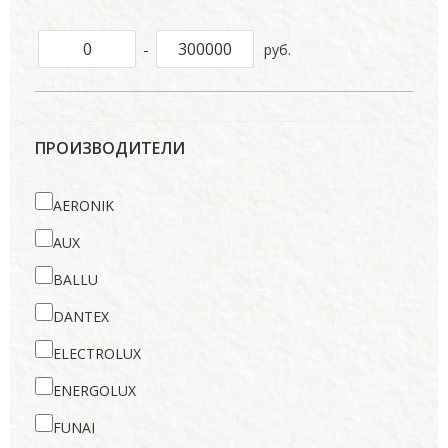
-
руб.
ПРОИЗВОДИТЕЛИ
AERONIK
AUX
BALLU
DANTEX
ELECTROLUX
ENERGOLUX
FUNAI