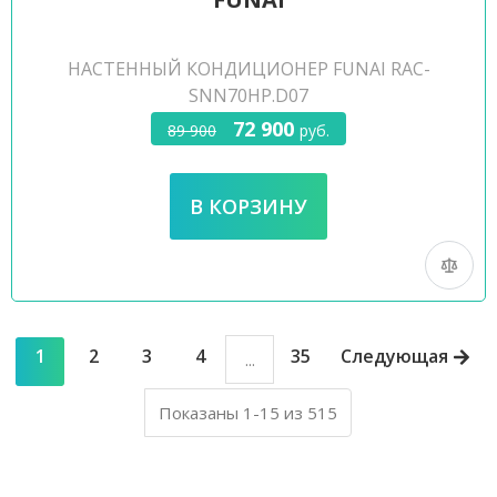
НАСТЕННЫЙ КОНДИЦИОНЕР FUNAI RAC-
SNN70HP.D07
72 900
89 900
руб.
1
2
3
4
35
Следующая
...
Показаны 1-15 из 515