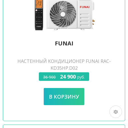
FUNAI
НАСТЕННЫЙ КОНДИЦИОНЕР FUNAI RAC-
KD35HP.D02
24 900
36 900
руб.