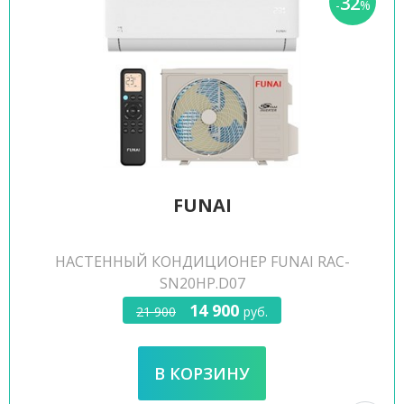
32
-
%
FUNAI
НАСТЕННЫЙ КОНДИЦИОНЕР FUNAI RAC-
SN20HP.D07
14 900
21 900
руб.