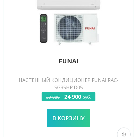
FUNAI
НАСТЕННЫЙ КОНДИЦИОНЕР FUNAI RAC-
SG35HP.D05
24 900
39 900
руб.