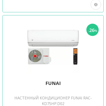
26
-
%
FUNAI
НАСТЕННЫЙ КОНДИЦИОНЕР FUNAI RAC-
KD75HP.D02