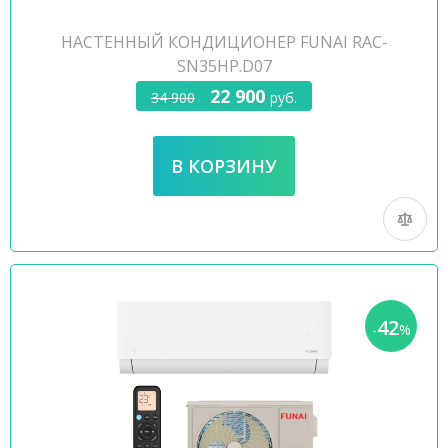
НАСТЕННЫЙ КОНДИЦИОНЕР FUNAI RAC-
SN35HP.D07
22 900
34 900
руб.
42
-
%