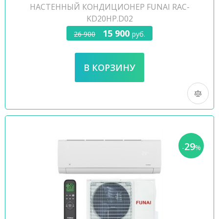
НАСТЕННЫЙ КОНДИЦИОНЕР FUNAI RAC-
KD20HP.D02
15 900
26 900
руб.
29
-
%