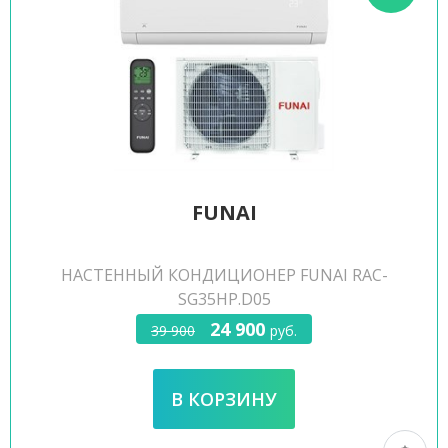
FUNAI
НАСТЕННЫЙ КОНДИЦИОНЕР FUNAI RAC-
SG35HP.D05
24 900
39 900
руб.