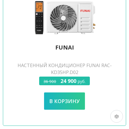
FUNAI
НАСТЕННЫЙ КОНДИЦИОНЕР FUNAI RAC-
KD35HP.D02
24 900
36 900
руб.