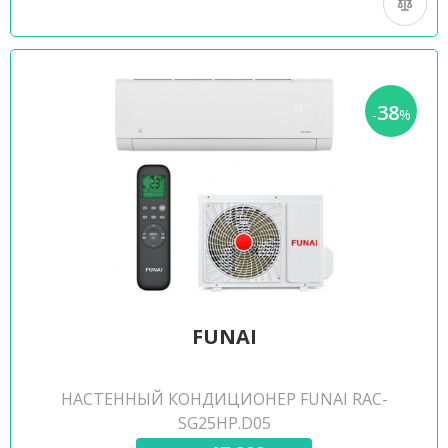
38
-
%
FUNAI
НАСТЕННЫЙ КОНДИЦИОНЕР FUNAI RAC-
SG25HP.D05