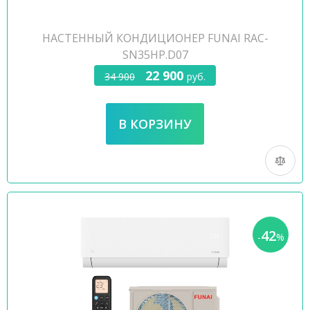
НАСТЕННЫЙ КОНДИЦИОНЕР FUNAI RAC-
SN35HP.D07
22 900
34 900
руб.
42
-
%