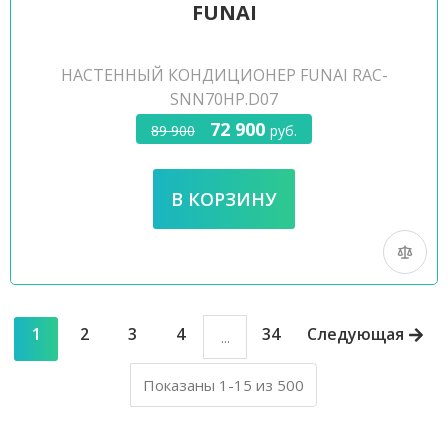
FUNAI
НАСТЕННЫЙ КОНДИЦИОНЕР FUNAI RAC-
SNN70HP.D07
72 900
89 900
руб.
1
2
3
4
34
Следующая
...
Показаны 1-15 из 500