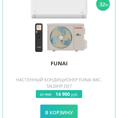
32
-
%
FUNAI
НАСТЕННЫЙ КОНДИЦИОНЕР FUNAI RAC-
SN20HP.D07
14 900
21 900
руб.