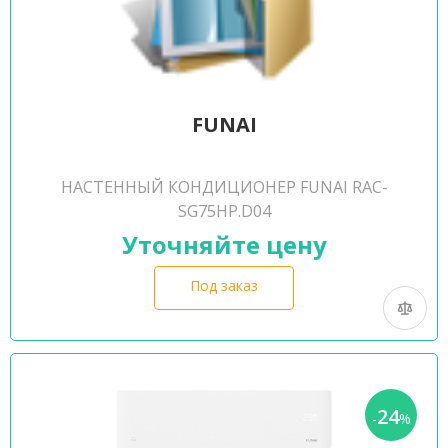
FUNAI
НАСТЕННЫЙ КОНДИЦИОНЕР FUNAI RAC-
SG75HP.D04
Уточняйте цену
Под заказ
24
-
%