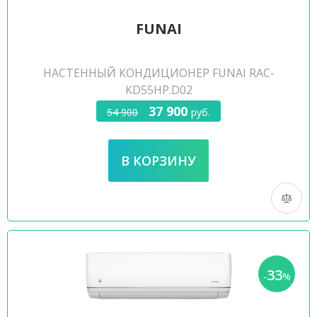
FUNAI
НАСТЕННЫЙ КОНДИЦИОНЕР FUNAI RAC-
KD55HP.D02
37 900
54 900
руб.
33
-
%