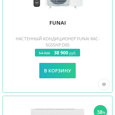
FUNAI
НАСТЕННЫЙ КОНДИЦИОНЕР FUNAI RAC-
SG55HP.D05
38 900
54 900
руб.
38
-
%