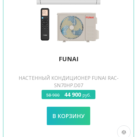
FUNAI
НАСТЕННЫЙ КОНДИЦИОНЕР FUNAI RAC-
SN70HP.D07
44 900
58 900
руб.