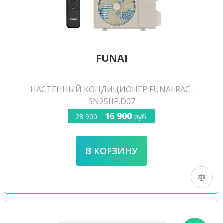
FUNAI
НАСТЕННЫЙ КОНДИЦИОНЕР FUNAI RAC-
SN25HP.D07
16 900
28 900
руб.