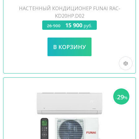
НАСТЕННЫЙ КОНДИЦИОНЕР FUNAI RAC-
KD20HP.D02
15 900
26 900
руб.
29
-
%