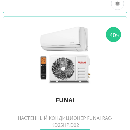
40
-
%
FUNAI
НАСТЕННЫЙ КОНДИЦИОНЕР FUNAI RAC-
KD25HP.D02