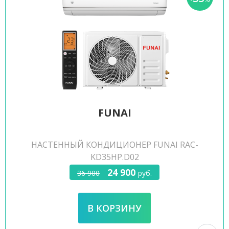
FUNAI
НАСТЕННЫЙ КОНДИЦИОНЕР FUNAI RAC-
KD35HP.D02
24 900
36 900
руб.