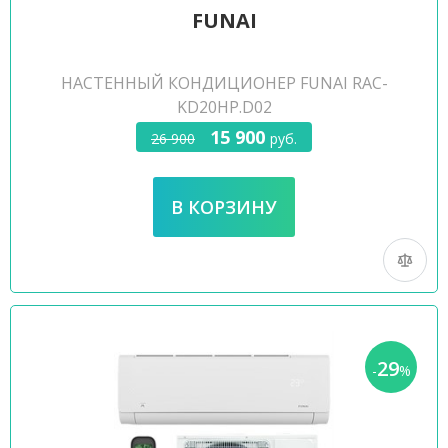
FUNAI
НАСТЕННЫЙ КОНДИЦИОНЕР FUNAI RAC-
KD20HP.D02
15 900
26 900
руб.
29
-
%