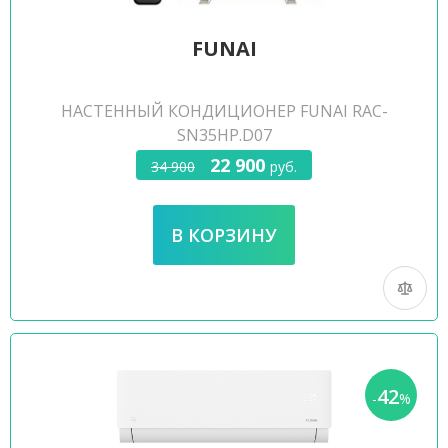
FUNAI
НАСТЕННЫЙ КОНДИЦИОНЕР FUNAI RAC-
SN35HP.D07
22 900
34 900
руб.
42
-
%