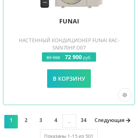
FUNAI
НАСТЕННЫЙ КОНДИЦИОНЕР FUNAI RAC-
SNN70HP.D07
72 900
89 900
руб.
1
2
3
4
34
Следующая
...
Показаны 1-15 из 501