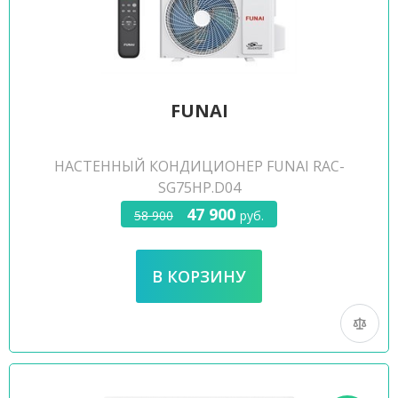
FUNAI
НАСТЕННЫЙ КОНДИЦИОНЕР FUNAI RAC-
SG75HP.D04
47 900
58 900
руб.