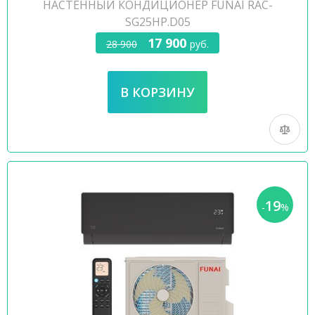
НАСТЕННЫЙ КОНДИЦИОНЕР FUNAI RAC-
SG25HP.D05
17 900
28 900
руб.
19
-
%