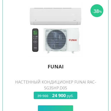
38
-
%
FUNAI
НАСТЕННЫЙ КОНДИЦИОНЕР FUNAI RAC-
SG35HP.D05
24 900
39 900
руб.