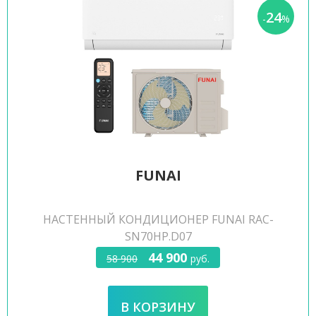
24
-
%
FUNAI
НАСТЕННЫЙ КОНДИЦИОНЕР FUNAI RAC-
SN70HP.D07
44 900
58 900
руб.