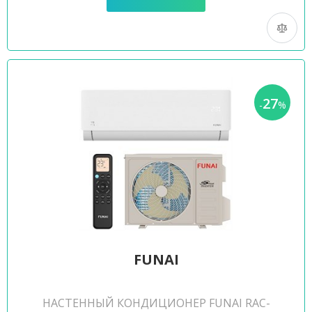
27
-
%
FUNAI
НАСТЕННЫЙ КОНДИЦИОНЕР FUNAI RAC-