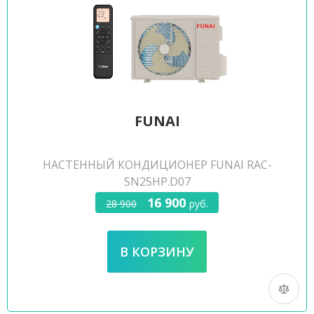
FUNAI
НАСТЕННЫЙ КОНДИЦИОНЕР FUNAI RAC-
SN25HP.D07
16 900
28 900
руб.