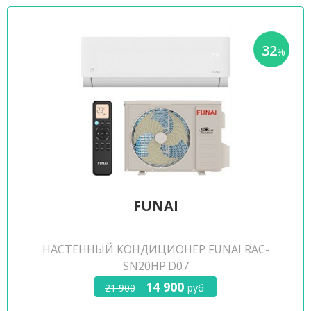
32
-
%
FUNAI
НАСТЕННЫЙ КОНДИЦИОНЕР FUNAI RAC-
SN20HP.D07
14 900
21 900
руб.