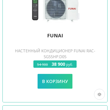
FUNAI
НАСТЕННЫЙ КОНДИЦИОНЕР FUNAI RAC-
SG55HP.D05
38 900
54 900
руб.