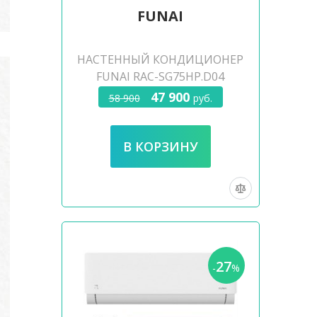
FUNAI
НАСТЕННЫЙ КОНДИЦИОНЕР
FUNAI RAC-SG75HP.D04
47 900
58 900
руб.
27
-
%