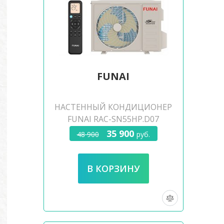
FUNAI
НАСТЕННЫЙ КОНДИЦИОНЕР
FUNAI RAC-SN55HP.D07
35 900
48 900
руб.