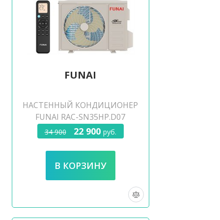
FUNAI
НАСТЕННЫЙ КОНДИЦИОНЕР
FUNAI RAC-SN35HP.D07
22 900
34 900
руб.