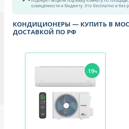
подберёт модели под вашу комнату по площади,
освещённости и бюджету. Это бесплатно и без р
КОНДИЦИОНЕРЫ — КУПИТЬ В МОС
ДОСТАВКОЙ ПО РФ
19
-
%