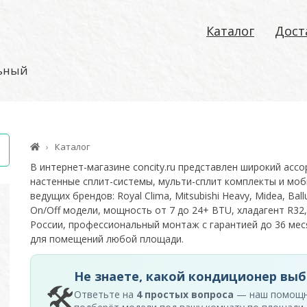
Каталог
Дост
льный
Каталог
В интернет-магазине concity.ru представлен широкий асс
настенные сплит-системы, мульти-сплит комплекты и моб
ведущих брендов: Royal Clima, Mitsubishi Heavy, Midea, Ballu
On/Off модели, мощность от 7 до 24+ BTU, хладагент R32,
России, профессиональный монтаж с гарантией до 36 м
для помещений любой площади.
Не знаете, какой кондиционер выб
🛠
Ответьте на
4 простых вопроса
— наш помощ