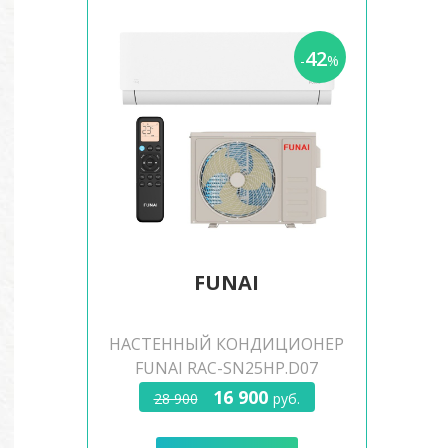
42
-
%
FUNAI
НАСТЕННЫЙ КОНДИЦИОНЕР
FUNAI RAC-SN25HP.D07
16 900
28 900
руб.