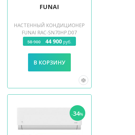
FUNAI
НАСТЕННЫЙ КОНДИЦИОНЕР
FUNAI RAC-SN70HP.D07
44 900
58 900
руб.
34
-
%