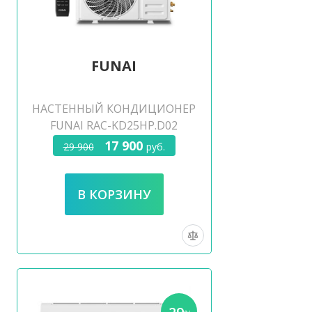
FUNAI
НАСТЕННЫЙ КОНДИЦИОНЕР
FUNAI RAC-KD25HP.D02
17 900
29 900
руб.