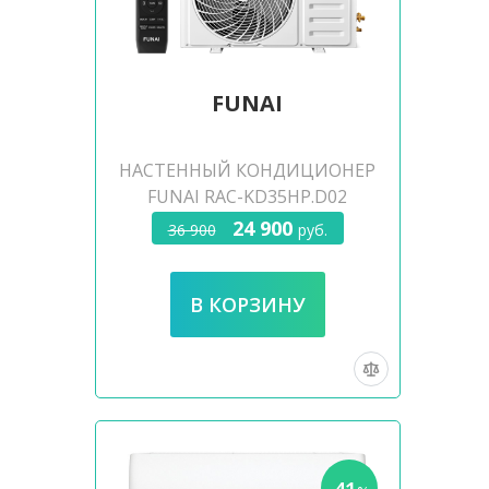
FUNAI
НАСТЕННЫЙ КОНДИЦИОНЕР
FUNAI RAC-KD35HP.D02
24 900
36 900
руб.