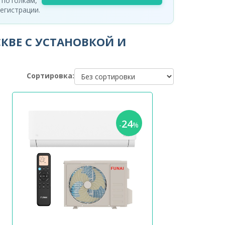
 потолкам,
егистрации.
КВЕ С УСТАНОВКОЙ И
Сортировка:
24
-
%