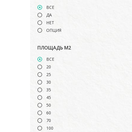
TOSHIBA
ВСЕ
ДА
НЕТ
ОПЦИЯ
ПЛОЩАДЬ М2
ВСЕ
20
25
30
35
45
50
60
70
100