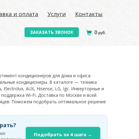
авка и оплата
Услуги
Контакты
0
ЗАКАЗАТЬ ЗВОНОК
руб.
ортимент кондиционеров для дома и офиса:
ильные кондиционеры. В каталоге — техника
, Electrolux, AUX, Hisense, LG, Igc. Инверторные и
 поддержка Wi-Fi. Доставка по Москве и всей
есяцев. Поможем подобрать оптимальное решение
рать?
ник
Подобрать за 4 шага →