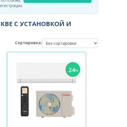
 потолкам,
егистрации.
КВЕ С УСТАНОВКОЙ И
Сортировка:
24
-
%