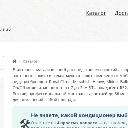
Каталог
Дост
льный
Каталог
В интернет-магазине concity.ru представлен широкий асс
настенные сплит-системы, мульти-сплит комплекты и моб
ведущих брендов: Royal Clima, Mitsubishi Heavy, Midea, Ballu
On/Off модели, мощность от 7 до 24+ BTU, хладагент R32,
России, профессиональный монтаж с гарантией до 36 м
для помещений любой площади.
Не знаете, какой кондиционер выб
🛠
Ответьте на
4 простых вопроса
— наш помощ