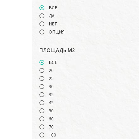
ВСЕ
ДА
НЕТ
ОПЦИЯ
ПЛОЩАДЬ М2
ВСЕ
20
25
30
35
45
50
60
70
100