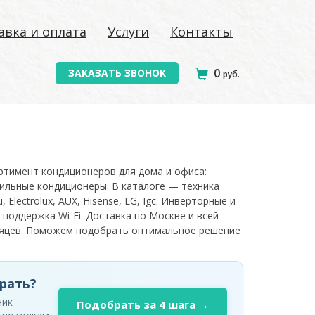
авка и оплата
Услуги
Контакты
0
ЗАКАЗАТЬ ЗВОНОК
руб.
ортимент кондиционеров для дома и офиса:
ильные кондиционеры. В каталоге — техника
, Electrolux, AUX, Hisense, LG, Igc. Инверторные и
 поддержка Wi-Fi. Доставка по Москве и всей
есяцев. Поможем подобрать оптимальное решение
рать?
ник
Подобрать за 4 шага →