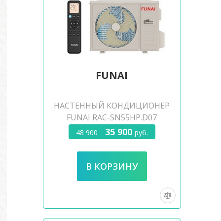
FUNAI
НАСТЕННЫЙ КОНДИЦИОНЕР
FUNAI RAC-SN55HP.D07
35 900
48 900
руб.