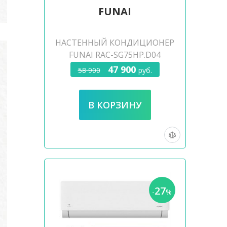
FUNAI
НАСТЕННЫЙ КОНДИЦИОНЕР
FUNAI RAC-SG75HP.D04
47 900
58 900
руб.
27
-
%