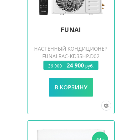
FUNAI
НАСТЕННЫЙ КОНДИЦИОНЕР
FUNAI RAC-KD35HP.D02
24 900
36 900
руб.