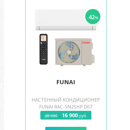
42
-
%
FUNAI
НАСТЕННЫЙ КОНДИЦИОНЕР
FUNAI RAC-SN25HP.D07
16 900
28 900
руб.