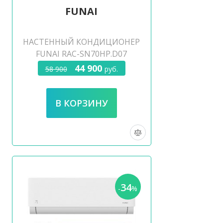
FUNAI
НАСТЕННЫЙ КОНДИЦИОНЕР
FUNAI RAC-SN70HP.D07
44 900
58 900
руб.
34
-
%