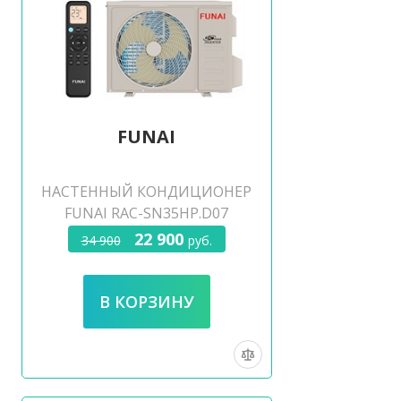
FUNAI
НАСТЕННЫЙ КОНДИЦИОНЕР
FUNAI RAC-SN35HP.D07
22 900
34 900
руб.