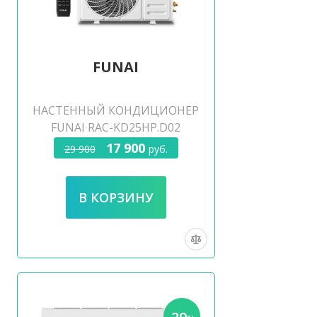
FUNAI
НАСТЕННЫЙ КОНДИЦИОНЕР
FUNAI RAC-KD25HP.D02
17 900
29 900
руб.