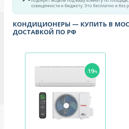
подберёт модели под вашу комнату по площади,
освещённости и бюджету. Это бесплатно и без р
КОНДИЦИОНЕРЫ — КУПИТЬ В МОС
ДОСТАВКОЙ ПО РФ
19
-
%