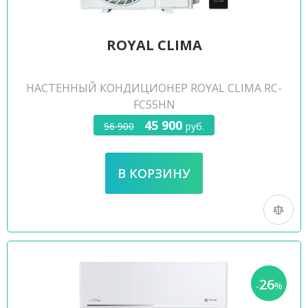
ROYAL CLIMA
НАСТЕННЫЙ КОНДИЦИОНЕР ROYAL CLIMA RC-
FC55HN
45 900
56 900
руб.
26
-
%