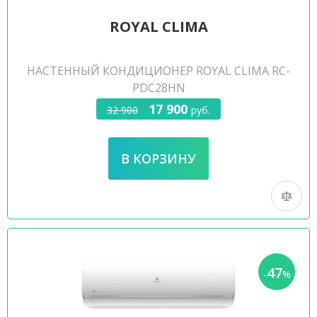
ROYAL CLIMA
НАСТЕННЫЙ КОНДИЦИОНЕР ROYAL CLIMA RC-
PDC28HN
17 900
32 900
руб.
47
-
%