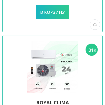
31
-
%
ROYAL CLIMA