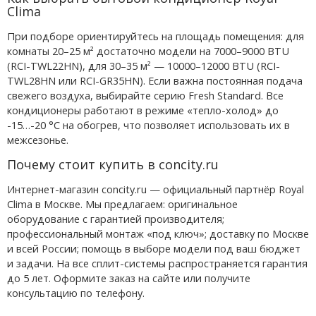
Clima
При подборе ориентируйтесь на площадь помещения: для
комнаты 20–25 м² достаточно модели на 7000–9000 BTU
(RCI-TWL22HN), для 30–35 м² — 10000–12000 BTU (RCI-
TWL28HN или RCI-GR35HN). Если важна постоянная подача
свежего воздуха, выбирайте серию Fresh Standard. Все
кондиционеры работают в режиме «тепло-холод» до
-15…-20 °C на обогрев, что позволяет использовать их в
межсезонье.
Почему стоит купить в concity.ru
Интернет-магазин concity.ru — официальный партнёр Royal
Clima в Москве. Мы предлагаем: оригинальное
оборудование с гарантией производителя;
профессиональный монтаж «под ключ»; доставку по Москве
и всей России; помощь в выборе модели под ваш бюджет
и задачи. На все сплит-системы распространяется гарантия
до 5 лет. Оформите заказ на сайте или получите
консультацию по телефону.