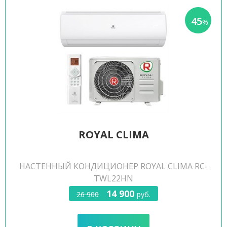
45
-
%
ROYAL CLIMA
НАСТЕННЫЙ КОНДИЦИОНЕР ROYAL CLIMA RC-
TWL22HN
14 900
26 900
руб.