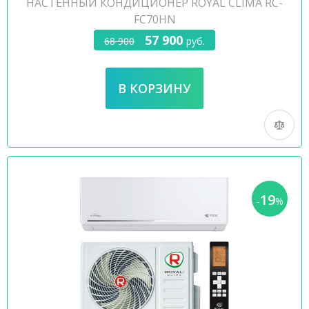
НАСТЕННЫЙ КОНДИЦИОНЕР ROYAL CLIMA RC-
FC70HN
57 900
68 900
руб.
19
-
%