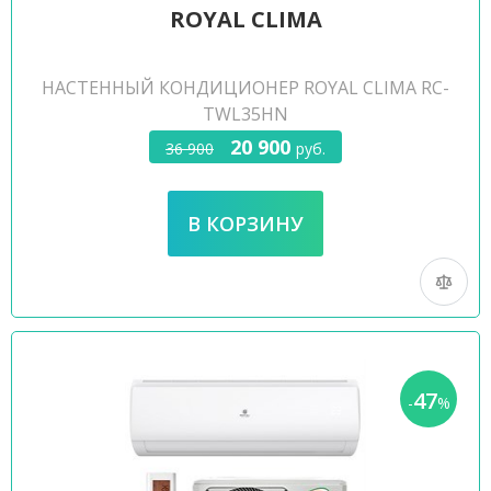
ROYAL CLIMA
НАСТЕННЫЙ КОНДИЦИОНЕР ROYAL CLIMA RC-
TWL35HN
20 900
36 900
руб.
47
-
%