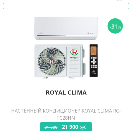
31
-
%
ROYAL CLIMA
НАСТЕННЫЙ КОНДИЦИОНЕР ROYAL CLIMA RC-
FC28HN
21 900
31 900
руб.