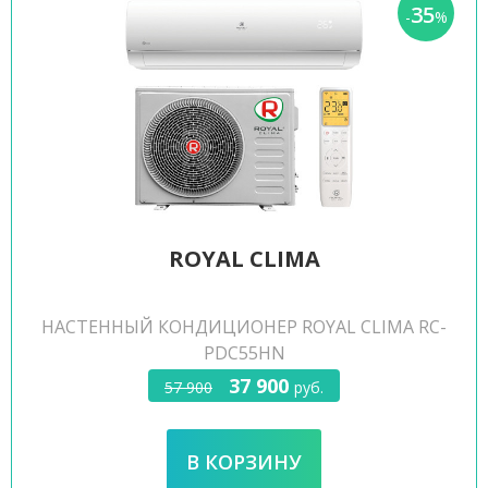
35
-
%
ROYAL CLIMA
НАСТЕННЫЙ КОНДИЦИОНЕР ROYAL CLIMA RC-
PDC55HN
37 900
57 900
руб.