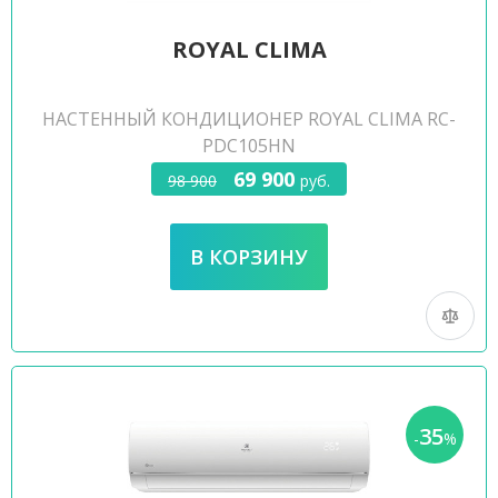
ROYAL CLIMA
НАСТЕННЫЙ КОНДИЦИОНЕР ROYAL CLIMA RC-
PDC105HN
69 900
98 900
руб.
35
-
%