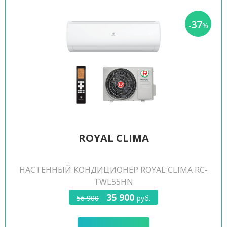
37
-
%
ROYAL CLIMA
НАСТЕННЫЙ КОНДИЦИОНЕР ROYAL CLIMA RC-
TWL55HN
35 900
56 900
руб.