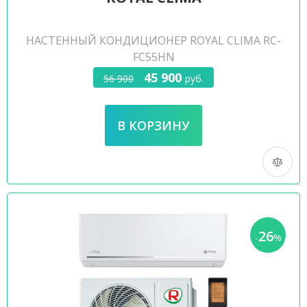
НАСТЕННЫЙ КОНДИЦИОНЕР ROYAL CLIMA RC-
FC55HN
45 900
56 900
руб.
26
-
%