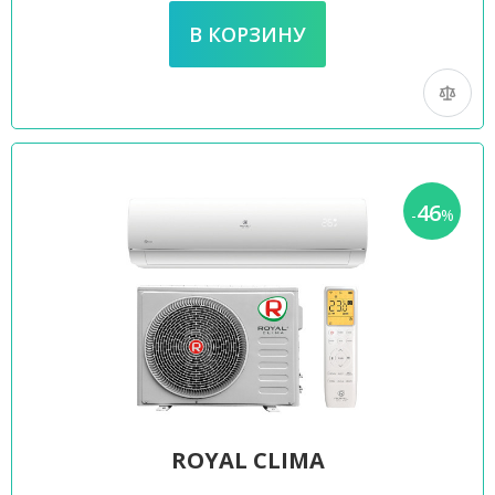
46
-
%
ROYAL CLIMA