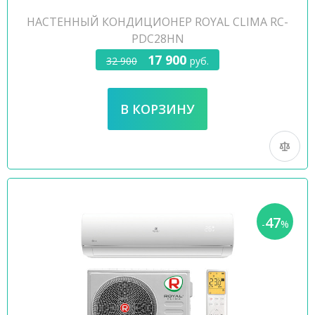
НАСТЕННЫЙ КОНДИЦИОНЕР ROYAL CLIMA RC-
PDC28HN
17 900
32 900
руб.
47
-
%