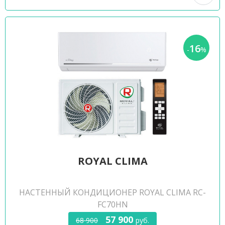
16
-
%
ROYAL CLIMA
НАСТЕННЫЙ КОНДИЦИОНЕР ROYAL CLIMA RC-
FC70HN
57 900
68 900
руб.