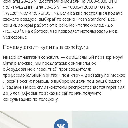
комнаты 20–25 м² достаточно модели на 7000–9000 BTU
(RCI-TWL22HN), для 30–35 м² — 10000–12000 BTU (RCI-
TWL28HN или RCI-GR35HN). Если важна постоянная подача
свежего воздуха, выбирайте серию Fresh Standard. Все
кондиционеры работают в режиме «тепло-холод» до
-15…-20 °C на обогрев, что позволяет использовать их в
межсезонье.
Почему стоит купить в concity.ru
Интернет-магазин concity.ru — официальный партнёр Royal
Clima в Москве. Мы предлагаем: оригинальное
оборудование с гарантией производителя;
профессиональный монтаж «под ключ»; доставку по Москве
и всей России; помощь в выборе модели под ваш бюджет
и задачи. На все сплит-системы распространяется гарантия
до 5 лет. Оформите заказ на сайте или получите
консультацию по телефону.