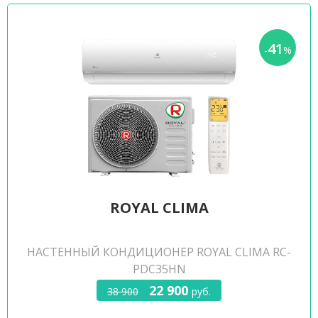
41
-
%
ROYAL CLIMA
НАСТЕННЫЙ КОНДИЦИОНЕР ROYAL CLIMA RC-
PDC35HN
22 900
38 900
руб.