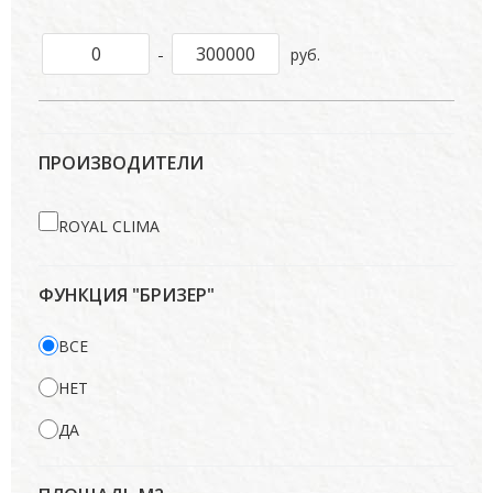
-
руб.
ПРОИЗВОДИТЕЛИ
ROYAL CLIMA
ФУНКЦИЯ "БРИЗЕР"
ВСЕ
НЕТ
ДА