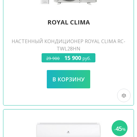
ROYAL CLIMA
НАСТЕННЫЙ КОНДИЦИОНЕР ROYAL CLIMA RC-
TWL28HN
15 900
29 900
руб.
45
-
%