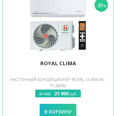
31
-
%
ROYAL CLIMA
НАСТЕННЫЙ КОНДИЦИОНЕР ROYAL CLIMA RC-
FC28HN
21 900
31 900
руб.