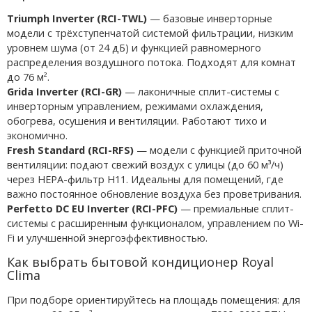
Triumph Inverter (RCI-TWL)
— базовые инверторные
модели с трёхступенчатой системой фильтрации, низким
уровнем шума (от 24 дБ) и функцией равномерного
распределения воздушного потока. Подходят для комнат
до 76 м².
Grida Inverter (RCI-GR)
— лаконичные сплит-системы с
инверторным управлением, режимами охлаждения,
обогрева, осушения и вентиляции. Работают тихо и
экономично.
Fresh Standard (RCI-RFS)
— модели с функцией приточной
вентиляции: подают свежий воздух с улицы (до 60 м³/ч)
через HEPA-фильтр H11. Идеальны для помещений, где
важно постоянное обновление воздуха без проветривания.
Perfetto DC EU Inverter (RCI-PFC)
— премиальные сплит-
системы с расширенным функционалом, управлением по Wi-
Fi и улучшенной энергоэффективностью.
Как выбрать бытовой кондиционер Royal
Clima
При подборе ориентируйтесь на площадь помещения: для