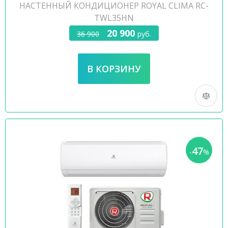
НАСТЕННЫЙ КОНДИЦИОНЕР ROYAL CLIMA RC-
TWL35HN
20 900
36 900
руб.
47
-
%