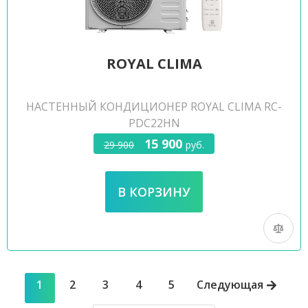
ROYAL CLIMA
НАСТЕННЫЙ КОНДИЦИОНЕР ROYAL CLIMA RC-
PDC22HN
15 900
29 900
руб.
1
2
3
4
5
Следующая