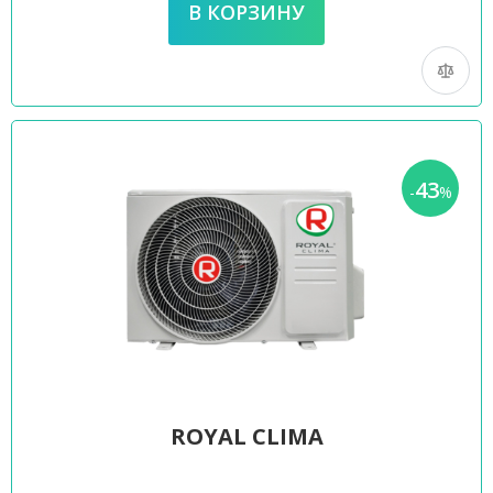
43
-
%
ROYAL CLIMA