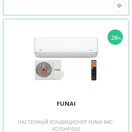
26
-
%
FUNAI
НАСТЕННЫЙ КОНДИЦИОНЕР FUNAI RAC-
KD75HP.D02