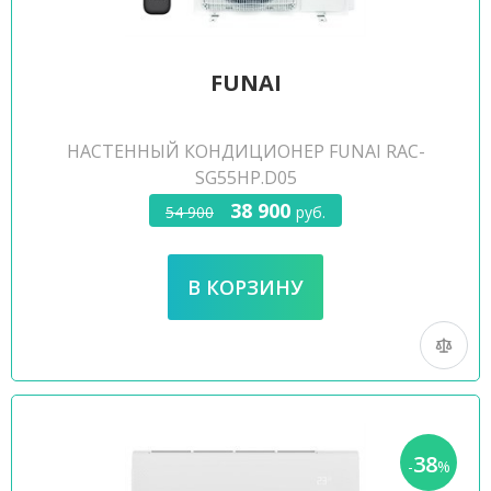
FUNAI
НАСТЕННЫЙ КОНДИЦИОНЕР FUNAI RAC-
SG55HP.D05
38 900
54 900
руб.
38
-
%