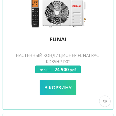
FUNAI
НАСТЕННЫЙ КОНДИЦИОНЕР FUNAI RAC-
KD35HP.D02
24 900
36 900
руб.