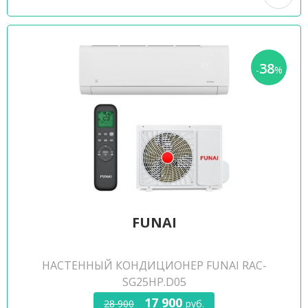
38
-
%
FUNAI
НАСТЕННЫЙ КОНДИЦИОНЕР FUNAI RAC-
SG25HP.D05
17 900
28 900
руб.