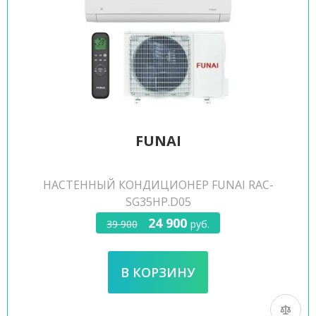
FUNAI
НАСТЕННЫЙ КОНДИЦИОНЕР FUNAI RAC-
SG35HP.D05
24 900
39 900
руб.