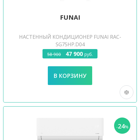
FUNAI
НАСТЕННЫЙ КОНДИЦИОНЕР FUNAI RAC-
SG75HP.D04
47 900
58 900
руб.
24
-
%