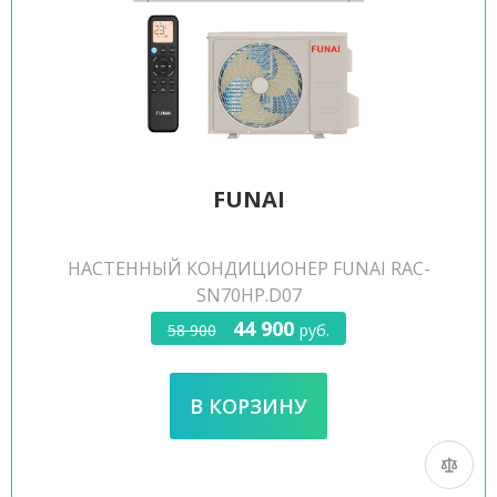
FUNAI
НАСТЕННЫЙ КОНДИЦИОНЕР FUNAI RAC-
SN70HP.D07
44 900
58 900
руб.