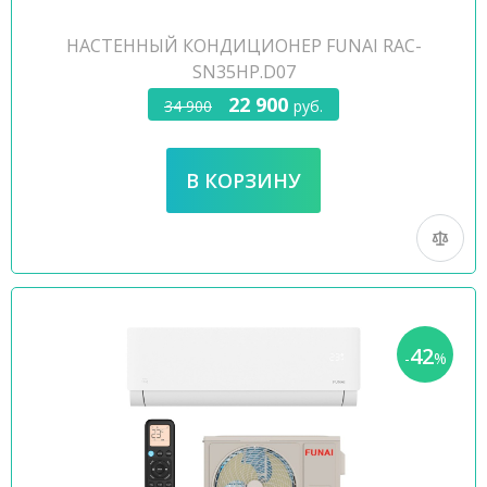
НАСТЕННЫЙ КОНДИЦИОНЕР FUNAI RAC-
SN35HP.D07
22 900
34 900
руб.
42
-
%