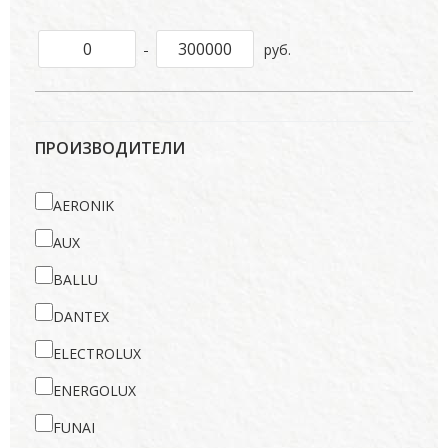
-
руб.
ПРОИЗВОДИТЕЛИ
AERONIK
AUX
BALLU
DANTEX
ELECTROLUX
ENERGOLUX
FUNAI