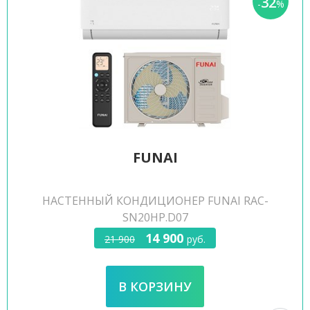
32
-
%
FUNAI
НАСТЕННЫЙ КОНДИЦИОНЕР FUNAI RAC-
SN20HP.D07
14 900
21 900
руб.