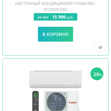
НАСТЕННЫЙ КОНДИЦИОНЕР FUNAI RAC-
KD20HP.D02
15 900
26 900
руб.
29
-
%