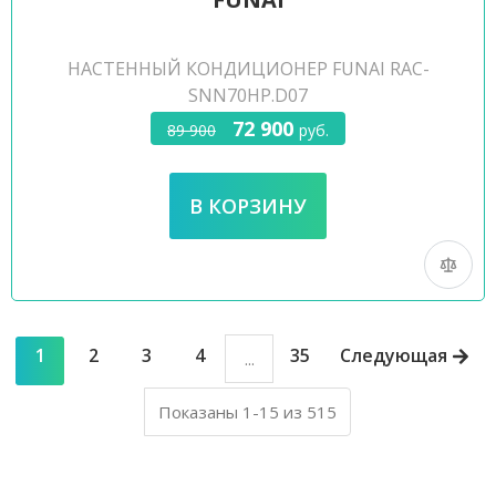
НАСТЕННЫЙ КОНДИЦИОНЕР FUNAI RAC-
SNN70HP.D07
72 900
89 900
руб.
1
2
3
4
35
Следующая
...
Показаны 1-15 из 515