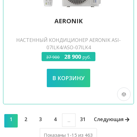
AERONIK
НАСТЕННЫЙ КОНДИЦИОНЕР AERONIK ASI-
07ILK4/ASO-07ILK4
28 900
37 900
руб.
1
2
3
4
31
Следующая
...
Показаны 1-15 из 463