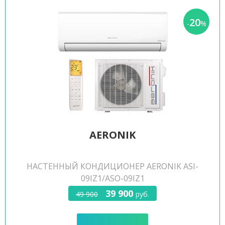
20
-
%
AERONIK
НАСТЕННЫЙ КОНДИЦИОНЕР AERONIK ASI-
09IZ1/ASO-09IZ1
39 900
49 900
руб.