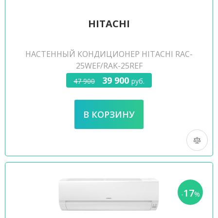
HITACHI
НАСТЕННЫЙ КОНДИЦИОНЕР HITACHI RAC-
25WEF/RAK-25REF
39 900
47 900
руб.
17
-
%