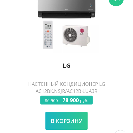
LG
НАСТЕННЫЙ КОНДИЦИОНЕР LG
AC12BK.NSJR/AC12BK.UA3R
78 900
86 900
руб.