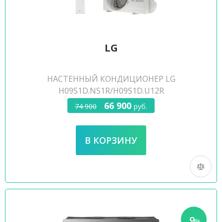
LG
НАСТЕННЫЙ КОНДИЦИОНЕР LG
H09S1D.NS1R/H09S1D.U12R
66 900
74 900
руб.
9
-
%