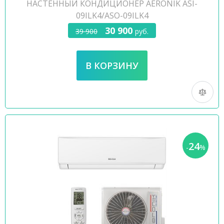
НАСТЕННЫЙ КОНДИЦИОНЕР AERONIK ASI-
09ILK4/ASO-09ILK4
30 900
39 900
руб.
24
-
%