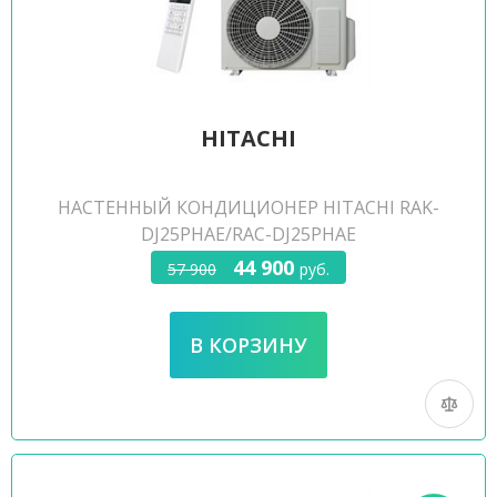
HITACHI
НАСТЕННЫЙ КОНДИЦИОНЕР HITACHI RAK-
DJ25PHAE/RAC-DJ25PHAE
44 900
57 900
руб.