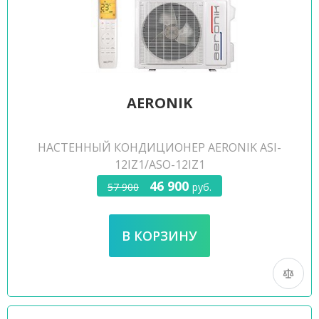
AERONIK
НАСТЕННЫЙ КОНДИЦИОНЕР AERONIK ASI-
12IZ1/ASO-12IZ1
46 900
57 900
руб.