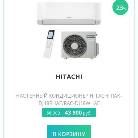
23
-
%
HITACHI
НАСТЕННЫЙ КОНДИЦИОНЕР HITACHI RAK-
DJ18RHAE/RAC-DJ18WHAE
43 900
56 900
руб.