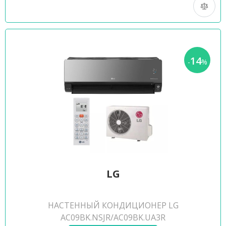
14
-
%
LG
НАСТЕННЫЙ КОНДИЦИОНЕР LG
AC09BK.NSJR/AC09BK.UA3R