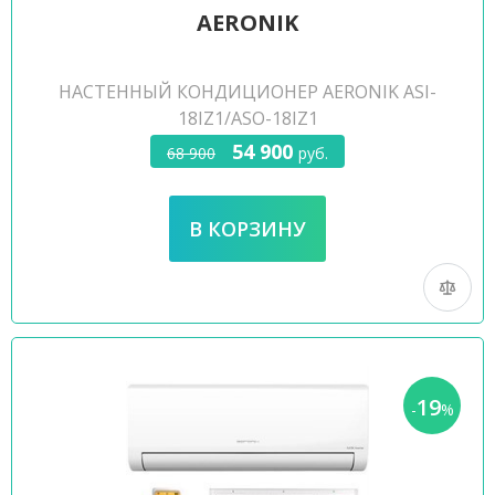
AERONIK
НАСТЕННЫЙ КОНДИЦИОНЕР AERONIK ASI-
18IZ1/ASO-18IZ1
54 900
68 900
руб.
19
-
%