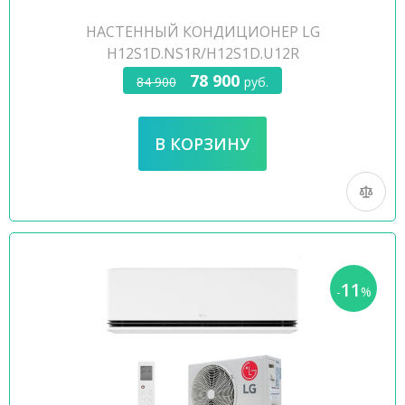
НАСТЕННЫЙ КОНДИЦИОНЕР LG
H12S1D.NS1R/H12S1D.U12R
78 900
84 900
руб.
11
-
%