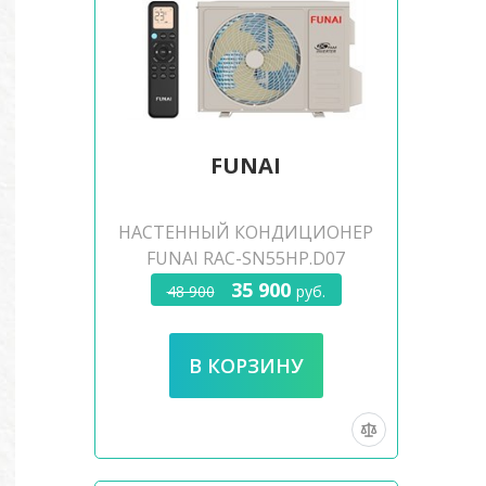
FUNAI
НАСТЕННЫЙ КОНДИЦИОНЕР
FUNAI RAC-SN55HP.D07
35 900
48 900
руб.