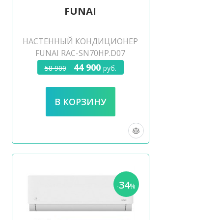
FUNAI
НАСТЕННЫЙ КОНДИЦИОНЕР
FUNAI RAC-SN70HP.D07
44 900
58 900
руб.
34
-
%