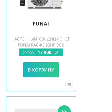
FUNAI
НАСТЕННЫЙ КОНДИЦИОНЕР
FUNAI RAC-KD25HP.D02
17 900
29 900
руб.