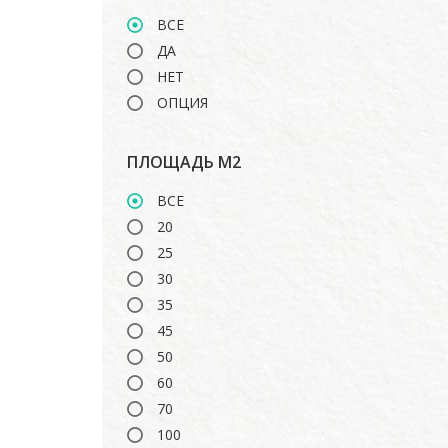
TOSHIBA
ВСЕ
ДА
НЕТ
ОПЦИЯ
ПЛОЩАДЬ М2
ВСЕ
20
25
30
35
45
50
60
70
100