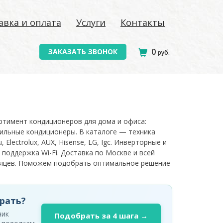
авка и оплата
Услуги
Контакты
0
ЗАКАЗАТЬ ЗВОНОК
руб.
ортимент кондиционеров для дома и офиса:
ильные кондиционеры. В каталоге — техника
, Electrolux, AUX, Hisense, LG, Igc. Инверторные и
 поддержка Wi-Fi. Доставка по Москве и всей
есяцев. Поможем подобрать оптимальное решение
рать?
ник
Подобрать за 4 шага →