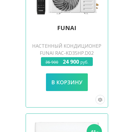
FUNAI
НАСТЕННЫЙ КОНДИЦИОНЕР
FUNAI RAC-KD35HP.D02
24 900
36 900
руб.