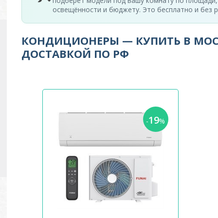
подберёт модели под вашу комнату по площади,
освещённости и бюджету. Это бесплатно и без р
КОНДИЦИОНЕРЫ — КУПИТЬ В МОС
ДОСТАВКОЙ ПО РФ
19
-
%