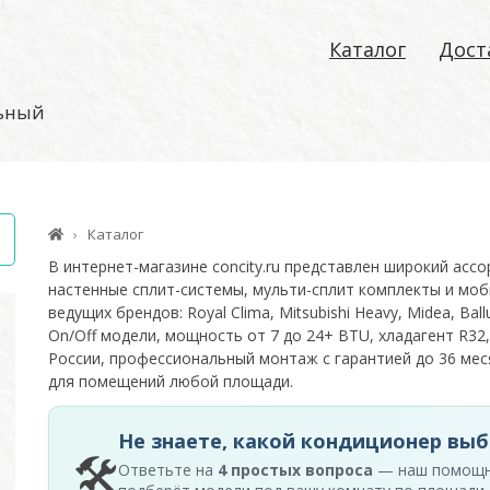
Каталог
Дост
льный
Каталог
В интернет-магазине concity.ru представлен широкий асс
настенные сплит-системы, мульти-сплит комплекты и моб
ведущих брендов: Royal Clima, Mitsubishi Heavy, Midea, Ballu
On/Off модели, мощность от 7 до 24+ BTU, хладагент R32,
России, профессиональный монтаж с гарантией до 36 м
для помещений любой площади.
Не знаете, какой кондиционер выб
🛠
Ответьте на
4 простых вопроса
— наш помощ