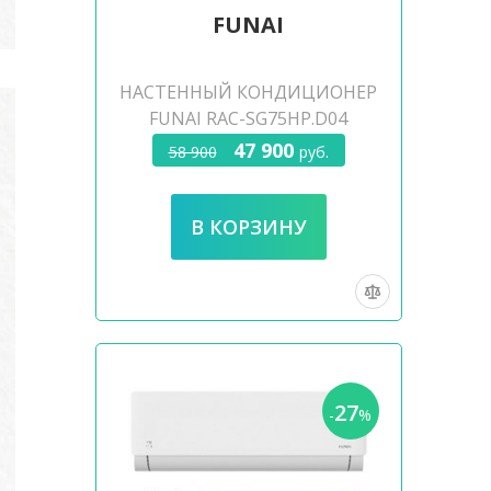
FUNAI
НАСТЕННЫЙ КОНДИЦИОНЕР
FUNAI RAC-SG75HP.D04
47 900
58 900
руб.
27
-
%