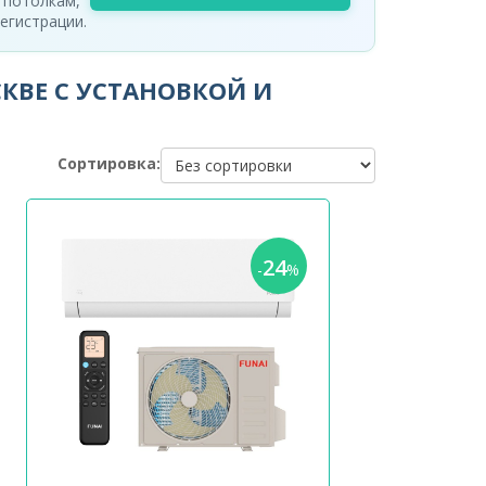
 потолкам,
егистрации.
КВЕ С УСТАНОВКОЙ И
Сортировка:
24
-
%