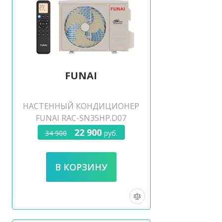
FUNAI
НАСТЕННЫЙ КОНДИЦИОНЕР
FUNAI RAC-SN35HP.D07
22 900
34 900
руб.