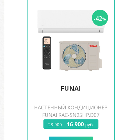
42
-
%
FUNAI
НАСТЕННЫЙ КОНДИЦИОНЕР
FUNAI RAC-SN25HP.D07
16 900
28 900
руб.