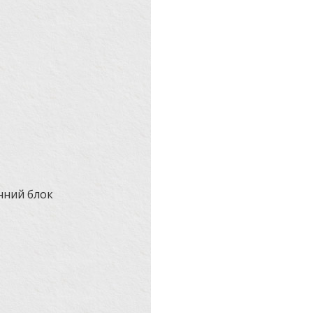
нний блок