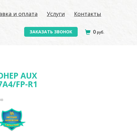
авка и оплата
Услуги
Контакты
0
ЗАКАЗАТЬ ЗВОНОК
руб.
НЕР AUX
7A4/FP-R1
ыв