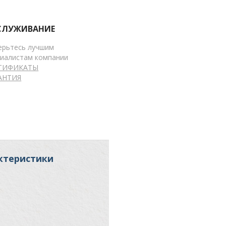
СЛУЖИВАНИЕ
ерьтесь лучшим
циалистам компании
ТИФИКАТЫ
АНТИЯ
ктеристики