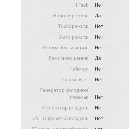
I Feel:
Нет
Ночной режим:
Да
Турборежим:
Нет
Авто режим:
Нет
Режим вентиляции:
Нет
Режим осушения:
Да
Таймер:
Нет
Теплый пуск:
Нет
Генератор холодной
плазмы:
Нет
Ионизатор воздуха:
Нет
UV - Обработка воздуха:
Нет