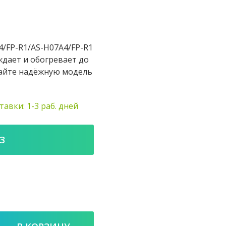
/FP-R1/AS-H07A4/FP-R1
дает и обогревает до
ирайте надёжную модель
тавки: 1-3 раб. дней
З