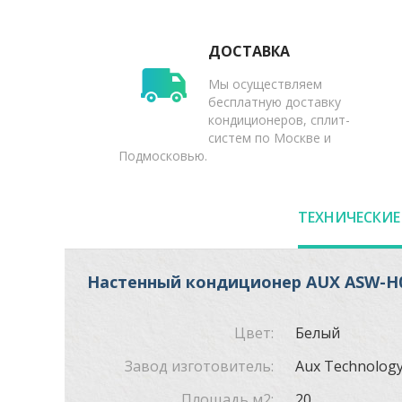
ДОСТАВКА
Мы осуществляем
бесплатную доставку
кондиционеров, сплит-
систем по Москве и
Подмосковью.
ТЕХНИЧЕСКИЕ
Настенный кондиционер AUX ASW-H0
Цвет:
Белый
Завод изготовитель:
Aux Technology
Площадь м2:
20