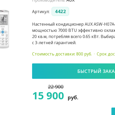
Производитель:
AUX
4422
Артикул:
Настенный кондиционер AUX ASW-H07A4
мощностью 7000 BTU эффективно охлаж
20 кв.м, потребляя всего 0.65 кВт. Выб
с 3-летней гарантией.
Стоимость доставки: 800
руб.
· Срок дос
БЫСТРЫЙ ЗАКА
22 900
15 900
руб.