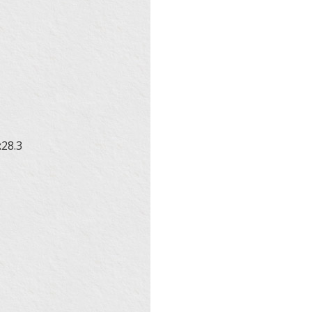
x28.3