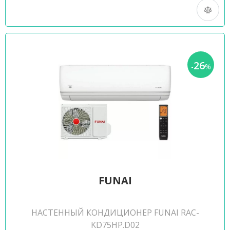
26
-
%
FUNAI
НАСТЕННЫЙ КОНДИЦИОНЕР FUNAI RAC-
KD75HP.D02