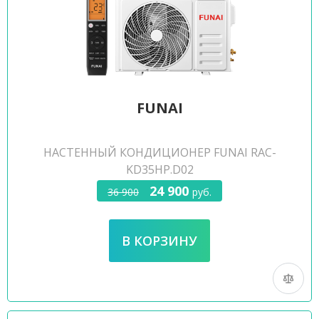
FUNAI
НАСТЕННЫЙ КОНДИЦИОНЕР FUNAI RAC-
KD35HP.D02
24 900
36 900
руб.