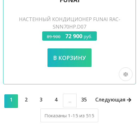
НАСТЕННЫЙ КОНДИЦИОНЕР FUNAI RAC-
SNN70HP.D07
72 900
89 900
руб.
1
2
3
4
35
Следующая
...
Показаны 1-15 из 515