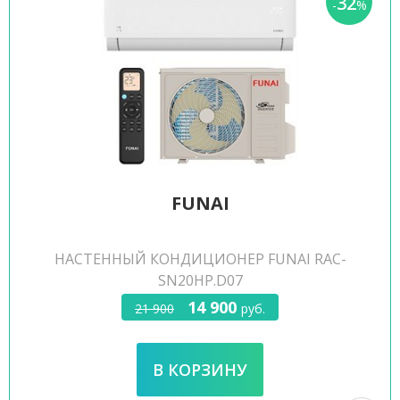
32
-
%
FUNAI
НАСТЕННЫЙ КОНДИЦИОНЕР FUNAI RAC-
SN20HP.D07
14 900
21 900
руб.