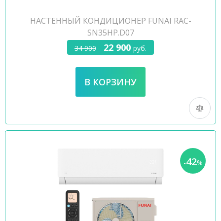
НАСТЕННЫЙ КОНДИЦИОНЕР FUNAI RAC-
SN35HP.D07
22 900
34 900
руб.
42
-
%