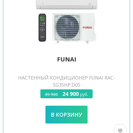
FUNAI
НАСТЕННЫЙ КОНДИЦИОНЕР FUNAI RAC-
SG35HP.D05
24 900
39 900
руб.