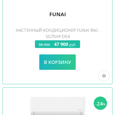
FUNAI
НАСТЕННЫЙ КОНДИЦИОНЕР FUNAI RAC-
SG75HP.D04
47 900
58 900
руб.
24
-
%