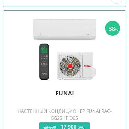
38
-
%
FUNAI
НАСТЕННЫЙ КОНДИЦИОНЕР FUNAI RAC-
SG25HP.D05
17 900
28 900
руб.