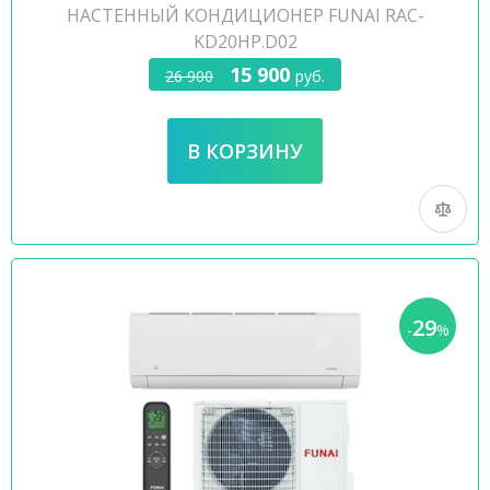
НАСТЕННЫЙ КОНДИЦИОНЕР FUNAI RAC-
KD20HP.D02
15 900
26 900
руб.
29
-
%