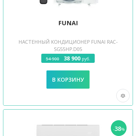
FUNAI
НАСТЕННЫЙ КОНДИЦИОНЕР FUNAI RAC-
SG55HP.D05
38 900
54 900
руб.
38
-
%