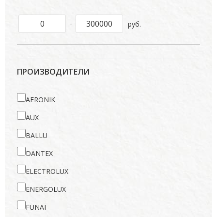
-
руб.
ПРОИЗВОДИТЕЛИ
AERONIK
AUX
BALLU
DANTEX
ELECTROLUX
ENERGOLUX
FUNAI