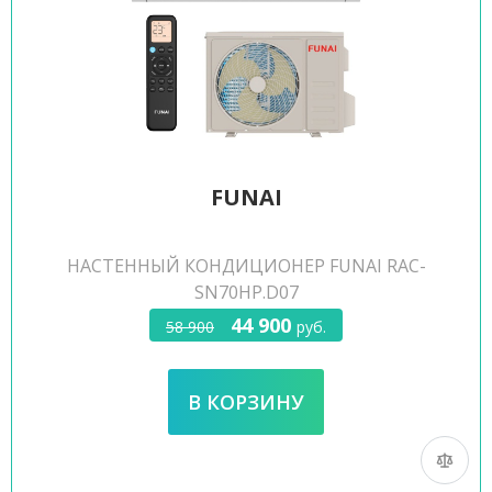
FUNAI
НАСТЕННЫЙ КОНДИЦИОНЕР FUNAI RAC-
SN70HP.D07
44 900
58 900
руб.