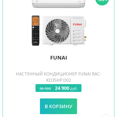
FUNAI
НАСТЕННЫЙ КОНДИЦИОНЕР FUNAI RAC-
KD35HP.D02
24 900
36 900
руб.