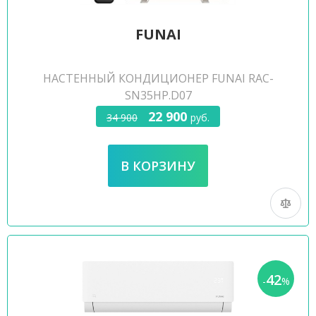
FUNAI
НАСТЕННЫЙ КОНДИЦИОНЕР FUNAI RAC-
SN35HP.D07
22 900
34 900
руб.
42
-
%