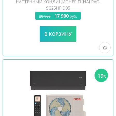
НАСТЕННЫЙ КОНДИЦИОНЕР FUNAI RAC-
SG25HP.D05
17 900
28 900
руб.
19
-
%