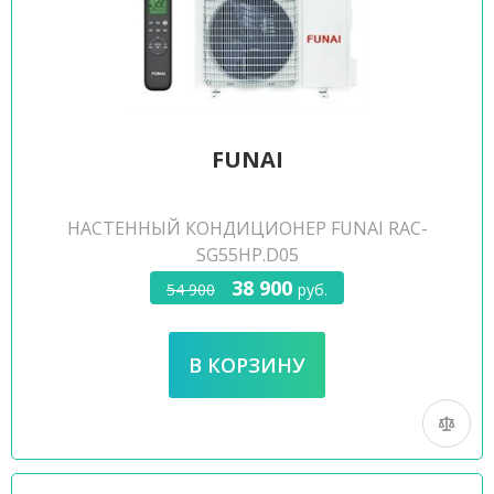
FUNAI
НАСТЕННЫЙ КОНДИЦИОНЕР FUNAI RAC-
SG55HP.D05
38 900
54 900
руб.