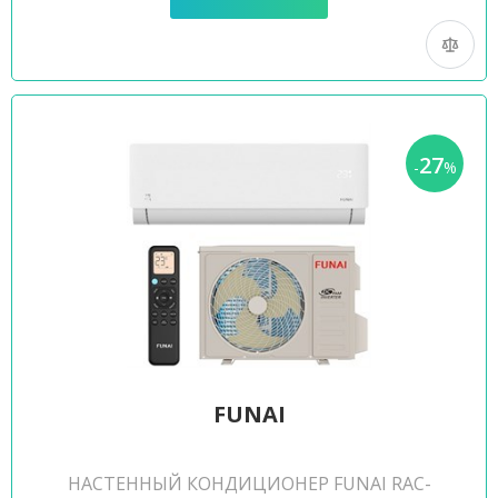
27
-
%
FUNAI
НАСТЕННЫЙ КОНДИЦИОНЕР FUNAI RAC-