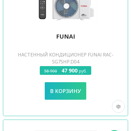
FUNAI
НАСТЕННЫЙ КОНДИЦИОНЕР FUNAI RAC-
SG75HP.D04
47 900
58 900
руб.