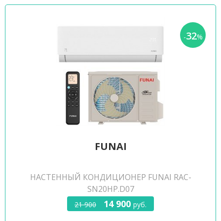
32
-
%
FUNAI
НАСТЕННЫЙ КОНДИЦИОНЕР FUNAI RAC-
SN20HP.D07
14 900
21 900
руб.