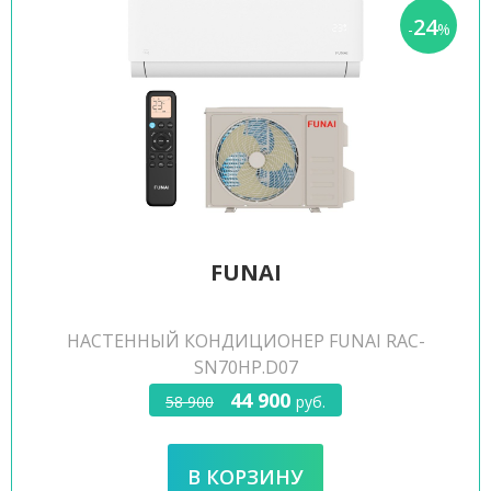
24
-
%
FUNAI
НАСТЕННЫЙ КОНДИЦИОНЕР FUNAI RAC-
SN70HP.D07
44 900
58 900
руб.