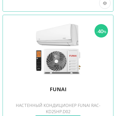
40
-
%
FUNAI
НАСТЕННЫЙ КОНДИЦИОНЕР FUNAI RAC-
KD25HP.D02