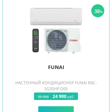
38
-
%
FUNAI
НАСТЕННЫЙ КОНДИЦИОНЕР FUNAI RAC-
SG35HP.D05
24 900
39 900
руб.