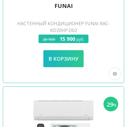
FUNAI
НАСТЕННЫЙ КОНДИЦИОНЕР FUNAI RAC-
KD20HP.D02
15 900
26 900
руб.
29
-
%