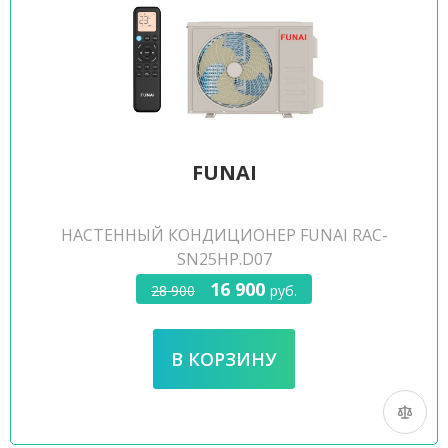
FUNAI
НАСТЕННЫЙ КОНДИЦИОНЕР FUNAI RAC-
SN25HP.D07
16 900
28 900
руб.