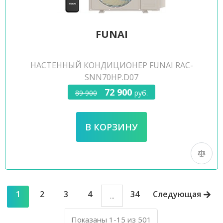
FUNAI
НАСТЕННЫЙ КОНДИЦИОНЕР FUNAI RAC-
SNN70HP.D07
72 900
89 900
руб.
1
2
3
4
34
Следующая
...
Показаны 1-15 из 501