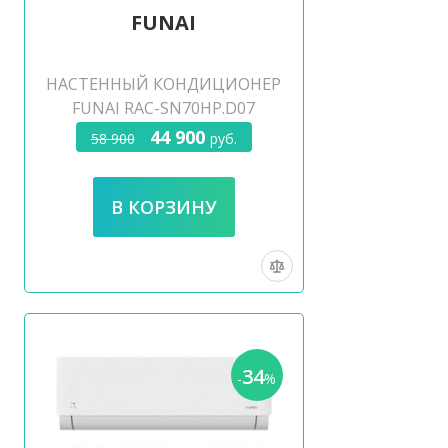
FUNAI
НАСТЕННЫЙ КОНДИЦИОНЕР
FUNAI RAC-SN70HP.D07
44 900
58 900
руб.
34
-
%