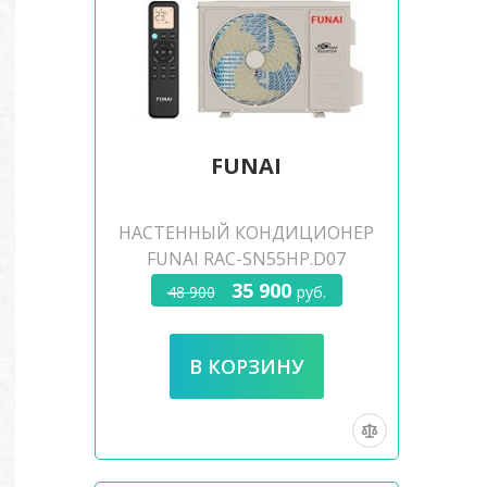
FUNAI
НАСТЕННЫЙ КОНДИЦИОНЕР
FUNAI RAC-SN55HP.D07
35 900
48 900
руб.