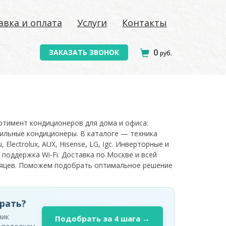
авка и оплата
Услуги
Контакты
0
ЗАКАЗАТЬ ЗВОНОК
руб.
ортимент кондиционеров для дома и офиса:
ильные кондиционеры. В каталоге — техника
, Electrolux, AUX, Hisense, LG, Igc. Инверторные и
 поддержка Wi-Fi. Доставка по Москве и всей
есяцев. Поможем подобрать оптимальное решение
рать?
ник
Подобрать за 4 шага →