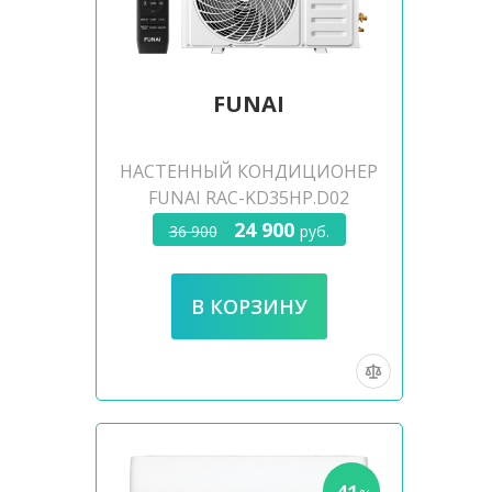
FUNAI
НАСТЕННЫЙ КОНДИЦИОНЕР
FUNAI RAC-KD35HP.D02
24 900
36 900
руб.