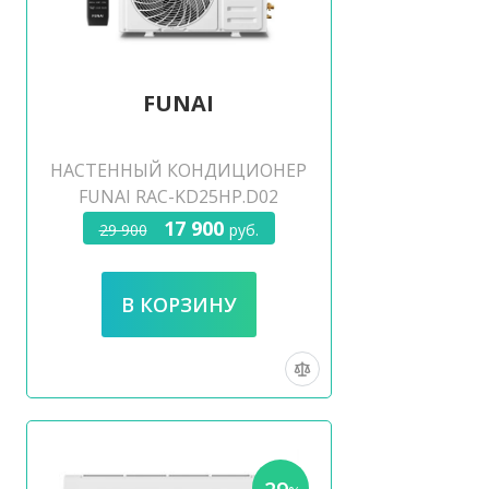
FUNAI
НАСТЕННЫЙ КОНДИЦИОНЕР
FUNAI RAC-KD25HP.D02
17 900
29 900
руб.