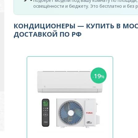
подберёт модели под вашу комнату по площади,
освещённости и бюджету. Это бесплатно и без р
КОНДИЦИОНЕРЫ — КУПИТЬ В МОС
ДОСТАВКОЙ ПО РФ
19
-
%