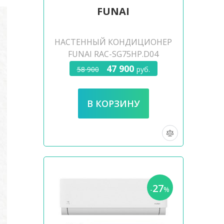
FUNAI
НАСТЕННЫЙ КОНДИЦИОНЕР
FUNAI RAC-SG75HP.D04
47 900
58 900
руб.
27
-
%