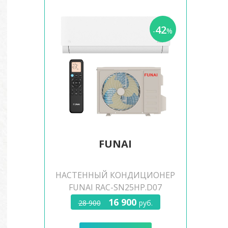
42
-
%
FUNAI
НАСТЕННЫЙ КОНДИЦИОНЕР
FUNAI RAC-SN25HP.D07
16 900
28 900
руб.