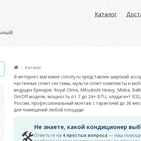
Каталог
Дост
льный
Каталог
В интернет-магазине concity.ru представлен широкий асс
настенные сплит-системы, мульти-сплит комплекты и моб
ведущих брендов: Royal Clima, Mitsubishi Heavy, Midea, Ballu
On/Off модели, мощность от 7 до 24+ BTU, хладагент R32,
России, профессиональный монтаж с гарантией до 36 м
для помещений любой площади.
Не знаете, какой кондиционер выб
🛠
Ответьте на
4 простых вопроса
— наш помощ