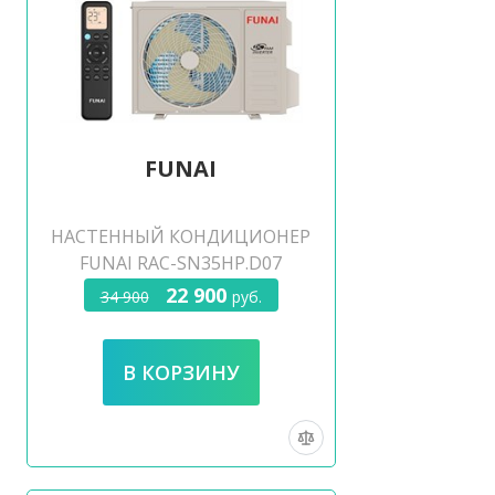
FUNAI
НАСТЕННЫЙ КОНДИЦИОНЕР
FUNAI RAC-SN35HP.D07
22 900
34 900
руб.