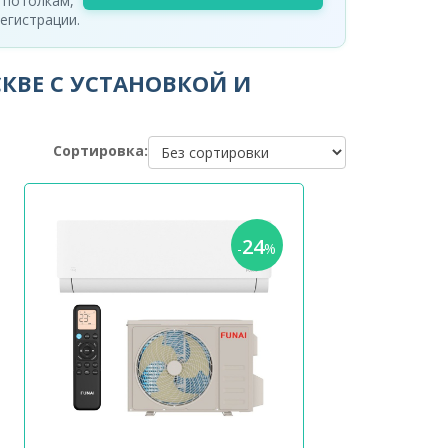
 потолкам,
егистрации.
КВЕ С УСТАНОВКОЙ И
Сортировка:
24
-
%