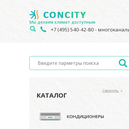
Мы делаем климат доступным
+7 (495) 540-42-80
- многокана
Свернуть
КАТАЛОГ
КОНДИЦИОНЕРЫ