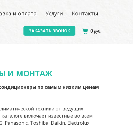
авка и оплата
Услуги
Контакты
0
ЗАКАЗАТЬ ЗВОНОК
руб.
РЫ И МОНТАЖ
ь кондиционеры по самым низким ценам
лиматической техники от ведущих
 каталоге включает известные во всём
anasonic, Toshiba, Daikin, Electrolux,