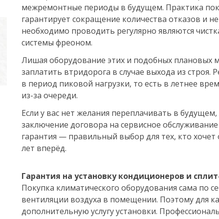
межремонтные периоды в будущем. Практика пок
гарантирует сокращение количества отказов и н
необходимо проводить регулярно являются чистк
системы фреоном.
Лишая оборудование этих и подобных плановых 
заплатить втридорога в случае выхода из строя. 
в период пиковой нагрузки, то есть в летнее вр
из-за очереди.
Если у вас нет желания переплачивать в будущем
заключение договора на сервисное обслуживание
гарантия — правильный выбор для тех, кто хочет
лет вперёд.
Гарантия на установку кондиционеров и сплит
Покупка климатического оборудования сама по се
вентиляции воздуха в помещении.
Поэтому для к
дополнительную услугу установки. Профессионал