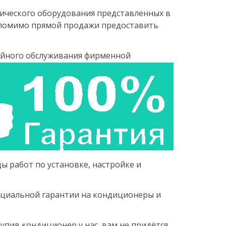
ческого оборудования представленных в
 помимо прямой продажи предоставить
ийного обслуживания фирменной
ды работ по установке, настройке и
ициальной гарантии на кондиционеры и
упив кондиционер у нас, вам не придётся