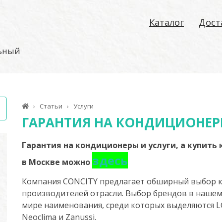
Каталог
Дост
льный
Статьи
Услуги
ГАРАНТИЯ НА КОНДИЦИОНЕ
Гарантия на кондиционеры и услуги, а купит
здесь
в Москве можно
Компания CONCITY предлагает обширный выбор к
производителей отрасли. Выбор брендов в нашем
мире наименования, среди которых выделяются LG, P
Neoclima и Zanussi.