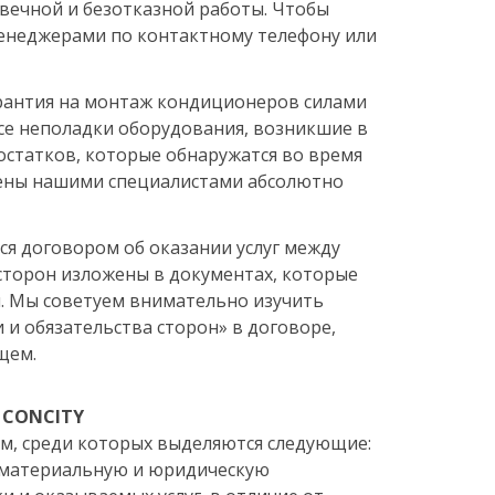
вечной и безотказной работы. Чтобы
менеджерами по контактному телефону или
арантия на монтаж кондиционеров силами
Все неполадки оборудования, возникшие в
остатков, которые обнаружатся во время
анены нашими специалистами абсолютно
ся договором об оказании услуг между
сторон изложены в документах, которые
. Мы советуем внимательно изучить
 и обязательства сторон» в договоре,
щем.
 CONCITY
м, среди которых выделяются следующие:
с материальную и юридическую