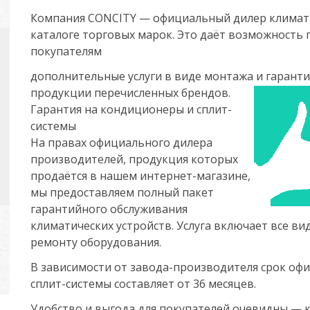
Компания CONCITY — официальный дилер климати
каталоге торговых марок. Это даёт возможность
покупателям
дополнительные услуги в виде монтажа и гарант
продукции перечисленных брендов.
Гарантия на кондиционеры и сплит-
системы
На правах официального дилера
производителей, продукция которых
продаётся в нашем интернет-магазине,
мы предоставляем полный пакет
гарантийного обслуживания
климатических устройств. Услуга включает все ви
ремонту оборудования.
В зависимости от завода-производителя срок оф
сплит-системы составляет от 36 месяцев.
Удобство и выгода для покупателей очевидны — к