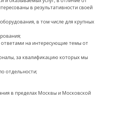
и и оказываемых услуг, в отличие от
тересованы в результативности своей
оборудования, в том числе для крупных
рования;
 ответами на интересующие темы от
оналы, за квалификацию которых мы
по отдельности;
ания в пределах Москвы и Московской