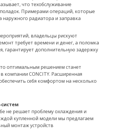
азывает, что техобслуживание
еполадок. Примерами операций, которые
а наружного радиатора и заправка
мероприятий, владельцы рискуют
Ремонт требует времени и денег, а поломка
емя, гарантирует дополнительную задержку
, то оптимальным решением станет
 в компании CONCITY. Расширенная
 обеспечить себя комфортом на несколько
-систем
бе не решает проблему охлаждения и
аждой купленной модели мы предлагаем
ьный монтаж устройств