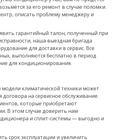
озьмётся за его ремонт в случае поломки.
центр, описать проблему менеджеру и
явить гарантийный талон, полученный при
исправности, наша выездная бригада
рудование для доставки в сервис. Все
ных, выпо
лняются бесплатно в период
ание для кондиционирования.
и модели климатической техники может
я договора на сервисное обслуживание.
клиентов, которые приобретают
и. В этом случае доверить нам
ндиционера и сплит-системы — выгодно и
ть срок эксплуатации и увеличить