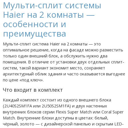
Мульти-сплит системы
Haier на 2 комнаты —
особенности и
преимущества
Мульти-сплит система Haier на 2 комнаты — это
оптимальное решение, когда на фасаде можно разместить
только один внешний блок, а обслужить нужно два
помещения. В отличие от установки двух отдельных сплит-
систем, такой вариант экономит место, сохраняет
архитектурный облик здания и часто оказывается выгоднее
по цене «под ключ».
Что входит в комплект
Каждый комплект состоит из одного внешнего блока
(2U40S2SM1FA или 2U50S2SM1FA) и двух настенных
внутренних блоков серии Flexis Super Match или Coral Super
Match. Внутренние блоки доступны в цветах: белый,
чёрный, золото — с дизайнерской панелью и скрытым LED-