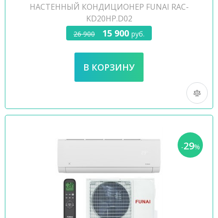
НАСТЕННЫЙ КОНДИЦИОНЕР FUNAI RAC-
KD20HP.D02
15 900
26 900
руб.
29
-
%