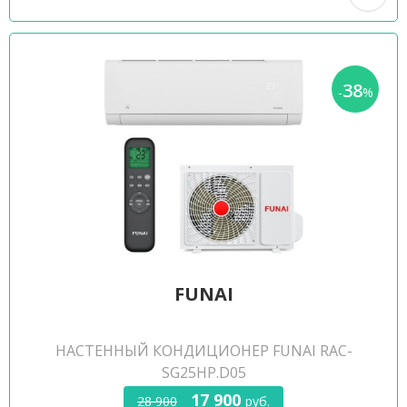
38
-
%
FUNAI
НАСТЕННЫЙ КОНДИЦИОНЕР FUNAI RAC-
SG25HP.D05
17 900
28 900
руб.