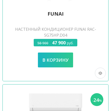
FUNAI
НАСТЕННЫЙ КОНДИЦИОНЕР FUNAI RAC-
SG75HP.D04
47 900
58 900
руб.
24
-
%