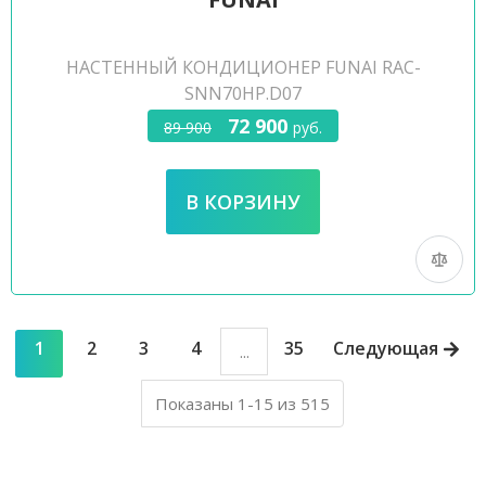
НАСТЕННЫЙ КОНДИЦИОНЕР FUNAI RAC-
SNN70HP.D07
72 900
89 900
руб.
1
2
3
4
35
Следующая
...
Показаны 1-15 из 515