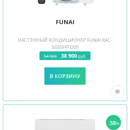
FUNAI
НАСТЕННЫЙ КОНДИЦИОНЕР FUNAI RAC-
SG55HP.D05
38 900
54 900
руб.
38
-
%