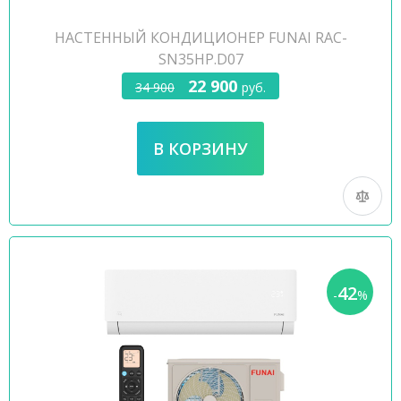
НАСТЕННЫЙ КОНДИЦИОНЕР FUNAI RAC-
SN35HP.D07
22 900
34 900
руб.
42
-
%