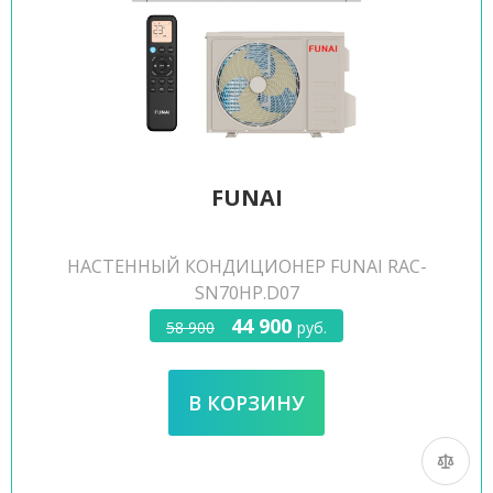
FUNAI
НАСТЕННЫЙ КОНДИЦИОНЕР FUNAI RAC-
SN70HP.D07
44 900
58 900
руб.