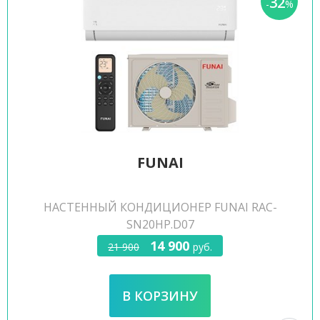
32
-
%
FUNAI
НАСТЕННЫЙ КОНДИЦИОНЕР FUNAI RAC-
SN20HP.D07
14 900
21 900
руб.