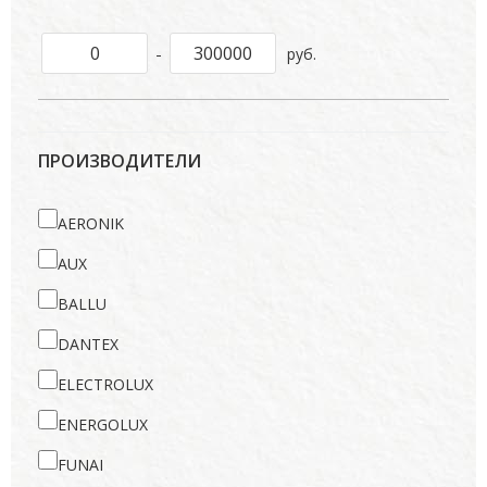
-
руб.
ПРОИЗВОДИТЕЛИ
AERONIK
AUX
BALLU
DANTEX
ELECTROLUX
ENERGOLUX
FUNAI