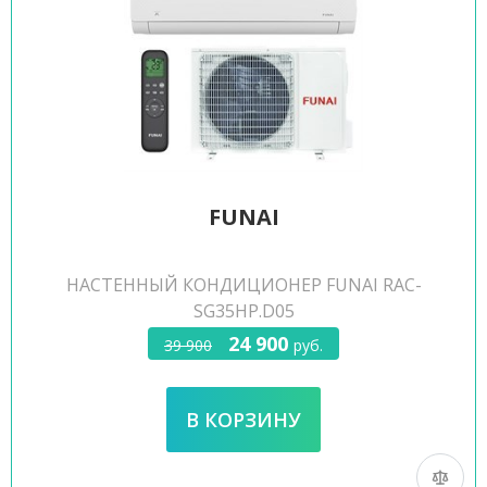
FUNAI
НАСТЕННЫЙ КОНДИЦИОНЕР FUNAI RAC-
SG35HP.D05
24 900
39 900
руб.