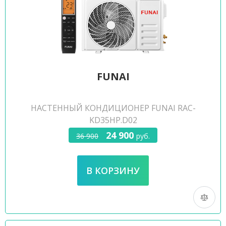
FUNAI
НАСТЕННЫЙ КОНДИЦИОНЕР FUNAI RAC-
KD35HP.D02
24 900
36 900
руб.