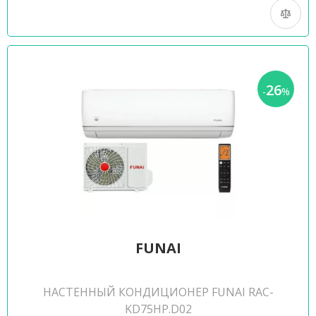
26
-
%
FUNAI
НАСТЕННЫЙ КОНДИЦИОНЕР FUNAI RAC-
KD75HP.D02